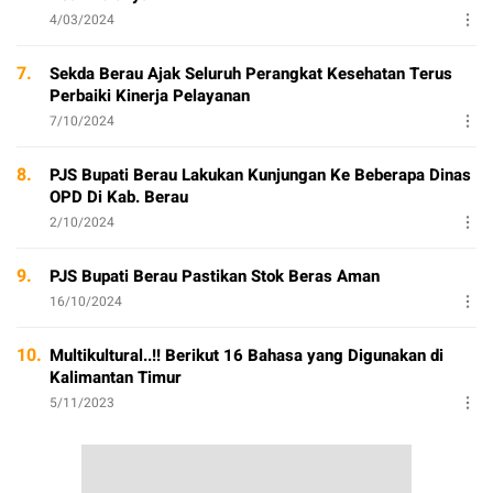
4/03/2024
7.
Sekda Berau Ajak Seluruh Perangkat Kesehatan Terus
Perbaiki Kinerja Pelayanan
7/10/2024
8.
PJS Bupati Berau Lakukan Kunjungan Ke Beberapa Dinas
OPD Di Kab. Berau
2/10/2024
9.
PJS Bupati Berau Pastikan Stok Beras Aman
16/10/2024
10.
Multikultural..!! Berikut 16 Bahasa yang Digunakan di
Kalimantan Timur
5/11/2023