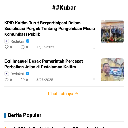
##Kubar
KPID Kaltim Turut Berpartisipasi Dalam
Sosialisasi Pergub Tentang Pengelolaan Media
Komunikasi Publik
Redaksi
0
0
17/06/2025
Ekti Imanuel Desak Pemerintah Percepat
Perbaikan Jalan di Pedalaman Kaltim
Redaksi
0
0
8/05/2025
Lihat Lainnya
Berita Populer