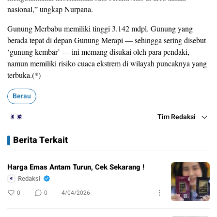
nasional,” ungkap Nurpana.
Gunung Merbabu memiliki tinggi 3.142 mdpl. Gunung yang
berada tepat di depan Gunung Merapi — sehingga sering disebut
‘gunung kembar’ — ini memang disukai oleh para pendaki,
namun memiliki risiko cuaca ekstrem di wilayah puncaknya yang
terbuka.(*)
Berau
Tim Redaksi
Berita Terkait
Harga Emas Antam Turun, Cek Sekarang !
Redaksi
0
0
4/04/2026