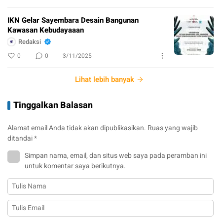
IKN Gelar Sayembara Desain Bangunan
Kawasan Kebudayaaan
Redaksi
0
0
3/11/2025
Lihat lebih banyak
Tinggalkan Balasan
Alamat email Anda tidak akan dipublikasikan.
Ruas yang wajib
ditandai
*
Simpan nama, email, dan situs web saya pada peramban ini
untuk komentar saya berikutnya.