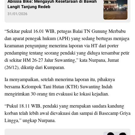
Abissia Bike: Mengayuh Kesetaraan di Bawah
Langit Tanjung Redeb
31/01/2026
“Sekitar pukul 16.01 WIB, petugas Balai TN Gunung Merbabu
dan aparat penegak hukum (APH) yang sedang bertugas menjaga
keamanan pengunjung menerima laporan via HT dari porter
pendamping tentang seorang pendaki yang diduga tersambar petir
di sekitar HM 26-27 Jalur Suwanting,” kata Nurpana, Jumat
(26/12), dikutip dari Kumparan.
Ia menyampaikan, setelah menerima laporan itu, pihaknya
bersama Kelompok Tani Hutan (KTH) Suwanting Indah
mengirimkan 30 orang tim evakuasi ke lokasi kejadian.
“Pukul 18.11 WIB, pendaki yang merupakan saudara kandung
korban telah lebih awal dievakuasi dan sampai di Basecamp Griya
Lingga,” ungkap Nurpana.