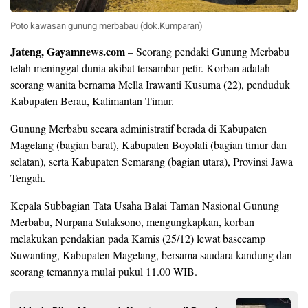
Poto kawasan gunung merbabau (dok.Kumparan)
Jateng, Gayamnews.com
– Seorang pendaki Gunung Merbabu
telah meninggal dunia akibat tersambar petir. Korban adalah
seorang wanita bernama Mella Irawanti Kusuma (22), penduduk
Kabupaten Berau, Kalimantan Timur.
Gunung Merbabu secara administratif berada di Kabupaten
Magelang (bagian barat), Kabupaten Boyolali (bagian timur dan
selatan), serta Kabupaten Semarang (bagian utara), Provinsi Jawa
Tengah.
Kepala Subbagian Tata Usaha Balai Taman Nasional Gunung
Merbabu, Nurpana Sulaksono, mengungkapkan, korban
melakukan pendakian pada Kamis (25/12) lewat basecamp
Suwanting, Kabupaten Magelang, bersama saudara kandung dan
seorang temannya mulai pukul 11.00 WIB.