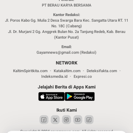
PT BERAU KARYA BERSAMA
Kantor Redaksi:
Jl. Poros Kabo Gg. Mulia 2 Desa Swarga Bara Kec. Sangatta Utara RT. 11
No. 18C (Cabang)
Jl. Dr. Murjani 2 Gg. Anggrek Bulan No. 2a Tanjung Redeb, Kab. Berau
(Kantor Pusat)
Email:
Gayamnews@gmail.com (Redaksi)
NETWORK
KaltimSpiritkita.com
Katakaltim.com
Deteksifakta.com
Indeksmedia.id
Expresi.co
Jelajahi Berita di Apps Kami
Ikuti Kami
Copyright © 2024 gayamnews.com. All rights reserved