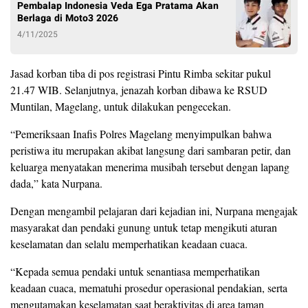
Pembalap Indonesia Veda Ega Pratama Akan
Berlaga di Moto3 2026
4/11/2025
Jasad korban tiba di pos registrasi Pintu Rimba sekitar pukul
21.47 WIB. Selanjutnya, jenazah korban dibawa ke RSUD
Muntilan, Magelang, untuk dilakukan pengecekan.
“Pemeriksaan Inafis Polres Magelang menyimpulkan bahwa
peristiwa itu merupakan akibat langsung dari sambaran petir, dan
keluarga menyatakan menerima musibah tersebut dengan lapang
dada,” kata Nurpana.
Dengan mengambil pelajaran dari kejadian ini, Nurpana mengajak
masyarakat dan pendaki gunung untuk tetap mengikuti aturan
keselamatan dan selalu memperhatikan keadaan cuaca.
“Kepada semua pendaki untuk senantiasa memperhatikan
keadaan cuaca, mematuhi prosedur operasional pendakian, serta
mengutamakan keselamatan saat beraktivitas di area taman