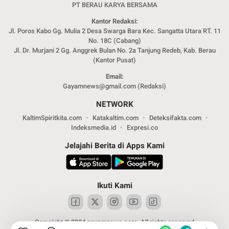
PT BERAU KARYA BERSAMA
Kantor Redaksi:
Jl. Poros Kabo Gg. Mulia 2 Desa Swarga Bara Kec. Sangatta Utara RT. 11
No. 18C (Cabang)
Jl. Dr. Murjani 2 Gg. Anggrek Bulan No. 2a Tanjung Redeb, Kab. Berau
(Kantor Pusat)
Email:
Gayamnews@gmail.com (Redaksi)
NETWORK
KaltimSpiritkita.com
Katakaltim.com
Deteksifakta.com
Indeksmedia.id
Expresi.co
Jelajahi Berita di Apps Kami
Ikuti Kami
Copyright © 2024 gayamnews.com. All rights reserved