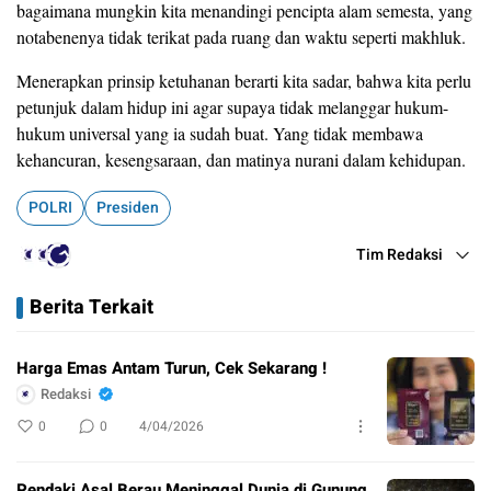
bagaimana mungkin kita menandingi pencipta alam semesta, yang
notabenenya tidak terikat pada ruang dan waktu seperti makhluk.
Menerapkan prinsip ketuhanan berarti kita sadar, bahwa kita perlu
petunjuk dalam hidup ini agar supaya tidak melanggar hukum-
hukum universal yang ia sudah buat. Yang tidak membawa
kehancuran, kesengsaraan, dan matinya nurani dalam kehidupan.
POLRI
Presiden
Tim Redaksi
Berita Terkait
Harga Emas Antam Turun, Cek Sekarang !
Redaksi
0
0
4/04/2026
Pendaki Asal Berau Meninggal Dunia di Gunung