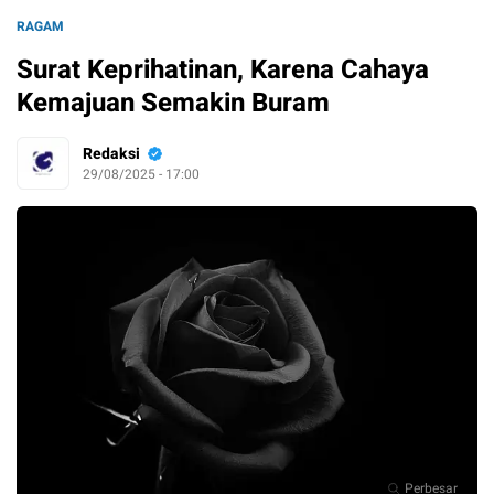
RAGAM
Surat Keprihatinan, Karena Cahaya
Kemajuan Semakin Buram
Redaksi
29/08/2025 - 17:00
Perbesar