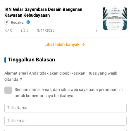
IKN Gelar Sayembara Desain Bangunan
Kawasan Kebudayaaan
Redaksi
0
0
3/11/2025
Lihat lebih banyak
Tinggalkan Balasan
Alamat email Anda tidak akan dipublikasikan.
Ruas yang wajib
ditandai
*
Simpan nama, email, dan situs web saya pada peramban ini
untuk komentar saya berikutnya.