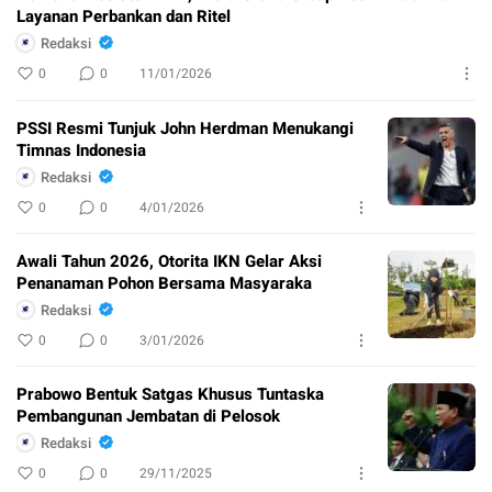
Layanan Perbankan dan Ritel
Redaksi
0
0
11/01/2026
PSSI Resmi Tunjuk John Herdman Menukangi
Timnas Indonesia
Redaksi
0
0
4/01/2026
Awali Tahun 2026, Otorita IKN Gelar Aksi
Penanaman Pohon Bersama Masyaraka
Redaksi
0
0
3/01/2026
Prabowo Bentuk Satgas Khusus Tuntaska
Pembangunan Jembatan di Pelosok
Redaksi
0
0
29/11/2025