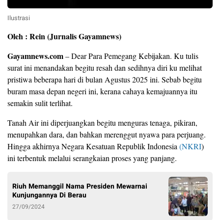
Ilustrasi
Oleh : Rein (Jurnalis Gayamnews)
Gayamnews.com
– Dear Para Pemegang Kebijakan. Ku tulis
surat ini menandakan begitu resah dan sedihnya diri ku melihat
pristiwa beberapa hari di bulan Agustus 2025 ini. Sebab begitu
buram masa depan negeri ini, kerana cahaya kemajuannya itu
semakin sulit terlihat.
Tanah Air ini diperjuangkan begitu menguras tenaga, pikiran,
menupahkan dara, dan bahkan merenggut nyawa para perjuang.
Hingga akhirnya Negara Kesatuan Republik Indonesia
(NKRI
)
ini terbentuk melalui serangkaian proses yang panjang.
Riuh Memanggil Nama Presiden Mewarnai
Kunjungannya Di Berau
27/09/2024