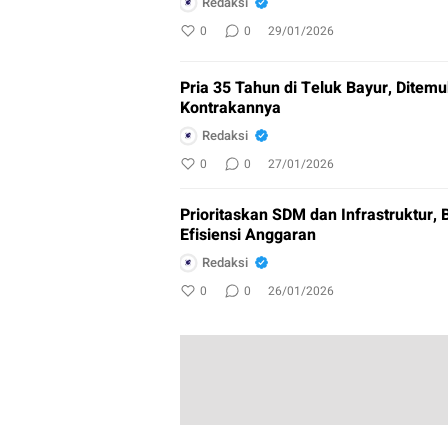
Redaksi
0
0
29/01/2026
Pria 35 Tahun di Teluk Bayur, Ditem
Kontrakannya
Redaksi
0
0
27/01/2026
Prioritaskan SDM dan Infrastruktur, 
Efisiensi Anggaran
Redaksi
0
0
26/01/2026