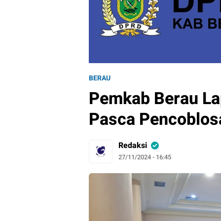
BERAU
Pemkab Berau Lap
Pasca Pencoblos
Redaksi
27/11/2024 - 16:45