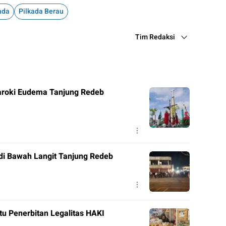
ada
Pilkada Berau
Tim Redaksi
roki Eudema Tanjung Redeb
di Bawah Langit Tanjung Redeb
tu Penerbitan Legalitas HAKI