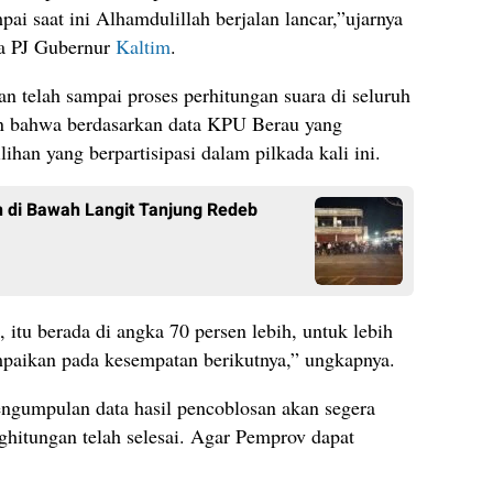
ai saat ini Alhamdulillah berjalan lancar,”ujarnya
da PJ Gubernur
Kaltim
.
n telah sampai proses perhitungan suara di seluruh
n bahwa berdasarkan data KPU Berau yang
ihan yang berpartisipasi dalam pilkada kali ini.
 di Bawah Langit Tanjung Redeb
, itu berada di angka 70 persen lebih, untuk lebih
mpaikan pada kesempatan berikutnya,” ungkapnya.
gumpulan data hasil pencoblosan akan segera
nghitungan telah selesai. Agar Pemprov dapat