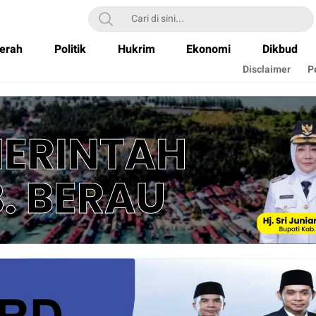
erah
Politik
Hukrim
Ekonomi
Dikbud
Disclaimer
P