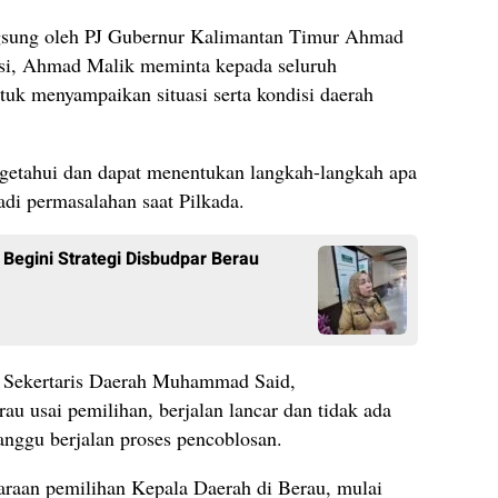
angsung oleh PJ Gubernur Kalimantan Timur Ahmad
asi, Ahmad Malik meminta kepada seluruh
uk menyampaikan situasi serta kondisi daerah
getahui dan dapat menentukan langkah-langkah apa
jadi permasalahan saat Pilkada.
 Begini Strategi Disbudpar Berau
 Sekertaris Daerah Muhammad Said,
u usai pemilihan, berjalan lancar dan tidak ada
anggu berjalan proses pencoblosan.
raan pemilihan Kepala Daerah di Berau, mulai