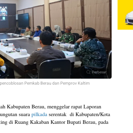
Perbesar
ca pencoblosan Pemkab Berau dan Pemprov Kaltim
ah Kabupaten Berau, menggelar rapat Laporan
mungutan suara
pilkada
serentak di Kabupaten/Kota
ing di Ruang Kakaban Kantor Bupati Berau, pada