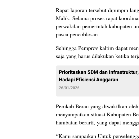
Rapat laporan tersebut dipimpin l
Malik. Selama proses rapat koordin
perwakilan pemerintah kabupaten unt
pasca pencoblosan.
Sehingga Pemprov kaltim dapat men
saja yang harus dilakukan ketika ter
Prioritaskan SDM dan Infrastruktur,
Hadapi Efisiensi Anggaran
26/01/2026
Pemkab Berau yang diwakilkan oleh
menyampaikan situasi Kabupaten Bera
hambatan berarti, yang dapat mengg
“Kami sampaikan Untuk penyelengga