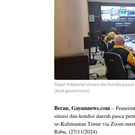
Rapat Pelaporan situasi dan kondisi pas
(Aset:gayamnews)
Berau, Gayamnews.com
– Pemerint
situasi dan kondisi daerah pasca pe
se-Kalimantan Timur via Zoom meet
Rabu, (27/11/2024).