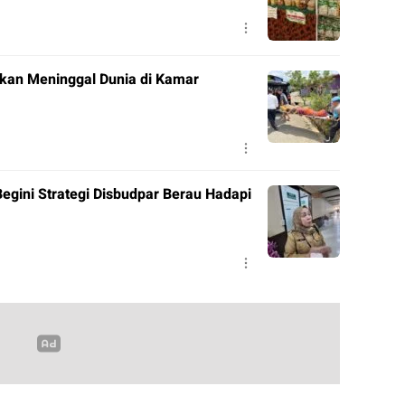
ukan Meninggal Dunia di Kamar
Begini Strategi Disbudpar Berau Hadapi