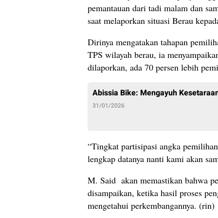
pemantauan dari tadi malam dan samp
saat melaporkan situasi Berau kepa
Dirinya mengatakan tahapan pemiliha
TPS wilayah berau, ia menyampaika
dilaporkan, ada 70 persen lebih pemil
Abissia Bike: Mengayuh Kesetaraan
31/01/2026
“Tingkat partisipasi angka pemilihan
lengkap datanya nanti kami akan sa
M. Said akan memastikan bahwa pen
disampaikan, ketika hasil proses pe
mengetahui perkembangannya. (rin)