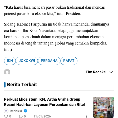
“Kita harus bisa mencari pasar bukan tradisional dan mencari
potensi pasar baru ekspor kita,” tutur Presiden.
Sidang Kabinet Paripurna ini tidak hanya menandai dimulainya
era baru di Ibu Kota Nusantara, tetapi juga menunjukkan
komitmen pemerintah dalam menjaga pertumbuhan ekonomi
Indonesia di tengah tantangan global yang semakin kompleks.
(mit)
IKN
JOKOKWI
PERDANA
RAPAT
Tim Redaksi
Berita Terkait
Perkuat Ekosistem IKN, Artha Graha Group
Resmi Hadirkan Layanan Perbankan dan Ritel
Redaksi
0
0
11/01/2026