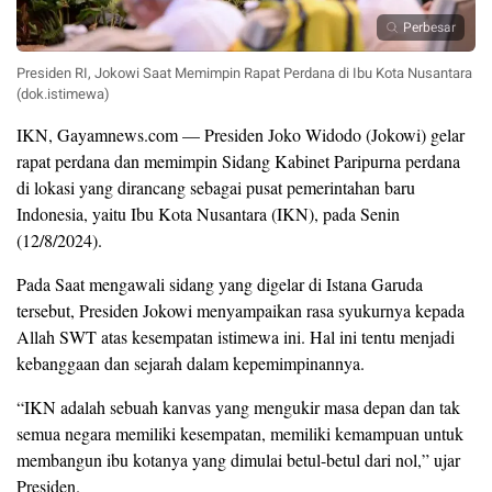
Perbesar
Presiden RI, Jokowi Saat Memimpin Rapat Perdana di Ibu Kota Nusantara
(dok.istimewa)
IKN, Gayamnews.com — Presiden Joko Widodo (Jokowi) gelar
rapat perdana dan memimpin Sidang Kabinet Paripurna perdana
di lokasi yang dirancang sebagai pusat pemerintahan baru
Indonesia, yaitu Ibu Kota Nusantara (IKN), pada Senin
(12/8/2024).
Pada Saat mengawali sidang yang digelar di Istana Garuda
tersebut, Presiden Jokowi menyampaikan rasa syukurnya kepada
Allah SWT atas kesempatan istimewa ini. Hal ini tentu menjadi
kebanggaan dan sejarah dalam kepemimpinannya.
“IKN adalah sebuah kanvas yang mengukir masa depan dan tak
semua negara memiliki kesempatan, memiliki kemampuan untuk
membangun ibu kotanya yang dimulai betul-betul dari nol,” ujar
Presiden.