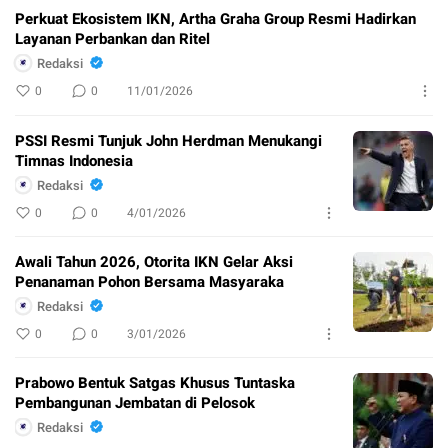
Perkuat Ekosistem IKN, Artha Graha Group Resmi Hadirkan
Layanan Perbankan dan Ritel
Redaksi
0
0
11/01/2026
PSSI Resmi Tunjuk John Herdman Menukangi
Timnas Indonesia
Redaksi
0
0
4/01/2026
Awali Tahun 2026, Otorita IKN Gelar Aksi
Penanaman Pohon Bersama Masyaraka
Redaksi
0
0
3/01/2026
Prabowo Bentuk Satgas Khusus Tuntaska
Pembangunan Jembatan di Pelosok
Redaksi