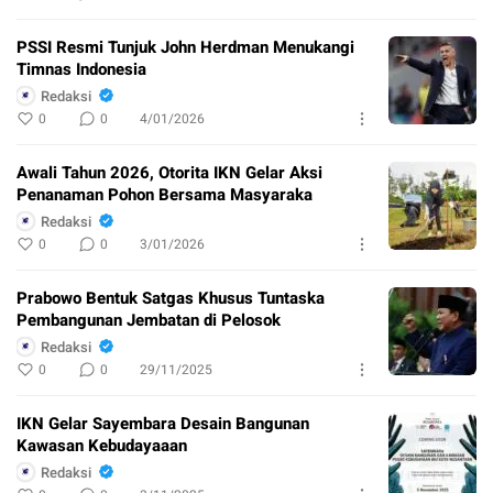
PSSI Resmi Tunjuk John Herdman Menukangi
Timnas Indonesia
Redaksi
0
0
4/01/2026
Awali Tahun 2026, Otorita IKN Gelar Aksi
Penanaman Pohon Bersama Masyaraka
Redaksi
0
0
3/01/2026
Prabowo Bentuk Satgas Khusus Tuntaska
Pembangunan Jembatan di Pelosok
Redaksi
0
0
29/11/2025
IKN Gelar Sayembara Desain Bangunan
Kawasan Kebudayaaan
Redaksi