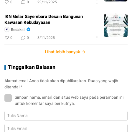
0
0
29/11/2025
IKN Gelar Sayembara Desain Bangunan
Kawasan Kebudayaaan
Redaksi
0
0
3/11/2025
Lihat lebih banyak
Tinggalkan Balasan
Alamat email Anda tidak akan dipublikasikan.
Ruas yang wajib
ditandai
*
Simpan nama, email, dan situs web saya pada peramban ini
untuk komentar saya berikutnya.