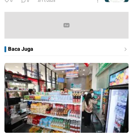
0
0
3/11/2025
Baca Juga