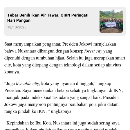
Tebar Benih Ikan Air Tawar, OIKN Peringati
Hari Pangan
18/10/2025
Saat menyampaikan pengantar, Presiden Jokowi menjelaskan
bahwa Nusantara dibangun dengan konsep
forest city
yang
dipenuhi dengan tumbuhan hijau. Selain itu juga merupakan smart
city, kota yang ditopang dengan teknologi dalam setiap aktivitas
kotanya.
“Juga
live able city
, kota yang nyaman ditinggali,” ungkap
Presiden. Saya menekankan betapa sehatnya lingkungan di IKN,
merujuk pada indeks kualitas udara yang sangat baik. Presiden
Jokowi juga menyoroti pentingnya perubahan pola pikir dalam
rangka pindah ke IKN, ” ungkapnya.
“Kepindahan ke Ibu Kota Nusantara ini juga sudah sering saya
sampaikan, bukan pindah fisiknya yang penting, tetapi pindah