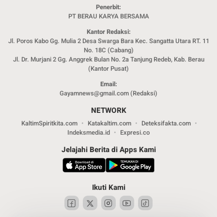
Penerbit:
PT BERAU KARYA BERSAMA
Kantor Redaksi:
Jl. Poros Kabo Gg. Mulia 2 Desa Swarga Bara Kec. Sangatta Utara RT. 11
No. 18C (Cabang)
Jl. Dr. Murjani 2 Gg. Anggrek Bulan No. 2a Tanjung Redeb, Kab. Berau
(Kantor Pusat)
Email:
Gayamnews@gmail.com (Redaksi)
NETWORK
KaltimSpiritkita.com
Katakaltim.com
Deteksifakta.com
Indeksmedia.id
Expresi.co
Jelajahi Berita di Apps Kami
Ikuti Kami