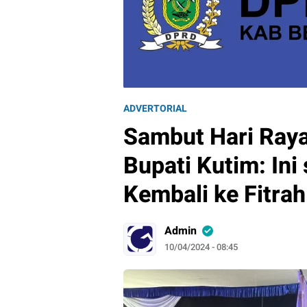
ADVERTORIAL
Sambut Hari Raya 
Bupati Kutim: Ini
Kembali ke Fitrah
Admin
10/04/2024 - 08:45