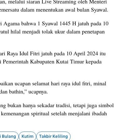
n, melalui siaran Live Streaming oleh Menteri
pemersatu dalam menentukan awal bulan Syawal.
eri Agama bahwa 1 Syawal 1445 H jatuh pada 10
atul hilal menjadi tolak ukur dalam penetapan
 Raya Idul Fitri jatuh pada 10 April 2024 itu
ri Pemerintah Kabupaten Kutai Timur kepada
an ucapan selamat hari raya idul fitri, minal
dan bathin,” ucapnya.
ng bukan hanya sekadar tradisi, tetapi juga simbol
emenangan spiritual setelah menjalani ibadah
i Bulang
Kutim
Takbir Keliling