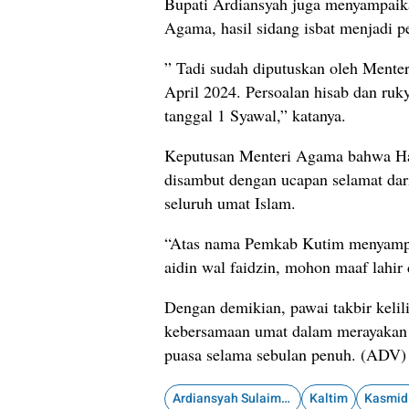
Bupati Ardiansyah juga menyampaika
Agama, hasil sidang isbat menjadi 
” Tadi sudah diputuskan oleh Ment
April 2024. Persoalan hisab dan ruky
tanggal 1 Syawal,” katanya.
Keputusan Menteri Agama bahwa Hari
disambut dengan ucapan selamat da
seluruh umat Islam.
“Atas nama Pemkab Kutim menyampaik
aidin wal faidzin, mohon maaf lahir 
Dengan demikian, pawai takbir kelili
kebersamaan umat dalam merayakan k
puasa selama sebulan penuh. (ADV)
Ardiansyah Sulaiman
Kaltim
Kasmid