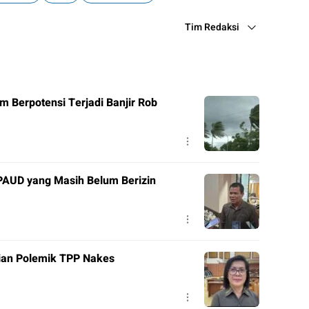
Tim Redaksi
m Berpotensi Terjadi Banjir Rob
PAUD yang Masih Belum Berizin
ian Polemik TPP Nakes