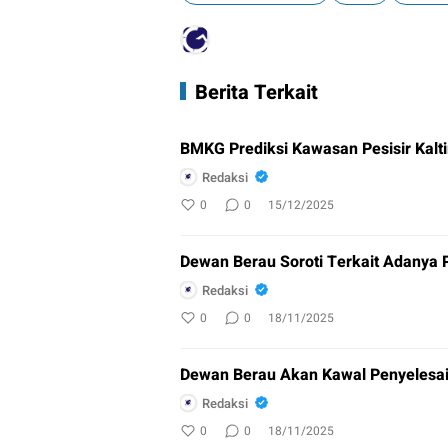
Berita Terkait
BMKG Prediksi Kawasan Pesisir Kalti
Redaksi
0
0
15/12/2025
Dewan Berau Soroti Terkait Adanya 
Redaksi
0
0
18/11/2025
Dewan Berau Akan Kawal Penyelesa
Redaksi
0
0
18/11/2025