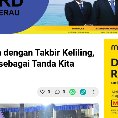
dengan Takbir Keliling,
 sebagai Tanda Kita
0
0