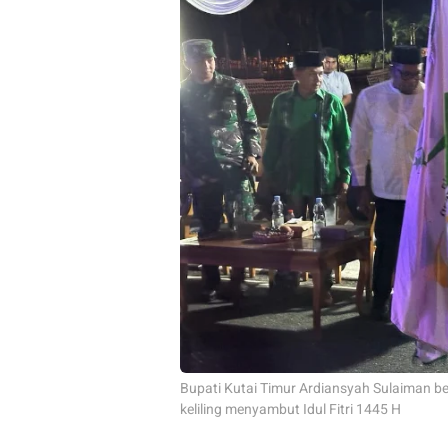
Bupati Kutai Timur Ardiansyah Sulaiman b
keliling menyambut Idul Fitri 1445 H