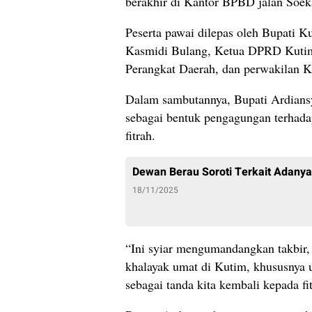
berakhir di Kantor BPBD jalan Soek
Peserta pawai dilepas oleh Bupati 
Kasmidi Bulang, Ketua DPRD Kutim 
Perangkat Daerah, dan perwakilan 
Dalam sambutannya, Bupati Ardiansy
sebagai bentuk pengagungan terhad
fitrah.
Dewan Berau Soroti Terkait Adany
18/11/2025
“Ini syiar mengumandangkan takbir,
khalayak umat di Kutim, khususnya
sebagai tanda kita kembali kepada fi