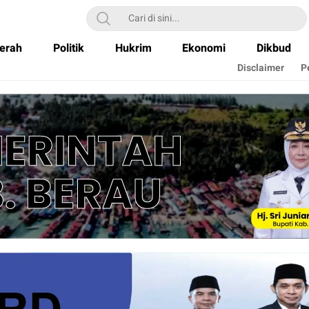
erah
Politik
Hukrim
Ekonomi
Dikbud
Disclaimer
P