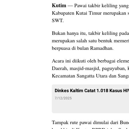
Kutim
— Pawai takbir keliling yang
Kabupaten Kutai Timur merupakan s
SWT.
Bukan hanya itu, takbir keliling pad
merupakan salah satu bentuk memeri
berpuasa di bulan Ramadhan.
Acara ini diikuti oleh berbagai ele
Daerah, masjid-masjid, paguyuban, 
Kecamatan Sangatta Utara dan Sanga
Dinkes Kaltim Catat 1.018 Kasus H
7/12/2025
Tampak rute pawai dimulai dari Bun