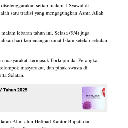
 diselenggarakan setiap malam 1 Syawal di
alah satu tradisi yang mengagungkan Asma Allah
a malam lebaran tahun ini, Selasa (9/4) juga
ahkan hari kemenangan umat Islam setelah sebulan
men masyarakat, termasuk Forkopimda, Perangkat
kelompok masyarakat, dan pihak swasta di
tta Selatan.
IV Tahun 2025
daran Alun-alun Helipad Kantor Bupati dan