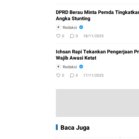
DPRD Berau Minta Pemda Tingkatkan
Angka Stunting
Redaksi
0
0
18/11/2025
Ichsan Rapi Tekankan Pengerjaan 
Wajib Awasi Ketat
Redaksi
0
0
17/11/2025
Baca Juga