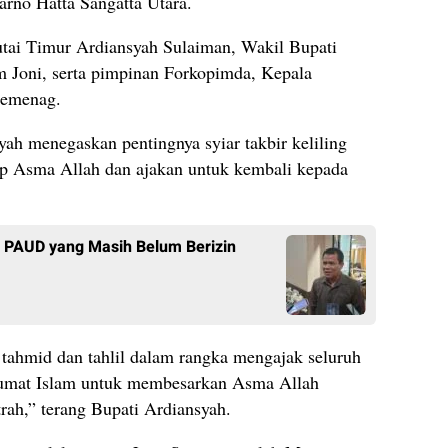
arno Hatta Sangatta Utara.
Kutai Timur Ardiansyah Sulaiman, Wakil Bupati
Joni, serta pimpinan Forkopimda, Kepala
Kemenag.
ah menegaskan pentingnya syiar takbir keliling
ap Asma Allah dan ajakan untuk kembali kepada
a PAUD yang Masih Belum Berizin
 tahmid dan tahlil dalam rangka mengajak seluruh
 umat Islam untuk membesarkan Asma Allah
trah,” terang Bupati Ardiansyah.