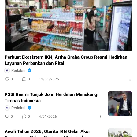
Perkuat Ekosistem IKN, Artha Graha Group Resmi Hadirkan
Layanan Perbankan dan Ritel
Redaksi
0
0
11/01/2026
PSSI Resmi Tunjuk John Herdman Menukangi
Timnas Indonesia
Redaksi
0
0
4/01/2026
Awali Tahun 2026, Otorita IKN Gelar Aksi