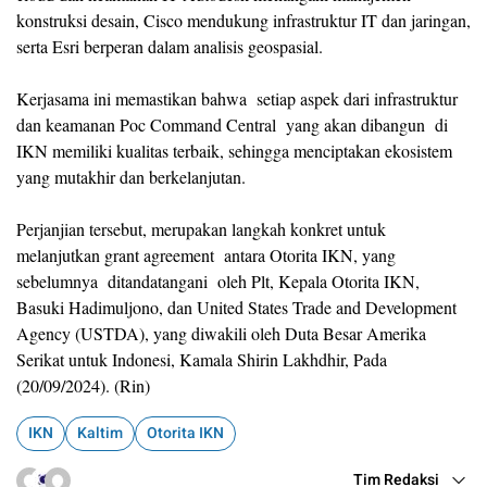
konstruksi desain, Cisco mendukung infrastruktur IT dan jaringan,
serta Esri berperan dalam analisis geospasial.
Kerjasama ini memastikan bahwa setiap aspek dari infrastruktur
dan keamanan Poc Command Central yang akan dibangun di
IKN memiliki kualitas terbaik, sehingga menciptakan ekosistem
yang mutakhir dan berkelanjutan.
Perjanjian tersebut, merupakan langkah konkret untuk
melanjutkan grant agreement antara Otorita IKN, yang
sebelumnya ditandatangani oleh Plt, Kepala Otorita IKN,
Basuki Hadimuljono, dan United States Trade and Development
Agency (USTDA), yang diwakili oleh Duta Besar Amerika
Serikat untuk Indonesi, Kamala Shirin Lakhdhir, Pada
(20/09/2024). (Rin)
IKN
Kaltim
Otorita IKN
Tim Redaksi