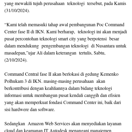
yang mewakili tujuh perusahaan teknologi tersebut, pada Kamis
(31/10/2024).
“Kami telah memasuki tahap awal pembangunan Poc Command
Center fase II di IKN. Kami berharap, teknologi ini akan menjadi
pusat percontohan teknologi smart city yang berpotensi besar
dalam mendukung pengembangan teknologi di Nusantara untuk
masadepan,”ujar Ali dalam keterangan tertulis, Sabtu,
(2/10/2024).
Command Central fase II akan berlokasi di gedung Kemenko
Polhukam 3 di IKN. masing-masing perusahaan akan
berkontribusi dengan keahliannya dalam bidang teknologi
informasi untuk membangun pusat kendali canggih dan efisien
yang akan memperkuat fondasi Command Center ini, baik dari
sisi hardwere dan software.
Sedangkan Amazon Web Services akan menyediakan layanan
cloud dan keamanan IT Autodesk menangani manajemen