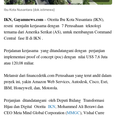
Ibu Kota Nusantara (dok.istimewa)
IKN, Gayamnews.com
– Otorita Ibu Kota Nusantara (IKN),
resmi menjalin kerjasama dengan 7 Perusahaan teknologi
ternama dari Amerika Serikat (AS), untuk membangun Command
Central fase II di IKN .
Perjalanan kerjasama yang ditandatangani dengan perjanjian
implementasi proof of concept (poc) dengan nilai US$ 7,6 Juta
atau 120,08 miliar.
Melansir dari financedetik.com Perusahaan yang terut andil dalam
proyek ini, yakin Amazon Web Services, Autodesk, Cisco, Esri,
IBM, Honeywell, dan, Motorola.
Perjanjian ditandatangani oleh Deputi Bidang Transformasi
Hijau dan Digital Otorita
IKN
, Mohammed Ali Berawi dan
CEO Meta Mind Global Corporation (
MMGC
), Vishal Curre