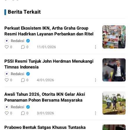
Berita Terkait
Perkuat Ekosistem IKN, Artha Graha Group
Resmi Hadirkan Layanan Perbankan dan Ritel
Redaksi
0
0
11/01/2026
PSSI Resmi Tunjuk John Herdman Menukangi
Timnas Indonesia
Redaksi
0
0
4/01/2026
Awali Tahun 2026, Otorita IKN Gelar Aksi
Penanaman Pohon Bersama Masyaraka
Redaksi
0
0
3/01/2026
Prabowo Bentuk Satgas Khusus Tuntaska