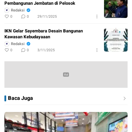
Pembangunan Jembatan di Pelosok
Redaksi
0
0
29/11/2025
IKN Gelar Sayembara Desain Bangunan
Kawasan Kebudayaaan
Redaksi
0
0
3/11/2025
Baca Juga