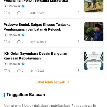
Penanaman Pohon Bersama Masyaraka
Redaksi
0
0
3/01/2026
Prabowo Bentuk Satgas Khusus Tuntaska
Pembangunan Jembatan di Pelosok
Redaksi
0
0
29/11/2025
IKN Gelar Sayembara Desain Bangunan
Kawasan Kebudayaaan
Redaksi
0
0
3/11/2025
Lihat lebih banyak
Tinggalkan Balasan
Alamat email Anda tidak akan dipublikasikan.
Ruas yang wajib