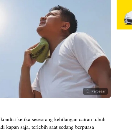
Perbesar
ondisi ketika seseorang kehilangan cairan tubuh
jadi kapan saja, terlebih saat sedang berpuasa