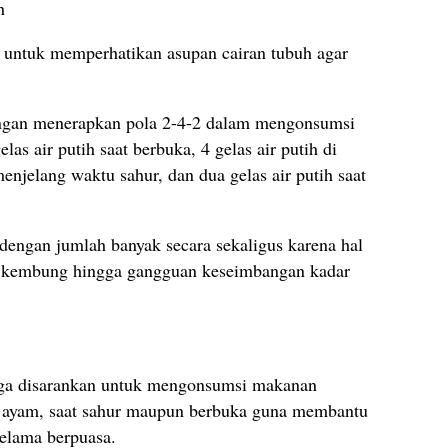
h
 untuk memperhatikan asupan cairan tubuh agar
engan menerapkan pola 2-4-2 dalam mengonsumsi
las air putih saat berbuka, 4 gelas air putih di
enjelang waktu sahur, dan dua gelas air putih saat
dengan jumlah banyak secara sekaligus karena hal
ut kembung hingga gangguan keseimbangan kadar
uga disarankan untuk mengonsumsi makanan
du ayam, saat sahur maupun berbuka guna membantu
elama berpuasa.