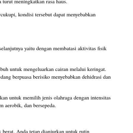
 turut meningkatkan rasa haus.
ercukupi, kondisi tersebut dapat menyebabkan
elanjutnya yaitu dengan membatasi aktivitas fisik
tubuh untuk mengeluarkan cairan melalui keringat.
 sedang berpuasa berisiko menyebabkan dehidrasi dan
nkan untuk memilih jenis olahraga dengan intensitas
nam aerobik, dan bersepeda.
k berat, Anda tetap dianjurkan untuk rutin