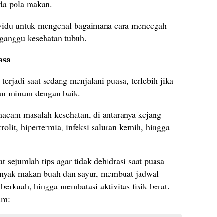
ada pola makan.
dividu untuk mengenal bagaimana cara mencegah
gganggu kesehatan tubuh.
asa
terjadi saat sedang menjalani puasa, terlebih jika
an minum dengan baik.
macam masalah kesehatan, di antaranya kejang
olit, hipertermia, infeksi saluran kemih, hingga
t sejumlah tips agar tidak dehidrasi saat puasa
anyak makan buah dan sayur, membuat jadwal
erkuah, hingga membatasi aktivitas fisik berat.
um: