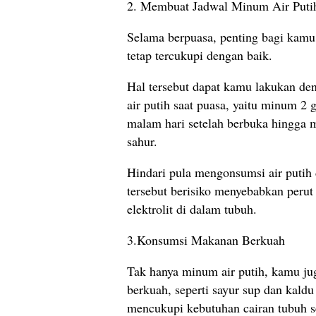
2. Membuat Jadwal Minum Air Puti
Selama berpuasa, penting bagi kamu
tetap tercukupi dengan baik.
Hal tersebut dapat kamu lakukan d
air putih saat puasa, yaitu minum 2 ge
malam hari setelah berbuka hingga m
sahur.
Hindari pula mengonsumsi air putih 
tersebut berisiko menyebabkan per
elektrolit di dalam tubuh.
3.Konsumsi Makanan Berkuah
Tak hanya minum air putih, kamu j
berkuah, seperti sayur sup dan kal
mencukupi kebutuhan cairan tubuh s