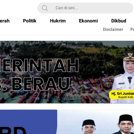
erah
Politik
Hukrim
Ekonomi
Dikbud
Disclaimer
P