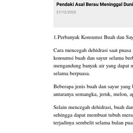
Pendaki Asal Berau Meninggal Dun
27/12/2025
1.Perbanyak Konsumsi Buah dan Sa
Cara mencegah dehidrasi saat puas
konsumsi buah dan sayur selama be
mengandung banyak air yang dapat 
selama berpuasa.
Beberapa jenis buah dan sayur yang 
antaranya semangka, jeruk, melon, ap
Selain mencegah dehidrasi, buah dan
sehingga dapat membuat tubuh meras
terjadinya sembelit selama bulan pua