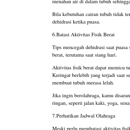
menahan air di dalam tubuh sehingga
Bila kebutuhan cairan tubuh tidak t
dehidrasi ketika puasa.
6.Batasi Aktivitas Fisik Berat
Tips mencegah dehidrasi saat puasa s
berat, terutama saat siang hari.
Aktivitas fisik berat dapat memicu 
Keringat berlebih yang terjadi saat
membuat tubuh merasa lelah.
Jika ingin berolahraga, kamu disara
ringan, seperti jalan kaki, yoga, se
7.Perhatikan Jadwal Olahraga
Meski perlu membatasi aktivitas fisi