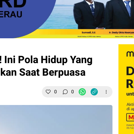
! Ini Pola Hidup Yang
kan Saat Berpuasa
0
0