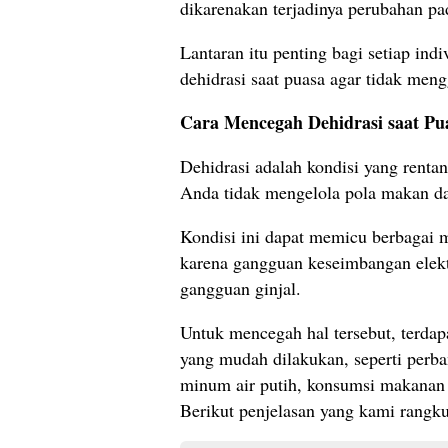
dikarenakan terjadinya perubahan p
Lantaran itu penting bagi setiap in
dehidrasi saat puasa agar tidak men
Cara Mencegah Dehidrasi saat Pu
Dehidrasi adalah kondisi yang rentan 
Anda tidak mengelola pola makan d
Kondisi ini dapat memicu berbagai 
karena gangguan keseimbangan elektr
gangguan ginjal.
Untuk mencegah hal tersebut, terdapa
yang mudah dilakukan, seperti perb
minum air putih, konsumsi makanan b
Berikut penjelasan yang kami rangk