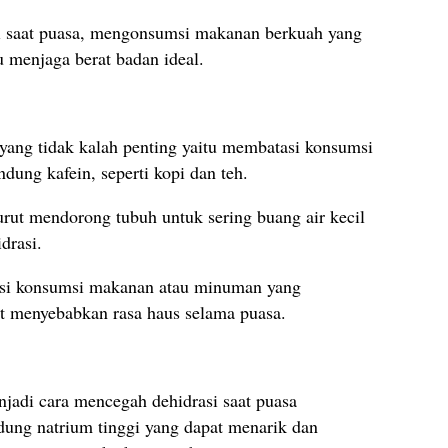
si saat puasa, mengonsumsi makanan berkuah yang
menjaga berat badan ideal.
yang tidak kalah penting yaitu membatasi konsumsi
ng kafein, seperti kopi dan teh.
turut mendorong tubuh untuk sering buang air kecil
drasi.
tasi konsumsi makanan atau minuman yang
at menyebabkan rasa haus selama puasa.
adi cara mencegah dehidrasi saat puasa
dung natrium tinggi yang dapat menarik dan