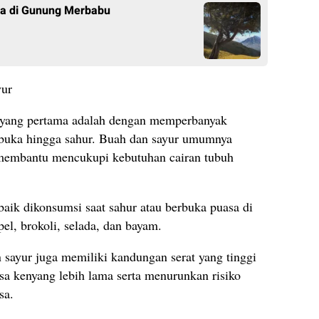
ia di Gunung Merbabu
yur
a yang pertama adalah dengan memperbanyak
rbuka hingga sahur. Buah dan sayur umumnya
membantu mencukupi kebutuhan cairan tubuh
baik dikonsumsi saat sahur atau berbuka puasa di
el, brokoli, selada, dan bayam.
 sayur juga memiliki kandungan serat yang tinggi
a kenyang lebih lama serta menurunkan risiko
sa.