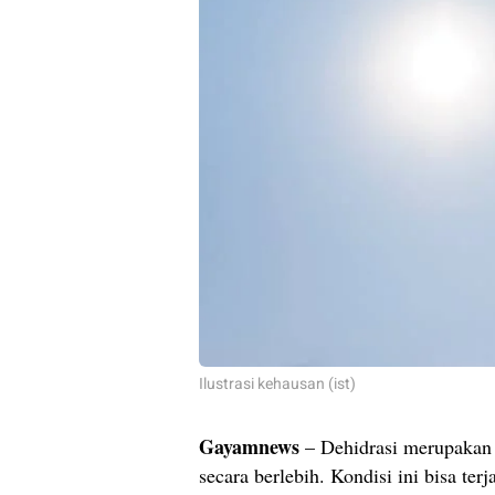
Ilustrasi kehausan (ist)
Gayamnews
– Dehidrasi merupakan k
secara berlebih. Kondisi ini bisa ter