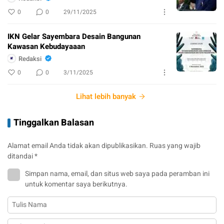
0
0
29/11/2025
IKN Gelar Sayembara Desain Bangunan
Kawasan Kebudayaaan
Redaksi
0
0
3/11/2025
Lihat lebih banyak
Tinggalkan Balasan
Alamat email Anda tidak akan dipublikasikan.
Ruas yang wajib
ditandai
*
Simpan nama, email, dan situs web saya pada peramban ini
untuk komentar saya berikutnya.