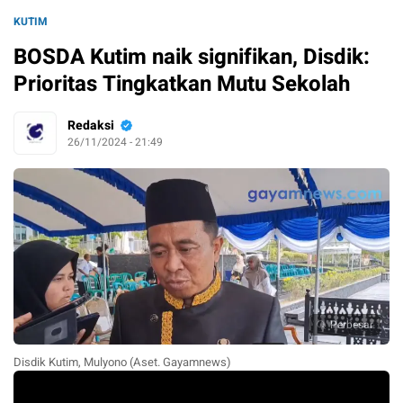
KUTIM
BOSDA Kutim naik signifikan, Disdik:
Prioritas Tingkatkan Mutu Sekolah
Redaksi
26/11/2024 - 21:49
Perbesar
Disdik Kutim, Mulyono (Aset. Gayamnews)