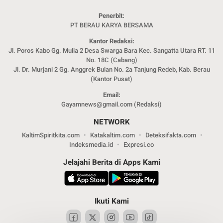
Penerbit:
PT BERAU KARYA BERSAMA
Kantor Redaksi:
Jl. Poros Kabo Gg. Mulia 2 Desa Swarga Bara Kec. Sangatta Utara RT. 11
No. 18C (Cabang)
Jl. Dr. Murjani 2 Gg. Anggrek Bulan No. 2a Tanjung Redeb, Kab. Berau
(Kantor Pusat)
Email:
Gayamnews@gmail.com (Redaksi)
NETWORK
KaltimSpiritkita.com
Katakaltim.com
Deteksifakta.com
Indeksmedia.id
Expresi.co
Jelajahi Berita di Apps Kami
Ikuti Kami