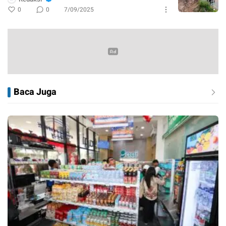
0
0
7/09/2025
Baca Juga