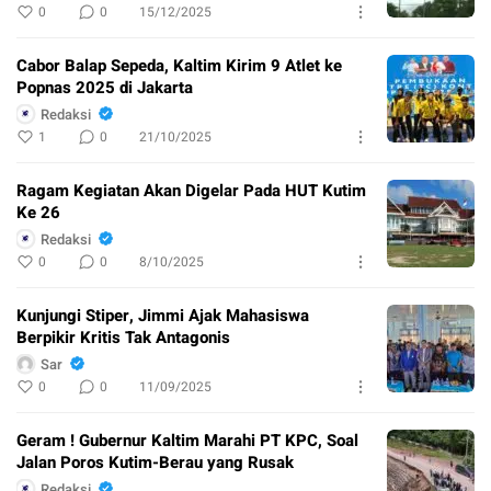
0
0
15/12/2025
Cabor Balap Sepeda, Kaltim Kirim 9 Atlet ke
Popnas 2025 di Jakarta
Redaksi
1
0
21/10/2025
Ragam Kegiatan Akan Digelar Pada HUT Kutim
Ke 26
Redaksi
0
0
8/10/2025
Kunjungi Stiper, Jimmi Ajak Mahasiswa
Berpikir Kritis Tak Antagonis
Sar
0
0
11/09/2025
Geram ! Gubernur Kaltim Marahi PT KPC, Soal
Jalan Poros Kutim-Berau yang Rusak
Redaksi