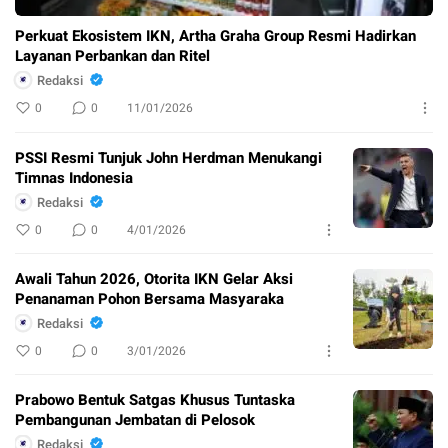
Perkuat Ekosistem IKN, Artha Graha Group Resmi Hadirkan
Layanan Perbankan dan Ritel
Redaksi
0
0
11/01/2026
PSSI Resmi Tunjuk John Herdman Menukangi
Timnas Indonesia
Redaksi
0
0
4/01/2026
Awali Tahun 2026, Otorita IKN Gelar Aksi
Penanaman Pohon Bersama Masyaraka
Redaksi
0
0
3/01/2026
Prabowo Bentuk Satgas Khusus Tuntaska
Pembangunan Jembatan di Pelosok
Redaksi