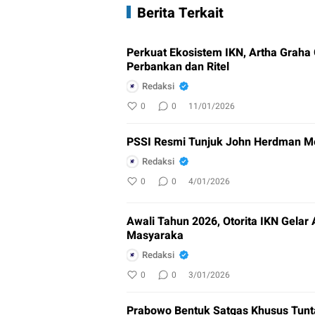
Berita Terkait
Perkuat Ekosistem IKN, Artha Graha
Perbankan dan Ritel
Redaksi
0
0
11/01/2026
PSSI Resmi Tunjuk John Herdman M
Redaksi
0
0
4/01/2026
Awali Tahun 2026, Otorita IKN Gel
Masyaraka
Redaksi
0
0
3/01/2026
Prabowo Bentuk Satgas Khusus Tun