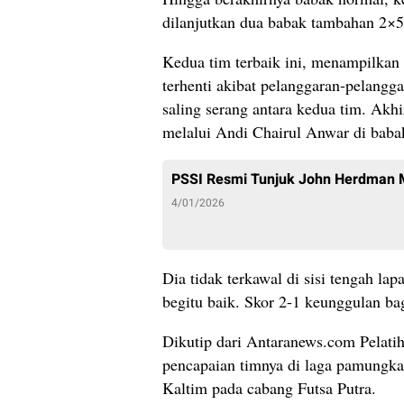
dilanjutkan dua babak tambahan 2×5
Kedua tim terbaik ini, menampilkan 
terhenti akibat pelanggaran-pelangg
saling serang antara kedua tim. Akh
melalui Andi Chairul Anwar di baba
PSSI Resmi Tunjuk John Herdman 
4/01/2026
Dia tidak terkawal di sisi tengah la
begitu baik. Skor 2-1 keunggulan ba
Dikutip dari Antaranews.com Pelati
pencapaian timnya di laga pamungkas
Kaltim pada cabang Futsa Putra.