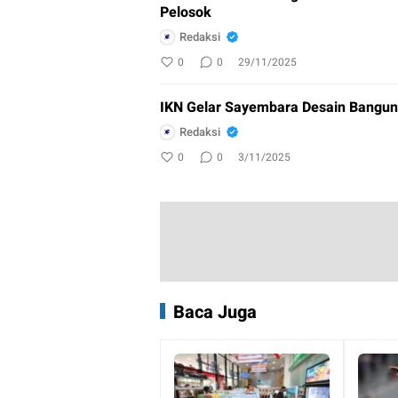
Pelosok
Redaksi
0
0
29/11/2025
IKN Gelar Sayembara Desain Bangu
Redaksi
0
0
3/11/2025
Baca Juga