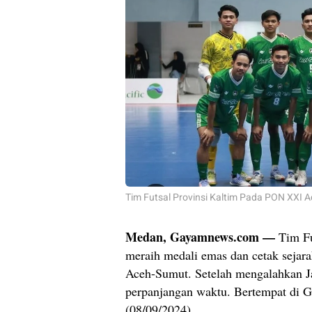
Tim Futsal Provinsi Kaltim Pada PON XXI 
Medan, Gayamnews.com —
Tim F
meraih medali emas dan cetak seja
Aceh-Sumut. Setelah mengalahkan Ja
perpanjangan waktu. Bertempat di 
(08/09/2024).