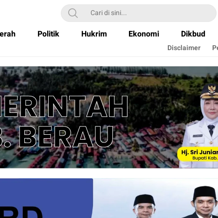
erah
Politik
Hukrim
Ekonomi
Dikbud
Disclaimer
P