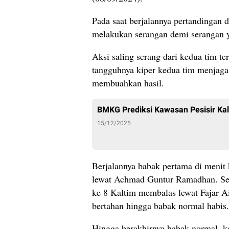
Pada saat berjalannya pertandingan 
melakukan serangan demi serangan
Aksi saling serang dari kedua tim t
tangguhnya kiper kedua tim menjag
membuahkan hasil.
BMKG Prediksi Kawasan Pesisir Kalt
15/12/2025
Berjalannya babak pertama di menit
lewat Achmad Guntur Ramadhan. Sela
ke 8 Kaltim membalas lewat Fajar A
bertahan hingga babak normal habis.
Hingga berakhirnya babak normal, k