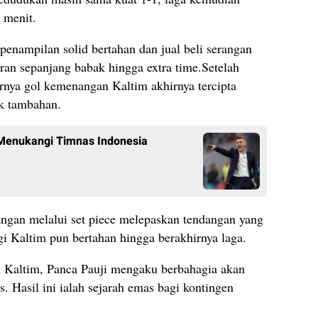
 menit.
penampilan solid bertahan dan jual beli serangan
aran sepanjang babak hingga extra time.Setelah
irnya gol kemenangan Kaltim akhirnya tercipta
k tambahan.
Menukangi Timnas Indonesia
pangan melalui set piece melepaskan tendangan yang
gi Kaltim pun bertahan hingga berakhirnya laga.
h Kaltim, Panca Pauji mengaku berbahagia akan
. Hasil ini ialah sejarah emas bagi kontingen