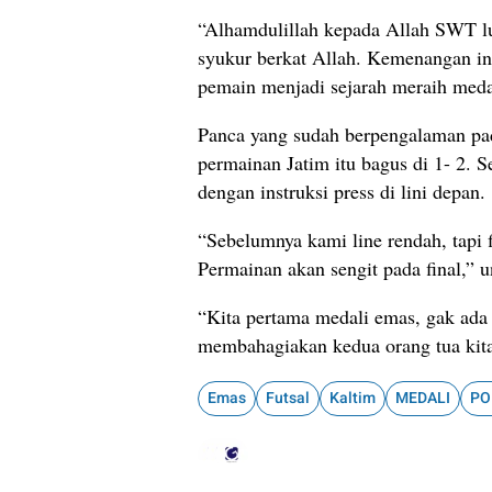
“Alhamdulillah kepada Allah SWT lu
syukur berkat Allah. Kemenangan in
pemain menjadi sejarah meraih meda
Panca yang sudah berpengalaman pa
permainan Jatim itu bagus di 1- 2.
dengan instruksi press di lini depan.
“Sebelumnya kami line rendah, tapi f
Permainan akan sengit pada final,” 
“Kita pertama medali emas, gak ada
membahagiakan kedua orang tua kita 
Emas
Futsal
Kaltim
MEDALI
PO