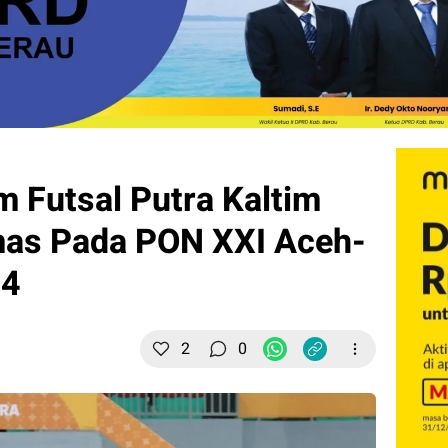
m Futsal Putra Kaltim
mas Pada PON XXI Aceh-
24
2
0