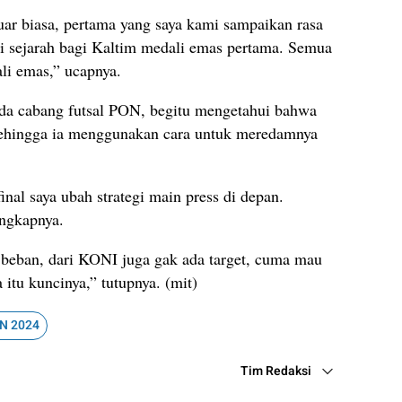
ar biasa, pertama yang saya kami sampaikan rasa
i sejarah bagi Kaltim medali emas pertama. Semua
li emas,” ucapnya.
da cabang futsal PON, begitu mengetahui bahwa
 Sehingga ia menggunakan cara untuk meredamnya
inal saya ubah strategi main press di depan.
ungkapnya.
 beban, dari KONI juga gak ada target, cuma mau
itu kuncinya,” tutupnya. (mit)
N 2024
Tim Redaksi