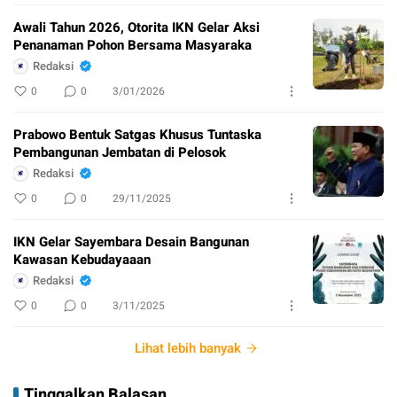
Awali Tahun 2026, Otorita IKN Gelar Aksi
Penanaman Pohon Bersama Masyaraka
Redaksi
0
0
3/01/2026
Prabowo Bentuk Satgas Khusus Tuntaska
Pembangunan Jembatan di Pelosok
Redaksi
0
0
29/11/2025
IKN Gelar Sayembara Desain Bangunan
Kawasan Kebudayaaan
Redaksi
0
0
3/11/2025
Lihat lebih banyak
Tinggalkan Balasan