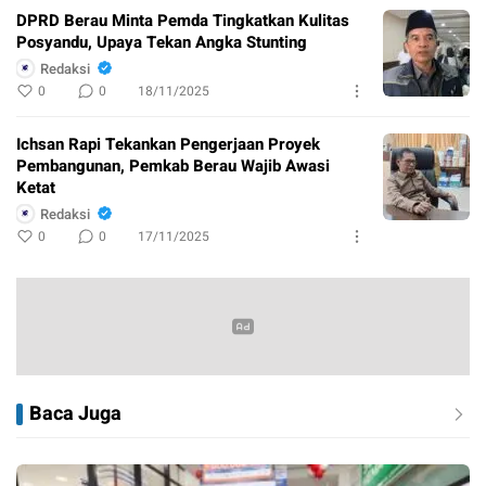
DPRD Berau Minta Pemda Tingkatkan Kulitas
Posyandu, Upaya Tekan Angka Stunting
Redaksi
0
0
18/11/2025
Ichsan Rapi Tekankan Pengerjaan Proyek
Pembangunan, Pemkab Berau Wajib Awasi
Ketat
Redaksi
0
0
17/11/2025
Baca Juga