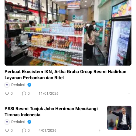
Perkuat Ekosistem IKN, Artha Graha Group Resmi Hadirkan
Layanan Perbankan dan Ritel
Redaksi
0
0
11/01/2026
PSSI Resmi Tunjuk John Herdman Menukangi
Timnas Indonesia
Redaksi
0
0
4/01/2026