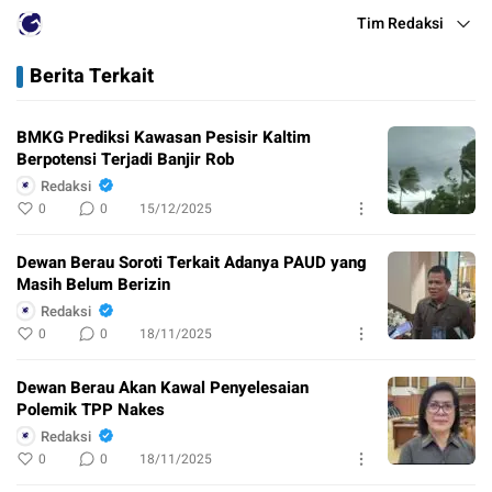
Tim Redaksi
Berita Terkait
BMKG Prediksi Kawasan Pesisir Kaltim
Berpotensi Terjadi Banjir Rob
Redaksi
0
0
15/12/2025
Dewan Berau Soroti Terkait Adanya PAUD yang
Masih Belum Berizin
Redaksi
0
0
18/11/2025
Dewan Berau Akan Kawal Penyelesaian
Polemik TPP Nakes
Redaksi
0
0
18/11/2025