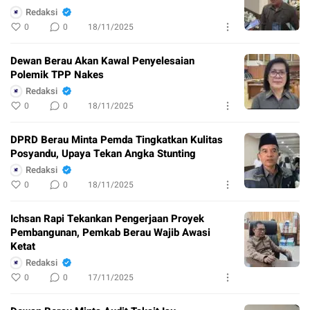
Redaksi
0
0
18/11/2025
Dewan Berau Akan Kawal Penyelesaian
Polemik TPP Nakes
Redaksi
0
0
18/11/2025
DPRD Berau Minta Pemda Tingkatkan Kulitas
Posyandu, Upaya Tekan Angka Stunting
Redaksi
0
0
18/11/2025
Ichsan Rapi Tekankan Pengerjaan Proyek
Pembangunan, Pemkab Berau Wajib Awasi
Ketat
Redaksi
0
0
17/11/2025