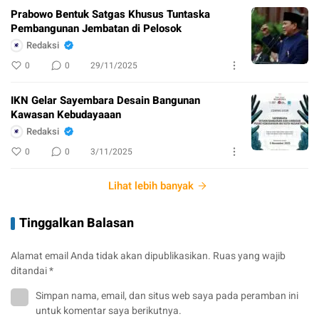
Prabowo Bentuk Satgas Khusus Tuntaska
Pembangunan Jembatan di Pelosok
Redaksi
0
0
29/11/2025
IKN Gelar Sayembara Desain Bangunan
Kawasan Kebudayaaan
Redaksi
0
0
3/11/2025
Lihat lebih banyak
Tinggalkan Balasan
Alamat email Anda tidak akan dipublikasikan.
Ruas yang wajib
ditandai
*
Simpan nama, email, dan situs web saya pada peramban ini
untuk komentar saya berikutnya.