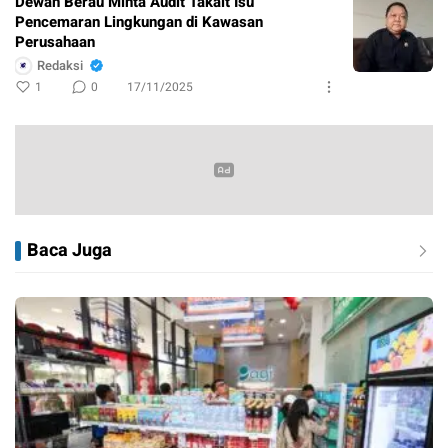
Dewan Berau Minta Audit Takait Isu
Pencemaran Lingkungan di Kawasan
Perusahaan
Redaksi
1
0
17/11/2025
Baca Juga