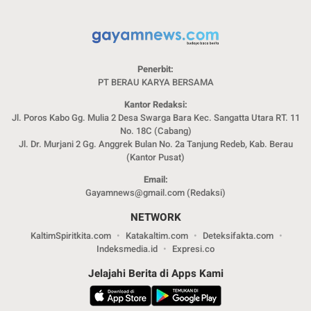
Penerbit:
PT BERAU KARYA BERSAMA
Kantor Redaksi:
Jl. Poros Kabo Gg. Mulia 2 Desa Swarga Bara Kec. Sangatta Utara RT. 11
No. 18C (Cabang)
Jl. Dr. Murjani 2 Gg. Anggrek Bulan No. 2a Tanjung Redeb, Kab. Berau
(Kantor Pusat)
Email:
Gayamnews@gmail.com (Redaksi)
NETWORK
KaltimSpiritkita.com
Katakaltim.com
Deteksifakta.com
Indeksmedia.id
Expresi.co
Jelajahi Berita di Apps Kami