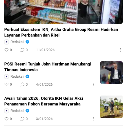
Perkuat Ekosistem IKN, Artha Graha Group Resmi Hadirkan
Layanan Perbankan dan Ritel
Redaksi
0
0
11/01/2026
PSSI Resmi Tunjuk John Herdman Menukangi
Timnas Indonesia
Redaksi
0
0
4/01/2026
Awali Tahun 2026, Otorita IKN Gelar Aksi
Penanaman Pohon Bersama Masyaraka
Redaksi
0
0
3/01/2026