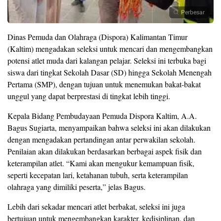
Perbesar
Dinas Pemuda dan Olahraga (Dispora) Kalimantan Timur
(Kaltim) mengadakan seleksi untuk mencari dan mengembangkan
potensi atlet muda dari kalangan pelajar. Seleksi ini terbuka bagi
siswa dari tingkat Sekolah Dasar (SD) hingga Sekolah Menengah
Pertama (SMP), dengan tujuan untuk menemukan bakat-bakat
unggul yang dapat berprestasi di tingkat lebih tinggi.
Kepala Bidang Pembudayaan Pemuda Dispora Kaltim, A.A.
Bagus Sugiarta, menyampaikan bahwa seleksi ini akan dilakukan
dengan mengadakan pertandingan antar perwakilan sekolah.
Penilaian akan dilakukan berdasarkan berbagai aspek fisik dan
keterampilan atlet. “Kami akan mengukur kemampuan fisik,
seperti kecepatan lari, ketahanan tubuh, serta keterampilan
olahraga yang dimiliki peserta,” jelas Bagus.
Lebih dari sekadar mencari atlet berbakat, seleksi ini juga
bertujuan untuk mengembangkan karakter, kedisiplinan, dan