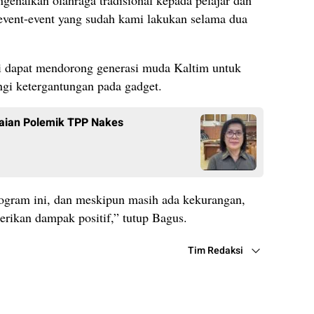
event-event yang sudah kami lakukan selama dua
i dapat mendorong generasi muda Kaltim untuk
ngi ketergantungan pada gadget.
aian Polemik TPP Nakes
ogram ini, dan meskipun masih ada kekurangan,
rikan dampak positif,” tutup Bagus.
Tim Redaksi