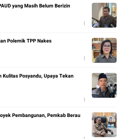
PAUD yang Masih Belum Berizin
ian Polemik TPP Nakes
 Kulitas Posyandu, Upaya Tekan
Proyek Pembangunan, Pemkab Berau