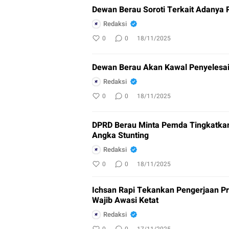
Dewan Berau Soroti Terkait Adanya 
Redaksi
0
0
18/11/2025
Dewan Berau Akan Kawal Penyelesa
Redaksi
0
0
18/11/2025
DPRD Berau Minta Pemda Tingkatkan
Angka Stunting
Redaksi
0
0
18/11/2025
Ichsan Rapi Tekankan Pengerjaan 
Wajib Awasi Ketat
Redaksi
0
0
17/11/2025