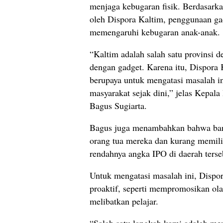
menjaga kebugaran fisik. Berdasar
oleh Dispora Kaltim, penggunaan gad
memengaruhi kebugaran anak-anak.
“Kaltim adalah salah satu provinsi
dengan gadget. Karena itu, Dispora
berupaya untuk mengatasi masalah i
masyarakat sejak dini,” jelas Kepa
Bagus Sugiarta.
Bagus juga menambahkan bahwa bany
orang tua mereka dan kurang memili
rendahnya angka IPO di daerah terse
Untuk mengatasi masalah ini, Dispo
proaktif, seperti mempromosikan ola
melibatkan pelajar.
“Salah satu langkah kami adalah men