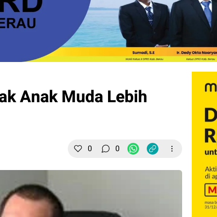
jak Anak Muda Lebih
0
0