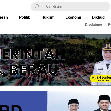
erah
Politik
Hukrim
Ekonomi
Dikbud
Disclaimer
P