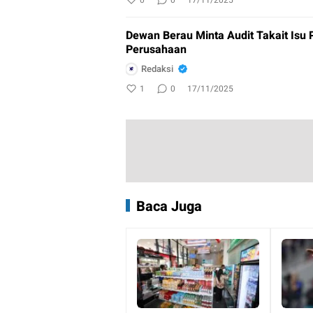
Dewan Berau Minta Audit Takait Isu Pencemaran Lingkungan di Kawasan
Perusahaan
Redaksi
1
0
17/11/2025
Baca Juga