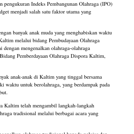
kan pengukuran Indeks Pembangunan Olahraga (IPO)
get menjadi salah satu faktor utama yang
 dengan banyak anak muda yang menghabiskan waktu
 Kaltim melalui bidang Pembudayaan Olahraga
ni dengan mengenalkan olahraga-olahraga
la Bidang Pemberdayaan Olahraga Dispora Kaltim,
ak anak-anak di Kaltim yang tinggal bersama
ki waktu untuk berolahraga, yang berdampak pada
but.
ra Kaltim telah mengambil langkah-langkah
hraga tradisional melalui berbagai acara yang
genalkan olahraga tradisional kepada pelajar dan