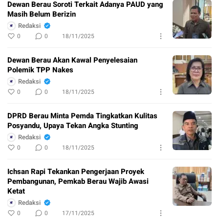
Dewan Berau Soroti Terkait Adanya PAUD yang
Masih Belum Berizin
Redaksi
0
0
18/11/2025
Dewan Berau Akan Kawal Penyelesaian
Polemik TPP Nakes
Redaksi
0
0
18/11/2025
DPRD Berau Minta Pemda Tingkatkan Kulitas
Posyandu, Upaya Tekan Angka Stunting
Redaksi
0
0
18/11/2025
Ichsan Rapi Tekankan Pengerjaan Proyek
Pembangunan, Pemkab Berau Wajib Awasi
Ketat
Redaksi
0
0
17/11/2025