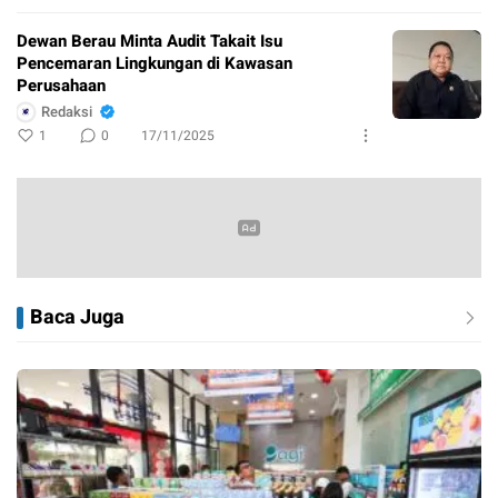
Dewan Berau Minta Audit Takait Isu
Pencemaran Lingkungan di Kawasan
Perusahaan
Redaksi
1
0
17/11/2025
Baca Juga