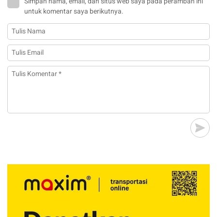
Simpan nama, email, dan situs web saya pada peramban ini
untuk komentar saya berikutnya.