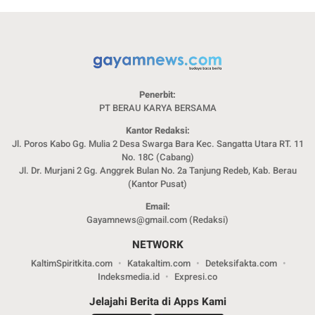
Penerbit:
PT BERAU KARYA BERSAMA
Kantor Redaksi:
Jl. Poros Kabo Gg. Mulia 2 Desa Swarga Bara Kec. Sangatta Utara RT. 11
No. 18C (Cabang)
Jl. Dr. Murjani 2 Gg. Anggrek Bulan No. 2a Tanjung Redeb, Kab. Berau
(Kantor Pusat)
Email:
Gayamnews@gmail.com (Redaksi)
NETWORK
KaltimSpiritkita.com
Katakaltim.com
Deteksifakta.com
Indeksmedia.id
Expresi.co
Jelajahi Berita di Apps Kami