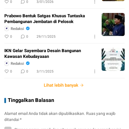
0
0
3/01/2026
Prabowo Bentuk Satgas Khusus Tuntaska
Pembangunan Jembatan di Pelosok
Redaksi
0
0
29/11/2025
IKN Gelar Sayembara Desain Bangunan
Kawasan Kebudayaaan
Redaksi
0
0
3/11/2025
Lihat lebih banyak
Tinggalkan Balasan
Alamat email Anda tidak akan dipublikasikan.
Ruas yang wajib
ditandai
*