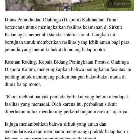
Perbesar
Dinas Pemuda dan Olahraga (Dispora) Kalimantan Timur
berencana untuk meningkatkan fasilitas keamanan di Sirkuit
Kalan agar memenuhi standar internasional. Langkah ini
bertujuan untuk memberikan fasilitas yang lebih aman bagi para
pemuda yang memiliki bakat di bidang balap motor.
Rasman Rading, Kepala Bidang Peningkatan Prestasi Olahraga
Dispora Kaltim, mengungkapkan bahwa peningkatan fasilitas ini
penting untuk menunjang perkembangan bakat-bakat muda di
dunia balap motor.
“Kami melihat banyak pemuda berbakat yang belum mendapat
fasilitas yang memadai. Oleh karena itu, perbaikan sirkuit
diperlukan untuk mendukung perkembangan mereka,” ujarnya.
Ia juga menambahkan bahwa sirkuit yang aman dan
terstandarisasi akan membantu mengurangi praktik balap liar di
jalanan, yang sering menimbulkan risiko tinggi.