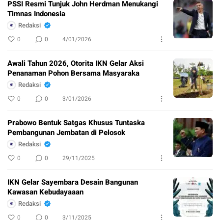
PSSI Resmi Tunjuk John Herdman Menukangi
Timnas Indonesia
Redaksi
0
0
4/01/2026
Awali Tahun 2026, Otorita IKN Gelar Aksi
Penanaman Pohon Bersama Masyaraka
Redaksi
0
0
3/01/2026
Prabowo Bentuk Satgas Khusus Tuntaska
Pembangunan Jembatan di Pelosok
Redaksi
0
0
29/11/2025
IKN Gelar Sayembara Desain Bangunan
Kawasan Kebudayaaan
Redaksi
0
0
3/11/2025