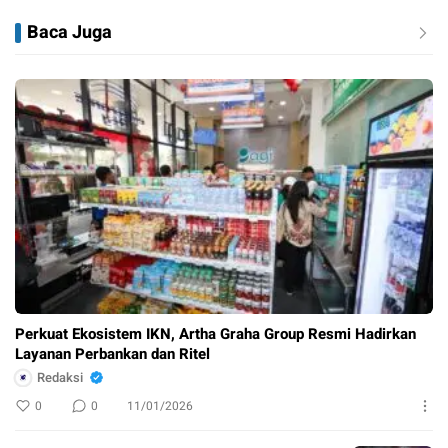
Baca Juga
Perkuat Ekosistem IKN, Artha Graha Group Resmi Hadirkan
Layanan Perbankan dan Ritel
Redaksi
0
0
11/01/2026