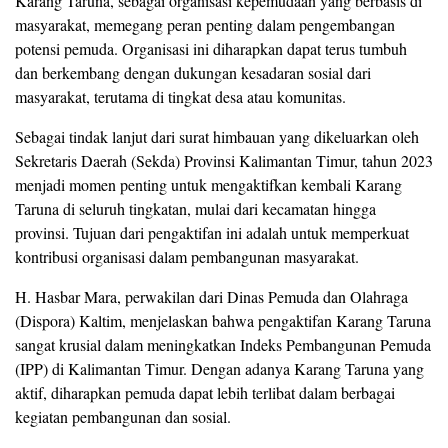
Karang Taruna, sebagai organisasi kepemudaan yang berbasis di
masyarakat, memegang peran penting dalam pengembangan
potensi pemuda. Organisasi ini diharapkan dapat terus tumbuh
dan berkembang dengan dukungan kesadaran sosial dari
masyarakat, terutama di tingkat desa atau komunitas.
Sebagai tindak lanjut dari surat himbauan yang dikeluarkan oleh
Sekretaris Daerah (Sekda) Provinsi Kalimantan Timur, tahun 2023
menjadi momen penting untuk mengaktifkan kembali Karang
Taruna di seluruh tingkatan, mulai dari kecamatan hingga
provinsi. Tujuan dari pengaktifan ini adalah untuk memperkuat
kontribusi organisasi dalam pembangunan masyarakat.
H. Hasbar Mara, perwakilan dari Dinas Pemuda dan Olahraga
(Dispora) Kaltim, menjelaskan bahwa pengaktifan Karang Taruna
sangat krusial dalam meningkatkan Indeks Pembangunan Pemuda
(IPP) di Kalimantan Timur. Dengan adanya Karang Taruna yang
aktif, diharapkan pemuda dapat lebih terlibat dalam berbagai
kegiatan pembangunan dan sosial.