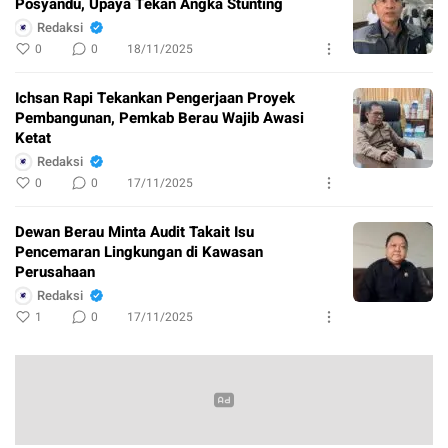
Posyandu, Upaya Tekan Angka Stunting
Redaksi
0
0
18/11/2025
Ichsan Rapi Tekankan Pengerjaan Proyek
Pembangunan, Pemkab Berau Wajib Awasi
Ketat
Redaksi
0
0
17/11/2025
Dewan Berau Minta Audit Takait Isu
Pencemaran Lingkungan di Kawasan
Perusahaan
Redaksi
1
0
17/11/2025