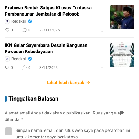
Prabowo Bentuk Satgas Khusus Tuntaska
Pembangunan Jembatan di Pelosok
Redaksi
0
0
29/11/2025
IKN Gelar Sayembara Desain Bangunan
Kawasan Kebudayaaan
Redaksi
0
0
3/11/2025
Lihat lebih banyak
Tinggalkan Balasan
Alamat email Anda tidak akan dipublikasikan.
Ruas yang wajib
ditandai
*
Simpan nama, email, dan situs web saya pada peramban ini
untuk komentar saya berikutnya.