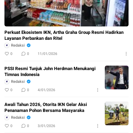
Perkuat Ekosistem IKN, Artha Graha Group Resmi Hadirkan
Layanan Perbankan dan Ritel
Redaksi
0
0
11/01/2026
PSSI Resmi Tunjuk John Herdman Menukangi
Timnas Indonesia
Redaksi
0
0
4/01/2026
Awali Tahun 2026, Otorita IKN Gelar Aksi
Penanaman Pohon Bersama Masyaraka
Redaksi
0
0
3/01/2026