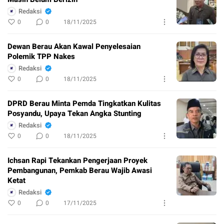
Redaksi
0
0
18/11/2025
Dewan Berau Akan Kawal Penyelesaian
Polemik TPP Nakes
Redaksi
0
0
18/11/2025
DPRD Berau Minta Pemda Tingkatkan Kulitas
Posyandu, Upaya Tekan Angka Stunting
Redaksi
0
0
18/11/2025
Ichsan Rapi Tekankan Pengerjaan Proyek
Pembangunan, Pemkab Berau Wajib Awasi
Ketat
Redaksi
0
0
17/11/2025