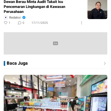
Dewan Berau Minta Audit Takait Isu
Pencemaran Lingkungan di Kawasan
Perusahaan
Redaksi
1
0
17/11/2025
Baca Juga