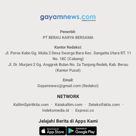
Penerbit:
PT BERAU KARYA BERSAMA
Kantor Redaksi:
Jl. Poros Kabo Gg. Mulia 2 Desa Swarga Bara Kec. Sangatta Utara RT. 11
No. 18C (Cabang)
Jl. Dr. Murjani 2 Gg. Anggrek Bulan No. 2a Tanjung Redeb, Kab. Berau
(Kantor Pusat)
Email:
Gayamnews@gmail.com (Redaksi)
NETWORK
KaltimSpiritkita.com
Katakaltim.com
Deteksifakta.com
Indeksmedia.id
Expresi.co
Jelajahi Berita di Apps Kami