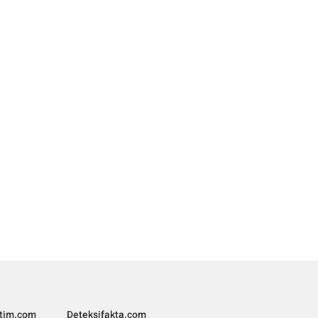
ltim.com
Deteksifakta.com