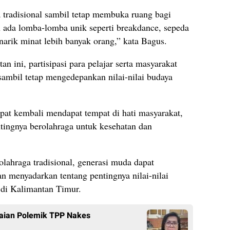
tradisional sambil tetap membuka ruang bagi
 ada lomba-lomba unik seperti breakdance, sepeda
narik minat lebih banyak orang,” kata Bagus.
n ini, partisipasi para pelajar serta masyarakat
sambil tetap mengedepankan nilai-nilai budaya
apat kembali mendapat tempat di hati masyarakat,
ingnya berolahraga untuk kesehatan dan
lahraga tradisional, generasi muda dapat
 menyadarkan tentang pentingnya nilai-nilai
 di Kalimantan Timur.
aian Polemik TPP Nakes