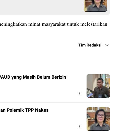
t meningkatkan minat masyarakat untuk melestarikan
Tim Redaksi
PAUD yang Masih Belum Berizin
ian Polemik TPP Nakes