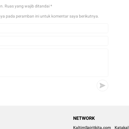
an.
Ruas yang wajib ditandai
*
aya pada peramban ini untuk komentar saya berikutnya.
NETWORK
KaltimSpiritkita.com
Kataka