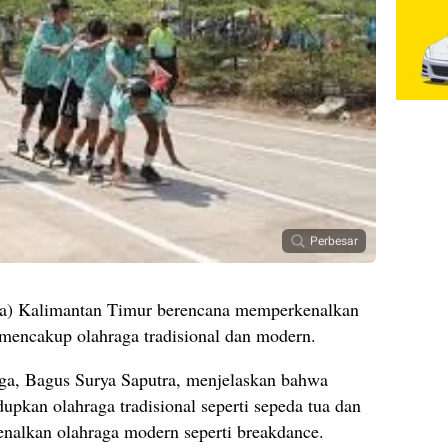
Perbesar
ra) Kalimantan Timur berencana memperkenalkan
 mencakup olahraga tradisional dan modern.
a, Bagus Surya Saputra, menjelaskan bahwa
upkan olahraga tradisional seperti sepeda tua dan
enalkan olahraga modern seperti breakdance.