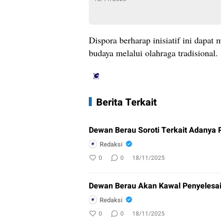
Dispora berharap inisiatif ini dapa
budaya melalui olahraga tradisional.
Berita Terkait
Dewan Berau Soroti Terkait Adanya 
Redaksi
0
0
18/11/2025
Dewan Berau Akan Kawal Penyelesa
Redaksi
0
0
18/11/2025