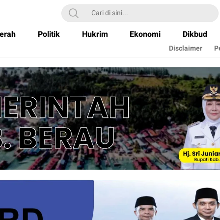
erah
Politik
Hukrim
Ekonomi
Dikbud
Disclaimer
P