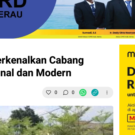
erkenalkan Cabang
onal dan Modern
0
0