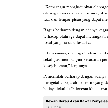
“Kami ingin menghidupkan olahraga 
olahraga modern. Ke depannya, akan
tua, dan lempar pisau yang dapat me
Bagus berharap dengan adanya kegiata
terhadap olahraga dapat meningkat, 
lokal yang harus dilestarikan.
“Harapannya, olahraga tradisional d
sekaligus membangun kesadaran pent
kesejahteraan,” lanjutnya.
Pemerintah berharap dengan adanya o
mengetahui sejarah nenek moyang dan
budaya lokal di Indonesia khususnya
Dewan Berau Akan Kawal Penyeles
18/11/2025