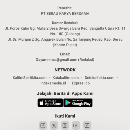
Penerbit:
PT BERAU KARYA BERSAMA
Kantor Redaksi:
Jl. Poros Kabo Gg. Mulia 2 Desa Swarga Bara Kec. Sangatta Utara RT. 11
No. 18C (Cabang)
Jl. Dr. Murjani 2 Gg. Anggrek Bulan No. 2a Tanjung Redeb, Kab. Berau
(Kantor Pusat)
Email:
Gayamnews@gmail.com (Redaksi)
NETWORK
KaltimSpiritkita.com
Katakaltim.com
Deteksifakta.com
Indeksmedia.id
Expresi.co
Jelajahi Berita di Apps Kami
Ikuti Kami