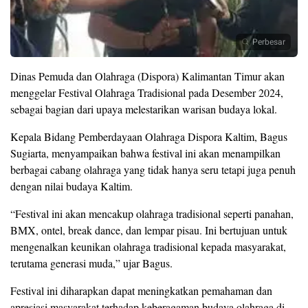
Perbesar
Dinas Pemuda dan Olahraga (Dispora) Kalimantan Timur akan
menggelar Festival Olahraga Tradisional pada Desember 2024,
sebagai bagian dari upaya melestarikan warisan budaya lokal.
Kepala Bidang Pemberdayaan Olahraga Dispora Kaltim, Bagus
Sugiarta, menyampaikan bahwa festival ini akan menampilkan
berbagai cabang olahraga yang tidak hanya seru tetapi juga penuh
dengan nilai budaya Kaltim.
“Festival ini akan mencakup olahraga tradisional seperti panahan,
BMX, ontel, break dance, dan lempar pisau. Ini bertujuan untuk
mengenalkan keunikan olahraga tradisional kepada masyarakat,
terutama generasi muda,” ujar Bagus.
Festival ini diharapkan dapat meningkatkan pemahaman dan
apresiasi masyarakat terhadap keberagaman budaya olahraga di