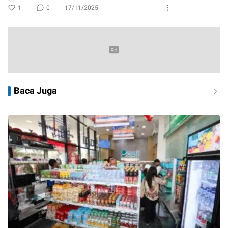
1
0
17/11/2025
Baca Juga