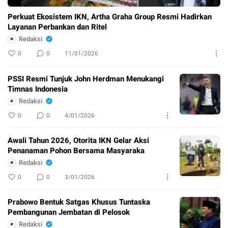
Perkuat Ekosistem IKN, Artha Graha Group Resmi Hadirkan
Layanan Perbankan dan Ritel
Redaksi
0
0
11/01/2026
PSSI Resmi Tunjuk John Herdman Menukangi
Timnas Indonesia
Redaksi
0
0
4/01/2026
Awali Tahun 2026, Otorita IKN Gelar Aksi
Penanaman Pohon Bersama Masyaraka
Redaksi
0
0
3/01/2026
Prabowo Bentuk Satgas Khusus Tuntaska
Pembangunan Jembatan di Pelosok
Redaksi