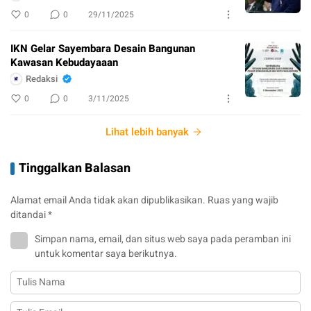
0
0
29/11/2025
IKN Gelar Sayembara Desain Bangunan
Kawasan Kebudayaaan
Redaksi
0
0
3/11/2025
Lihat lebih banyak
Tinggalkan Balasan
Alamat email Anda tidak akan dipublikasikan.
Ruas yang wajib
ditandai
*
Simpan nama, email, dan situs web saya pada peramban ini
untuk komentar saya berikutnya.