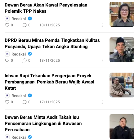
Dewan Berau Akan Kawal Penyelesaian
Polemik TPP Nakes
Redaksi
0
0
18/11/2025
DPRD Berau Minta Pemda Tingkatkan Kulitas
Posyandu, Upaya Tekan Angka Stunting
Redaksi
0
0
18/11/2025
Ichsan Rapi Tekankan Pengerjaan Proyek
Pembangunan, Pemkab Berau Wajib Awasi
Ketat
Redaksi
0
0
17/11/2025
Dewan Berau Minta Audit Takait Isu
Pencemaran Lingkungan di Kawasan
Perusahaan
Redaksi