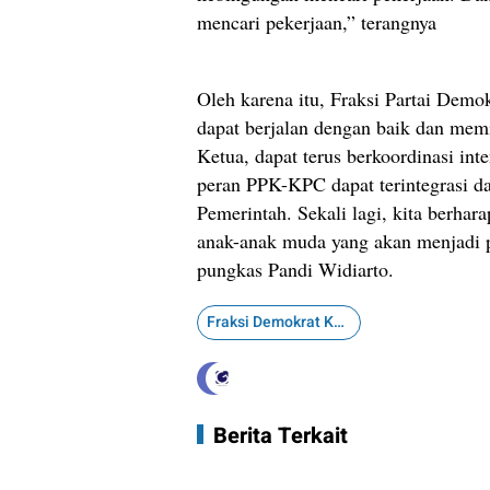
mencari pekerjaan,” terangnya
Oleh karena itu, Fraksi Partai De
dapat berjalan dengan baik dan memi
Ketua, dapat terus berkoordinasi int
peran PPK-KPC dapat terintegrasi da
Pemerintah. Sekali lagi, kita berhar
anak-anak muda yang akan menjadi 
pungkas Pandi Widiarto.
Fraksi Demokrat Kutim
Berita Terkait