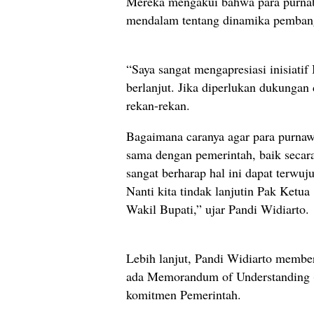
Mereka mengakui bahwa para purna
mendalam tentang dinamika pembang
“Saya sangat mengapresiasi inisiatif
berlanjut. Jika diperlukan dukunga
rekan-rekan.
Bagaimana caranya agar para purnaw
sama dengan pemerintah, baik secar
sangat berharap hal ini dapat terwuj
Nanti kita tindak lanjutin Pak Ketua
Wakil Bupati,” ujar Pandi Widiarto.
Lebih lanjut, Pandi Widiarto membe
ada Memorandum of Understanding 
komitmen Pemerintah.