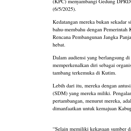
(KPC) menyambangi Gedung DPRD Ka
(6/5/2025).
Kedatangan mereka bukan sekadar si
bahu-membahu dengan Pemerintah 
Rencana Pembangunan Jangka Panja
hebat.
Dalam audiensi yang berlangsung d
memperkenalkan diri sebagai organi
tambang terkemuka di Kutim.
Lebih dari itu, mereka dengan antu
(SDM) yang mereka miliki. Pengala
pertambangan, menurut mereka, adala
dimanfaatkan untuk kemajuan Kabup
“Selain memiliki kekayaan sumber 