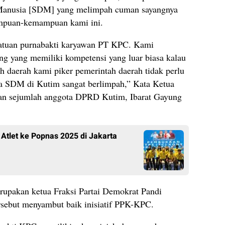
Manusia [SDM] yang melimpah cuman sayangnya
ampuan-kemampuan kami ini.
atuan purnabakti karyawan PT KPC. Kami
ng yang memiliki kompetensi yang luar biasa kalau
h daerah kami piker pemerintah daerah tidak perlu
ena SDM di Kutim sangat berlimpah,” Kata Ketua
n sejumlah anggota DPRD Kutim, Ibarat Gayung
 Atlet ke Popnas 2025 di Jakarta
pakan ketua Fraksi Partai Demokrat Pandi
rsebut menyambut baik inisiatif PPK-KPC.