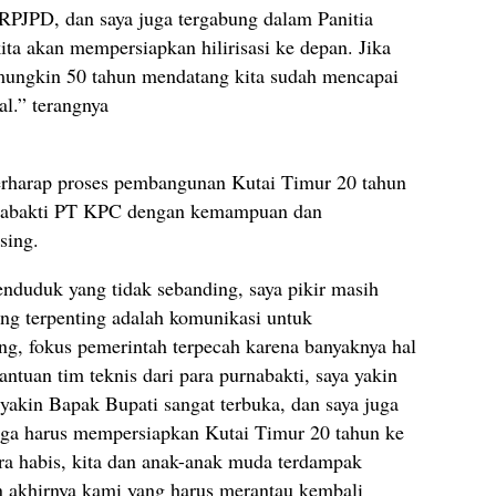
 RPJPD, dan saya juga tergabung dalam Panitia
ita akan mempersiapkan hilirisasi ke depan. Jika
mungkin 50 tahun mendatang kita sudah mencapai
l.” terangnya
berharap proses pembangunan Kutai Timur 20 tahun
rnabakti PT KPC dengan kemampuan dan
sing.
nduduk yang tidak sebanding, saya pikir masih
ang terpenting adalah komunikasi untuk
ng, fokus pemerintah terpecah karena banyaknya hal
ntuan tim teknis dari para purnabakti, saya yakin
 yakin Bapak Bupati sangat terbuka, dan saya juga
uga harus mempersiapkan Kutai Timur 20 tahun ke
ra habis, kita dan anak-anak muda terdampak
 akhirnya kami yang harus merantau kembali