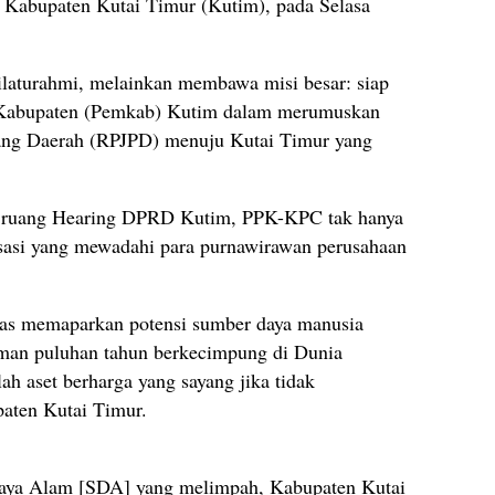
bupaten Kutai Timur (Kutim), pada Selasa
laturahmi, melainkan membawa misi besar: siap
Kabupaten (Pemkab) Kutim dalam merumuskan
ng Daerah (RPJPD) menuju Kutai Timur yang
i ruang Hearing DPRD Kutim, PPK-KPC tak hanya
sasi yang mewadahi para purnawirawan perusahaan
sias memaparkan potensi sumber daya manusia
man puluhan tahun berkecimpung di Dunia
h aset berharga yang sayang jika tidak
aten Kutai Timur.
daya Alam [SDA] yang melimpah, Kabupaten Kutai