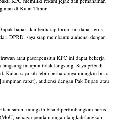
bakti KPC memiliki rekam jejak dan pemahaman
unan di Kutai Timur.
 Bapak-bapak dan berharap forum ini dapat terus
n dari DPRD, saya siap membantu audiensi dengan
irawan atau pascapensiun KPC ini dapat bekerja
a langsung maupun tidak langsung. Saya pribadi
ud. Kalau saya sih lebih berharapnya mungkin bisa.
 [pimpinan rapat], audiensi dengan Pak Bupati atau
rikan saran, mungkin bisa dipertimbangkan harus
(MoU) sebagai pendampingan langkah-langkah