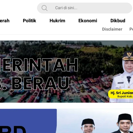
erah
Politik
Hukrim
Ekonomi
Dikbud
Disclaimer
P