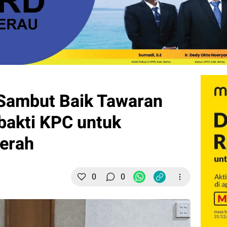
 Sambut Baik Tawaran
bakti KPC untuk
erah
0
0