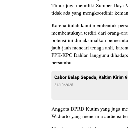
Timur juga memiliki Sumber Daya 
tidak ada yang mengkoordinir kem
Karena itulah kami membentuk pers
membentuknya terdiri dari orang-ora
potensi ini dimaksimalkan pemerinta
jauh-jauh mencari tenaga ahli, kar
PPK-KPC Dahlan langgunu dihadapa
bersambut.
Cabor Balap Sepeda, Kaltim Kirim 9
21/10/2025
Anggota DPRD Kutim yang juga meru
Widiarto yang menerima audiensi te