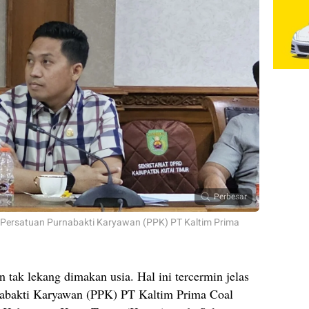
Perbesar
Persatuan Purnabakti Karyawan (PPK) PT Kaltim Prima
tak lekang dimakan usia. Hal ini tercermin jelas
rnabakti Karyawan (PPK) PT Kaltim Prima Coal