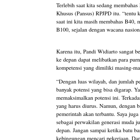
Terlebih saat kita sedang membahas
Khusus (Pansus) RPJPD itu. “tentu k
saat ini kita masih membahas B40, 
B100, sejalan dengan wacana nasiona
Karena itu, Pandi Widiarto sangat 
ke depan dapat melibatkan para pu
kompetensi yang dimiliki masing-ma
“Dengan luas wilayah, dan jumlah pe
banyak potensi yang bisa digarap. Y
memaksimalkan potensi ini. Terkada
yang harus diurus. Namun, dengan ba
pemerintah akan terbantu. Saya juga
sebagai perwakilan generasi muda j
depan. Jangan sampai ketika batu ba
kebingungan mencari pekerjaan. Dan