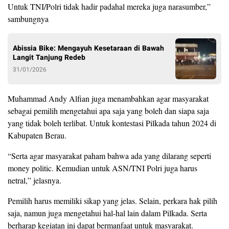
Untuk TNI/Polri tidak hadir padahal mereka juga narasumber,”
sambungnya
Abissia Bike: Mengayuh Kesetaraan di Bawah
Langit Tanjung Redeb
31/01/2026
Muhammad Andy Alfian juga menambahkan agar masyarakat
sebagai pemilih mengetahui apa saja yang boleh dan siapa saja
yang tidak boleh terlibat. Untuk kontestasi Pilkada tahun 2024 di
Kabupaten Berau.
“Serta agar masyarakat paham bahwa ada yang dilarang seperti
money politic. Kemudian untuk ASN/TNI Polri juga harus
netral,” jelasnya.
Pemilih harus memiliki sikap yang jelas. Selain, perkara hak pilih
saja, namun juga mengetahui hal-hal lain dalam Pilkada. Serta
berharap kegiatan ini dapat bermanfaat untuk masyarakat.