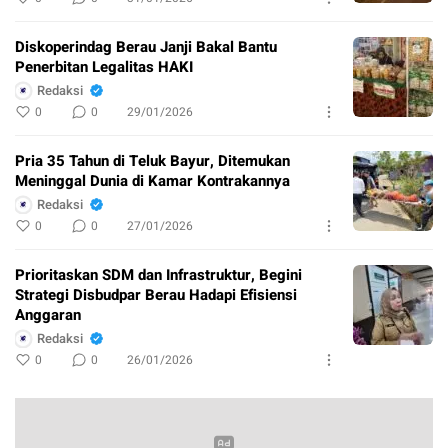
Diskoperindag Berau Janji Bakal Bantu
Penerbitan Legalitas HAKI
Redaksi
0
0
29/01/2026
Pria 35 Tahun di Teluk Bayur, Ditemukan
Meninggal Dunia di Kamar Kontrakannya
Redaksi
0
0
27/01/2026
Prioritaskan SDM dan Infrastruktur, Begini
Strategi Disbudpar Berau Hadapi Efisiensi
Anggaran
Redaksi
0
0
26/01/2026