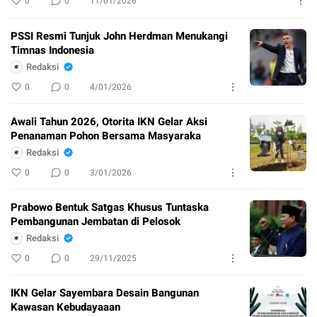
0
0
11/01/2026
PSSI Resmi Tunjuk John Herdman Menukangi
Timnas Indonesia
Redaksi
0
0
4/01/2026
Awali Tahun 2026, Otorita IKN Gelar Aksi
Penanaman Pohon Bersama Masyaraka
Redaksi
0
0
3/01/2026
Prabowo Bentuk Satgas Khusus Tuntaska
Pembangunan Jembatan di Pelosok
Redaksi
0
0
29/11/2025
IKN Gelar Sayembara Desain Bangunan
Kawasan Kebudayaaan