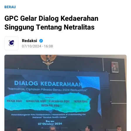
BERAU
GPC Gelar Dialog Kedaerahan
Singgung Tentang Netralitas
Redaksi
07/10/2024 - 16:08