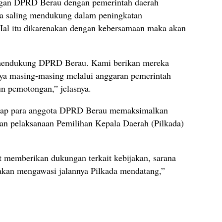
gan DPRD Berau dengan pemerintah daerah
rta saling mendukung dalam peningkatan
al itu dikarenakan dengan kebersamaan maka akan
 mendukung DPRD Berau. Kami berikan mereka
ya masing-masing melalui anggaran pemerintah
un pemotongan,” jelasnya.
harap para anggota DPRD Berau memaksimalkan
an pelaksanaan Pemilihan Kepala Daerah (Pilkada)
 memberikan dukungan terkait kebijakan, sarana
 akan mengawasi jalannya Pilkada mendatang,”