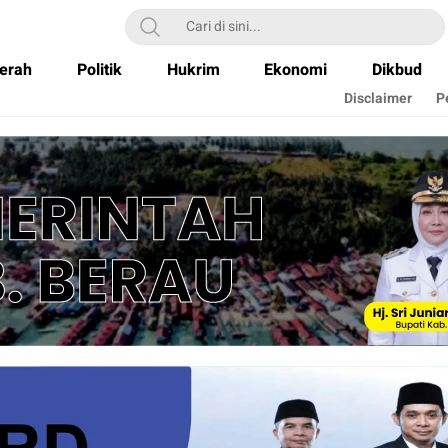
erah
Politik
Hukrim
Ekonomi
Dikbud
Disclaimer
P