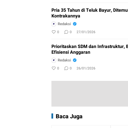
Pria 35 Tahun di Teluk Bayur, Ditem
Kontrakannya
Redaksi
0
0
27/01/2026
Prioritaskan SDM dan Infrastruktur, 
Efisiensi Anggaran
Redaksi
0
0
26/01/2026
Baca Juga