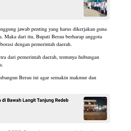
anggung jawab penting yang harus dikerjakan guna
. Maka dari itu, Bupati Berau berharap anggota
orasi dengan pemerintah daerah.
a dari pemerintah daerah, tentunya hubungan
a.
mbangun Berau ini agar semakin makmur dan
 di Bawah Langit Tanjung Redeb