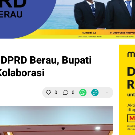
n DPRD Berau, Bupati
olaborasi
0
0