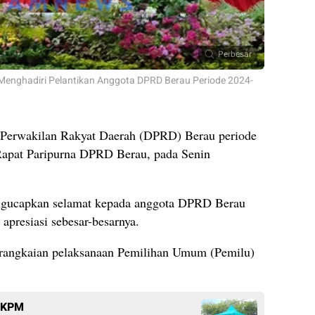
Perbesar
 Menghadiri Pelantikan Anggota DPRD Berau Periode 2024-
erwakilan Rakyat Daerah (DPRD) Berau periode
Rapat Paripurna DPRD Berau, pada Senin
engucapkan selamat kepada anggota DPRD Berau
 apresiasi sebesar-besarnya.
 rangkaian pelaksanaan Pemilihan Umum (Pemilu)
7 KPM