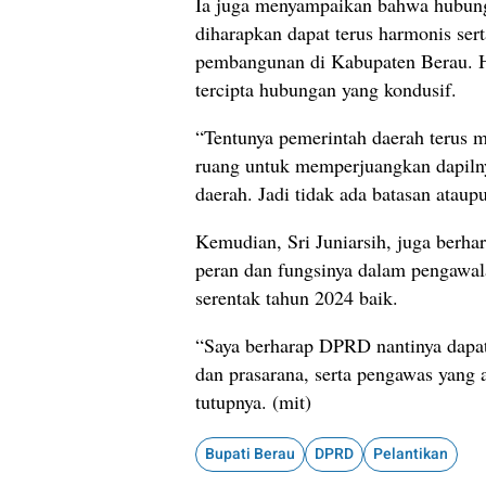
Ia juga menyampaikan bahwa hubun
diharapkan dapat terus harmonis se
pembangunan di Kabupaten Berau. H
tercipta hubungan yang kondusif.
“Tentunya pemerintah daerah terus
ruang untuk memperjuangkan dapiln
daerah. Jadi tidak ada batasan ataup
Kemudian, Sri Juniarsih, juga ber
peran dan fungsinya dalam pengawal
serentak tahun 2024 baik.
“Saya berharap DPRD nantinya dapat
dan prasarana, serta pengawas yang
tutupnya. (mit)
Bupati Berau
DPRD
Pelantikan