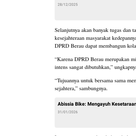
28/12/2025
Selanjutnya akan banyak tugas dan t
kesejahteraan masyarakat kedepannya
DPRD Berau dapat membangun kolab
“Karena DPRD Berau merupakan mitr
intens sangat dibutuhkan,” ungkapny
“Tujuannya untuk bersama sama me
sejahtera,” sambungnya.
Abissia Bike: Mengayuh Kesetaraan
31/01/2026