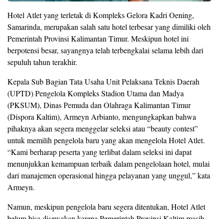
Hotel Atlet yang terletak di Kompleks Gelora Kadri Oening,
Samarinda, merupakan salah satu hotel terbesar yang dimiliki oleh
Pemerintah Provinsi Kalimantan Timur. Meskipun hotel ini
berpotensi besar, sayangnya telah terbengkalai selama lebih dari
sepuluh tahun terakhir.
Kepala Sub Bagian Tata Usaha Unit Pelaksana Teknis Daerah
(UPTD) Pengelola Kompleks Stadion Utama dan Madya
(PKSUM), Dinas Pemuda dan Olahraga Kalimantan Timur
(Dispora Kaltim), Armeyn Arbianto, mengungkapkan bahwa
pihaknya akan segera menggelar seleksi atau “beauty contest”
untuk memilih pengelola baru yang akan mengelola Hotel Atlet.
“Kami berharap peserta yang terlibat dalam seleksi ini dapat
menunjukkan kemampuan terbaik dalam pengelolaan hotel, mulai
dari manajemen operasional hingga pelayanan yang unggul,” kata
Armeyn.
Namun, meskipun pengelola baru segera ditentukan, Hotel Atlet
belum bisa disewakan karena Pemerintah Provinsi Kaltim masih