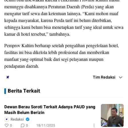
menunggu disahkannya Peraturan Daerah (Perda) yang akan
mengatur tarif sewa dan ketentuan lainnya. “Kami mohon maaf
kepada masyarakat, karena Perda tarif ini belum diterbitkan,
sehingga kami belum bisa menetapkan tarif yang ideal untuk sewa
kamar di hotel tersebut,” tambahnya.
Pemprov Kaltim berharap setelah pengalihan pengelolaan hotel,
fasilitas ini bisa dikelola lebih profesional dan memberikan
manfaat yang optimal baik dari segi pelayanan maupun
pendapatan daerah.
Tim Redaksi
Berita Terkait
Dewan Berau Soroti Terkait Adanya PAUD yang
Masih Belum Berizin
Redaksi
0
0
18/11/2025