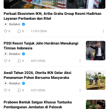
Perkuat Ekosistem IKN, Artha Graha Group Resmi Hadirkan
Layanan Perbankan dan Ritel
Redaksi
0
0
11/01/2026
PSSI Resmi Tunjuk John Herdman Menukangi
Timnas Indonesia
Redaksi
0
0
4/01/2026
Awali Tahun 2026, Otorita IKN Gelar Aksi
Penanaman Pohon Bersama Masyaraka
Redaksi
0
0
3/01/2026
Prabowo Bentuk Satgas Khusus Tuntaska
Pembangunan Jembatan di Pelosok