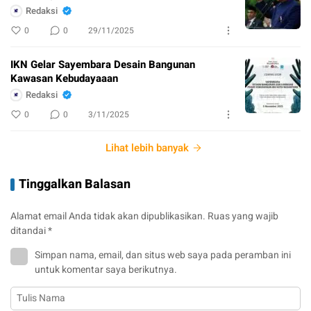
Redaksi
0
0
29/11/2025
IKN Gelar Sayembara Desain Bangunan
Kawasan Kebudayaaan
Redaksi
0
0
3/11/2025
Lihat lebih banyak
Tinggalkan Balasan
Alamat email Anda tidak akan dipublikasikan.
Ruas yang wajib
ditandai
*
Simpan nama, email, dan situs web saya pada peramban ini
untuk komentar saya berikutnya.