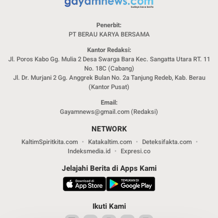
Penerbit:
PT BERAU KARYA BERSAMA
Kantor Redaksi:
Jl. Poros Kabo Gg. Mulia 2 Desa Swarga Bara Kec. Sangatta Utara RT. 11
No. 18C (Cabang)
Jl. Dr. Murjani 2 Gg. Anggrek Bulan No. 2a Tanjung Redeb, Kab. Berau
(Kantor Pusat)
Email:
Gayamnews@gmail.com (Redaksi)
NETWORK
KaltimSpiritkita.com
Katakaltim.com
Deteksifakta.com
Indeksmedia.id
Expresi.co
Jelajahi Berita di Apps Kami
Ikuti Kami