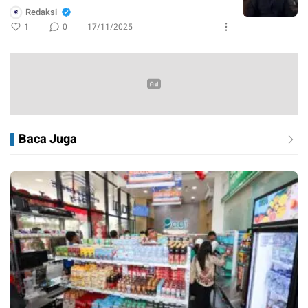
Redaksi
1
0
17/11/2025
Baca Juga