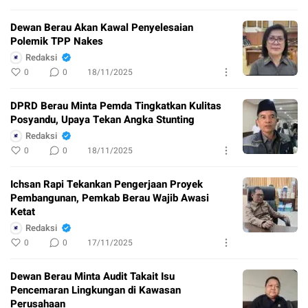
Dewan Berau Akan Kawal Penyelesaian
Polemik TPP Nakes
Redaksi
0
0
18/11/2025
DPRD Berau Minta Pemda Tingkatkan Kulitas
Posyandu, Upaya Tekan Angka Stunting
Redaksi
0
0
18/11/2025
Ichsan Rapi Tekankan Pengerjaan Proyek
Pembangunan, Pemkab Berau Wajib Awasi
Ketat
Redaksi
0
0
17/11/2025
Dewan Berau Minta Audit Takait Isu
Pencemaran Lingkungan di Kawasan
Perusahaan