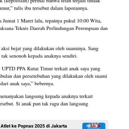
(kepolisian) perihal bahwa telah terjadi tindak
mur,” tulis ibu tersebut dalam laporannya.
Jumat 1 Maret lalu, tepatnya pukul 10:00 Wita,
elaksana Teknis Daerah Perlindungan Perempuan dan
 aksi bejat yang dilakukan oleh suaminya. Sang
i tak senonoh kepada anaknya sendiri.
s UPTD PPA Kutai Timur terkait anak saya yang
abulan dan persetebuhan yang dilakukan oleh suami
dari anak saya,” bebernya.
 menanyakan langsung kepada anaknya terkait
sebut. Si anak pun tak ragu dan langsung
 Atlet ke Popnas 2025 di Jakarta