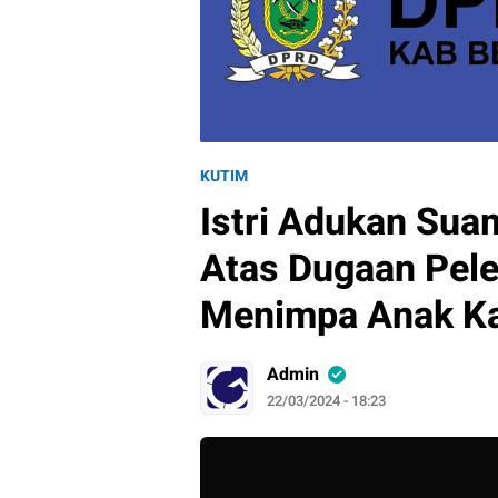
KUTIM
Istri Adukan Sua
Atas Dugaan Pel
Menimpa Anak K
Admin
22/03/2024 - 18:23