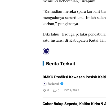
memiliki keberanian,” ucapnya.
“Kemudian mereka (para korban) ban
mengadunya seperti apa. Inilah sal
korban,” pungkasnya.
Diketahui, terduga pelaku pencabula
satu instansi di Kabupaten Kutai Tim
Berita Terkait
BMKG Prediksi Kawasan Pesisir Kalti
Redaksi
0
0
15/12/2025
Cabor Balap Sepeda, Kaltim Kirim 9 A