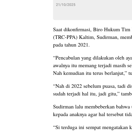
21/10/2025
Saat dikonfirmasi, Biro Hukum Tim
(TRC-PPA) Kaltim, Sudirman, membe
pada tahun 2021.
“Pencabulan yang dilakukan oleh ayah
awalnya itu memang terjadi masih se
Nah kemudian itu terus berlanjut,” t
“Nah di 2022 sebelum puasa, tadi d
sudah terjadi hal itu, jadi gitu,” tam
Sudirman lalu membeberkan bahwa us
kepada anaknya agar hal tersebut tid
“Si terduga ini sempat mengatakan k