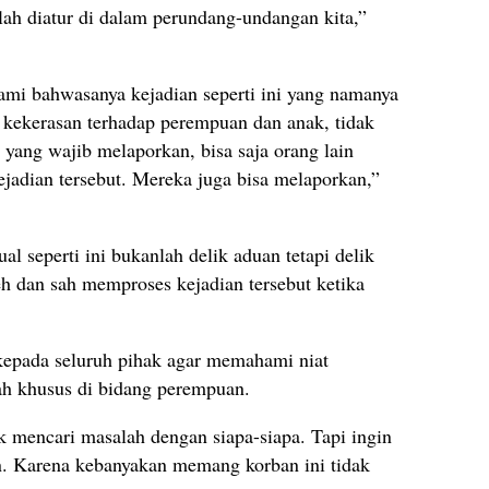
elah diatur di dalam perundang-undangan kita,”
mi bahwasanya kejadian seperti ini yang namanya
 kekerasan terhadap perempuan dan anak, tidak
 yang wajib melaporkan, bisa saja orang lain
jadian tersebut. Mereka juga bisa melaporkan,”
al seperti ini bukanlah delik aduan tetapi delik
eh dan sah memproses kejadian tersebut ketika
kepada seluruh pihak agar memahami niat
h khusus di bidang perempuan.
 mencari masalah dengan siapa-siapa. Tapi ingin
n. Karena kebanyakan memang korban ini tidak