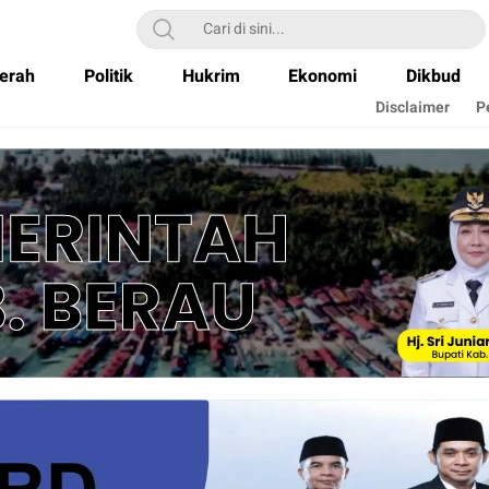
erah
Politik
Hukrim
Ekonomi
Dikbud
Disclaimer
P