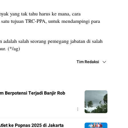
yak yang tak tahu harus ke mana, cara
ah satu tujuan TRC-PPA, untuk mendampingi para
n adalah salah seorang pemegang jabatan di salah
ur. (*/ag)
Tim Redaksi
m Berpotensi Terjadi Banjir Rob
tlet ke Popnas 2025 di Jakarta