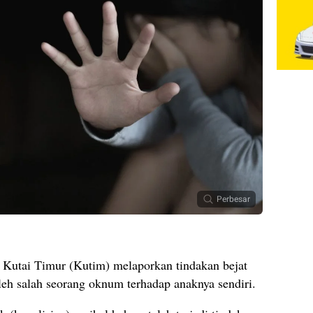
Perbesar
Kutai Timur (Kutim) melaporkan tindakan bejat
eh salah seorang oknum terhadap anaknya sendiri.