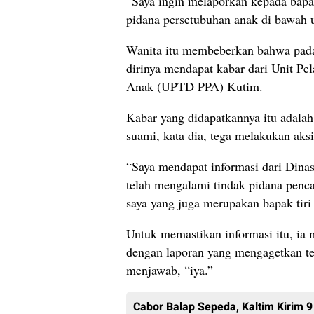
“Saya ingin melaporkan kepada bapak 
pidana persetubuhan anak di bawah u
Wanita itu membeberkan bahwa pada 
dirinya mendapat kabar dari Unit P
Anak (UPTD PPA) Kutim.
Kabar yang didapatkannya itu adalah
suami, kata dia, tega melakukan aks
“Saya mendapat informasi dari Dina
telah mengalami tindak pidana penc
saya yang juga merupakan bapak tiri 
Untuk memastikan informasi itu, ia
dengan laporan yang mengagetkan ter
menjawab, “iya.”
Cabor Balap Sepeda, Kaltim Kirim 9