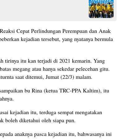
 Reaksi Cepat Perlindungan Perempuan dan Anak
berkan kejadian tersebut, yang nyatanya bermula
 tirinya itu kan terjadi di 2021 kemarin. Yang
batas megang atau hanya sekedar pelecehan gitu.
uturnta saat ditemui, Jumat (22/3) malam.
isampaikan bu Rina (ketua TRC-PPA Kaltim), itu
bahnya.
ai kejadian itu, terduga sempat mengatakan
ak boleh diketahui oleh siapa pun.
epada anaknya pasca kejadian itu, bahwasanya ini