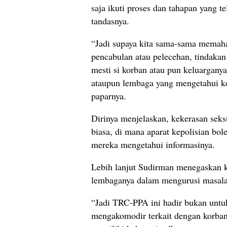
saja ikuti proses dan tahapan yang t
tandasnya.
“Jadi supaya kita sama-sama memaha
pencabulan atau pelecehan, tindakan
mesti si korban atau pun keluarganya
ataupun lembaga yang mengetahui ke
paparnya.
Dirinya menjelaskan, kekerasan seksu
biasa, di mana aparat kepolisian bol
mereka mengetahui informasinya.
Lebih lanjut Sudirman menegaskan 
lembaganya dalam mengurusi masala
“Jadi TRC-PPA ini hadir bukan untuk
mengakomodir terkait dengan korba