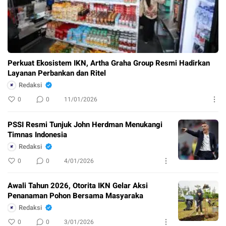
Perkuat Ekosistem IKN, Artha Graha Group Resmi Hadirkan
Layanan Perbankan dan Ritel
Redaksi
0
0
11/01/2026
PSSI Resmi Tunjuk John Herdman Menukangi
Timnas Indonesia
Redaksi
0
0
4/01/2026
Awali Tahun 2026, Otorita IKN Gelar Aksi
Penanaman Pohon Bersama Masyaraka
Redaksi
0
0
3/01/2026