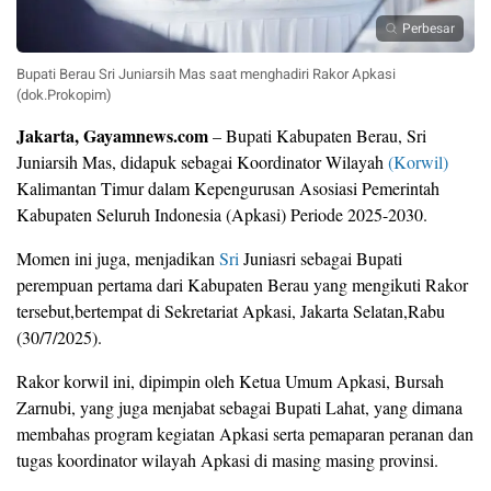
Perbesar
Bupati Berau Sri Juniarsih Mas saat menghadiri Rakor Apkasi
(dok.Prokopim)
Jakarta, Gayamnews.com
– Bupati Kabupaten Berau, Sri
Juniarsih Mas, didapuk sebagai Koordinator Wilayah
(Korwil)
Kalimantan Timur dalam Kepengurusan Asosiasi Pemerintah
Kabupaten Seluruh Indonesia (Apkasi) Periode 2025-2030.
Momen ini juga, menjadikan
Sri
Juniasri sebagai Bupati
perempuan pertama dari Kabupaten Berau yang mengikuti Rakor
tersebut,bertempat di Sekretariat Apkasi, Jakarta Selatan,Rabu
(30/7/2025).
Rakor korwil ini, dipimpin oleh Ketua Umum Apkasi, Bursah
Zarnubi, yang juga menjabat sebagai Bupati Lahat, yang dimana
membahas program kegiatan Apkasi serta pemaparan peranan dan
tugas koordinator wilayah Apkasi di masing masing provinsi.