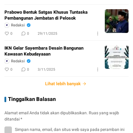
Prabowo Bentuk Satgas Khusus Tuntaska
Pembangunan Jembatan di Pelosok
Redaksi
0
0
29/11/2025
IKN Gelar Sayembara Desain Bangunan
Kawasan Kebudayaaan
Redaksi
0
0
3/11/2025
Lihat lebih banyak
Tinggalkan Balasan
Alamat email Anda tidak akan dipublikasikan.
Ruas yang wajib
ditandai
*
Simpan nama, email, dan situs web saya pada peramban ini