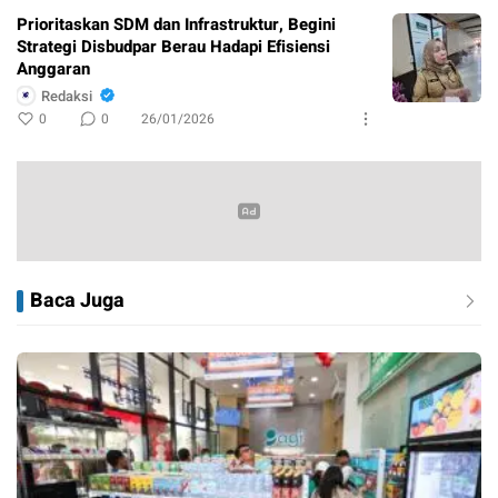
Prioritaskan SDM dan Infrastruktur, Begini
Strategi Disbudpar Berau Hadapi Efisiensi
Anggaran
Redaksi
0
0
26/01/2026
Baca Juga