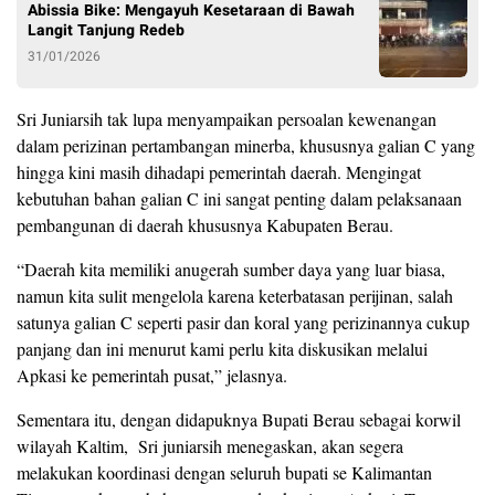
Abissia Bike: Mengayuh Kesetaraan di Bawah
Langit Tanjung Redeb
31/01/2026
Sri Juniarsih tak lupa menyampaikan persoalan kewenangan
dalam perizinan pertambangan minerba, khususnya galian C yang
hingga kini masih dihadapi pemerintah daerah. Mengingat
kebutuhan bahan galian C ini sangat penting dalam pelaksanaan
pembangunan di daerah khususnya Kabupaten Berau.
“Daerah kita memiliki anugerah sumber daya yang luar biasa,
namun kita sulit mengelola karena keterbatasan perijinan, salah
satunya galian C seperti pasir dan koral yang perizinannya cukup
panjang dan ini menurut kami perlu kita diskusikan melalui
Apkasi ke pemerintah pusat,” jelasnya.
Sementara itu, dengan didapuknya Bupati Berau sebagai korwil
wilayah Kaltim, Sri juniarsih menegaskan, akan segera
melakukan koordinasi dengan seluruh bupati se Kalimantan