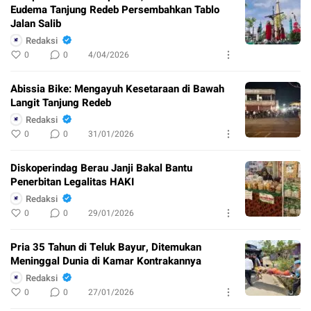
Eudema Tanjung Redeb Persembahkan Tablo
Jalan Salib
Redaksi
0
0
4/04/2026
Abissia Bike: Mengayuh Kesetaraan di Bawah
Langit Tanjung Redeb
Redaksi
0
0
31/01/2026
Diskoperindag Berau Janji Bakal Bantu
Penerbitan Legalitas HAKI
Redaksi
0
0
29/01/2026
Pria 35 Tahun di Teluk Bayur, Ditemukan
Meninggal Dunia di Kamar Kontrakannya
Redaksi
0
0
27/01/2026