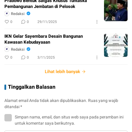
Prabowo Bentuk Satgas Khusus Tuntaska
Pembangunan Jembatan di Pelosok
Redaksi
0
0
29/11/2025
IKN Gelar Sayembara Desain Bangunan
Kawasan Kebudayaaan
Redaksi
0
0
3/11/2025
Lihat lebih banyak
Tinggalkan Balasan
Alamat email Anda tidak akan dipublikasikan.
Ruas yang wajib
ditandai
*
Simpan nama, email, dan situs web saya pada peramban ini
untuk komentar saya berikutnya.