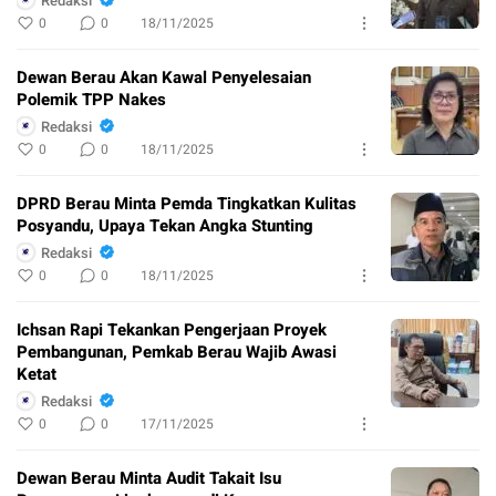
Redaksi
0
0
18/11/2025
Dewan Berau Akan Kawal Penyelesaian
Polemik TPP Nakes
Redaksi
0
0
18/11/2025
DPRD Berau Minta Pemda Tingkatkan Kulitas
Posyandu, Upaya Tekan Angka Stunting
Redaksi
0
0
18/11/2025
Ichsan Rapi Tekankan Pengerjaan Proyek
Pembangunan, Pemkab Berau Wajib Awasi
Ketat
Redaksi
0
0
17/11/2025
Dewan Berau Minta Audit Takait Isu