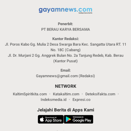
Penerbit:
PT BERAU KARYA BERSAMA
Kantor Redaksi:
Jl. Poros Kabo Gg. Mulia 2 Desa Swarga Bara Kec. Sangatta Utara RT. 11
No. 18C (Cabang)
Jl. Dr. Murjani 2 Gg. Anggrek Bulan No. 2a Tanjung Redeb, Kab. Berau
(Kantor Pusat)
Email:
Gayamnews@gmail.com (Redaksi)
NETWORK
KaltimSpiritkita.com
Katakaltim.com
Deteksifakta.com
Indeksmedia.id
Expresi.co
Jelajahi Berita di Apps Kami