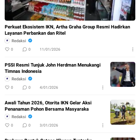
Perkuat Ekosistem IKN, Artha Graha Group Resmi Hadirkan
Layanan Perbankan dan Ritel
Redaksi
0
0
11/01/2026
PSSI Resmi Tunjuk John Herdman Menukangi
Timnas Indonesia
Redaksi
0
0
4/01/2026
Awali Tahun 2026, Otorita IKN Gelar Aksi
Penanaman Pohon Bersama Masyaraka
Redaksi
0
0
3/01/2026