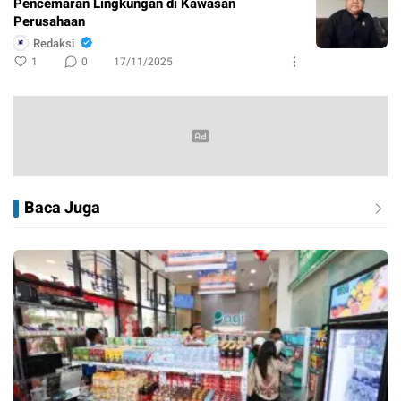
Pencemaran Lingkungan di Kawasan
Perusahaan
Redaksi
1
0
17/11/2025
Baca Juga