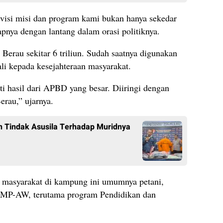
 visi misi dan program kami bukan hanya sekedar
apnya dengan lantang dalam orasi politiknya.
rau sekitar 6 triliun. Sudah saatnya digunakan
ali kepada kesejahteraan masyarakat.
i hasil dari APBD yang besar. Diiringi dengan
rau,” ujarnya.
n Tindak Asusila Terhadap Muridnya
 masyarakat di kampung ini umumnya petani,
 MP-AW, terutama program Pendidikan dan