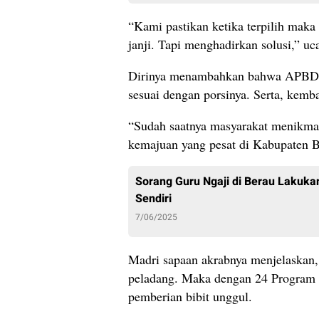
“Kami pastikan ketika terpilih maka
janji. Tapi menghadirkan solusi,” uc
Dirinya menambahkan bahwa APBD Be
sesuai dengan porsinya. Serta, kemb
“Sudah saatnya masyarakat menikmat
kemajuan yang pesat di Kabupaten Be
Sorang Guru Ngaji di Berau Lakuka
Sendiri
7/06/2025
Madri sapaan akrabnya menjelaskan,
peladang. Maka dengan 24 Program
pemberian bibit unggul.