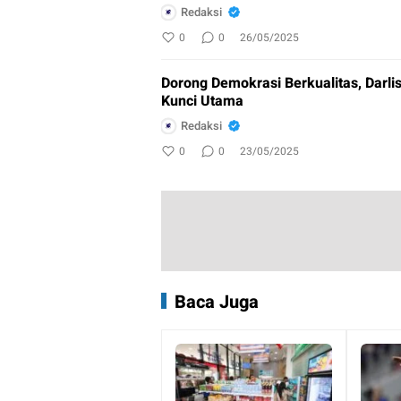
Redaksi
0
0
26/05/2025
Dorong Demokrasi Berkualitas, Darlis
Kunci Utama
Redaksi
0
0
23/05/2025
Baca Juga