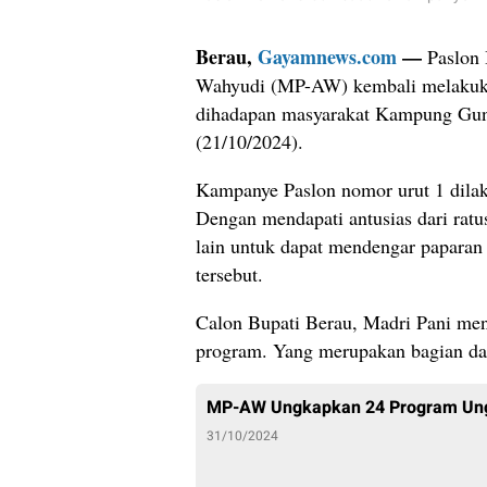
Berau,
Gayamnews.com
—
Paslon 
Wahyudi (MP-AW) kembali melakukan
dihadapan masyarakat Kampung Gun
(21/10/2024).
Kampanye Paslon nomor urut 1 dilak
Dengan mendapati antusias dari rat
lain untuk dapat mendengar paparan 
tersebut.
Calon Bupati Berau, Madri Pani m
program. Yang merupakan bagian dari
MP-AW Ungkapkan 24 Program Ungg
31/10/2024