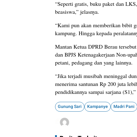
“Seperti gratis, buku paket dan LKS,
beasiswa,” jelasnya.
“Kami pun akan memberikan bibit gra
kampung. Hingga kepada peralatann
Mantan Ketua DPRD Berau tersebut 
dan BPJS Ketenagakerjaan Non-upah. 
petani, pedagang dan yang lainnya.
“Jika terjadi musibah meninggal dun
menerima santunan Rp 200 juta lebi
pendidikannya sampai sarjana (S1),”
Gunung Sari
Kampanye
Madri Pani