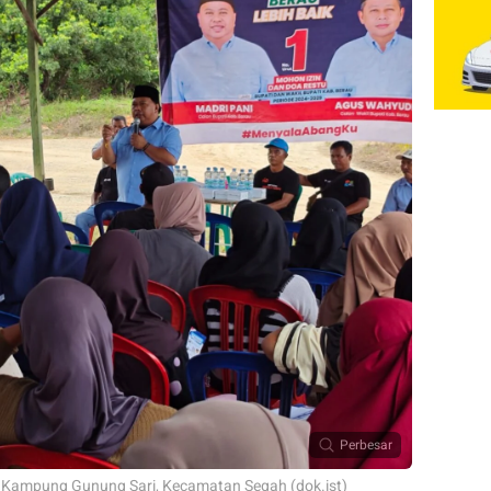
Perbesar
 Kampung Gunung Sari, Kecamatan Segah (dok.ist)