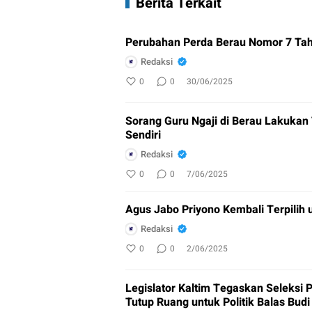
Berita Terkait
Perubahan Perda Berau Nomor 7 Tah
Redaksi
0
0
30/06/2025
Sorang Guru Ngaji di Berau Lakukan
Sendiri
Redaksi
0
0
7/06/2025
Agus Jabo Priyono Kembali Terpilih
Redaksi
0
0
2/06/2025
Legislator Kaltim Tegaskan Seleksi 
Tutup Ruang untuk Politik Balas Budi