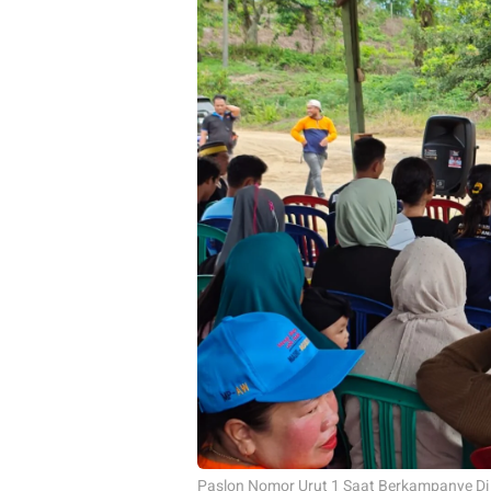
Paslon Nomor Urut 1 Saat Berkampanye Di