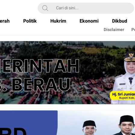
erah
Politik
Hukrim
Ekonomi
Dikbud
Disclaimer
P