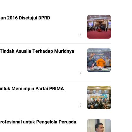
un 2016 Disetujui DPRD
 Tindak Asusila Terhadap Muridnya
 untuk Memimpin Partai PRIMA
Profesional untuk Pengelola Perusda,