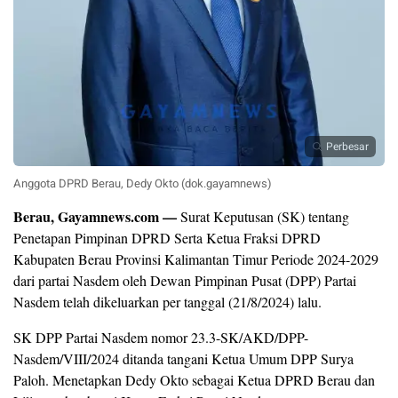
Perbesar
Anggota DPRD Berau, Dedy Okto (dok.gayamnews)
Berau, Gayamnews.com —
Surat Keputusan (SK) tentang
Penetapan Pimpinan DPRD Serta Ketua Fraksi DPRD
Kabupaten Berau Provinsi Kalimantan Timur Periode 2024-2029
dari partai Nasdem oleh Dewan Pimpinan Pusat (DPP) Partai
Nasdem telah dikeluarkan per tanggal (21/8/2024) lalu.
SK DPP Partai Nasdem nomor 23.3-SK/AKD/DPP-
Nasdem/VIII/2024 ditanda tangani Ketua Umum DPP Surya
Paloh. Menetapkan Dedy Okto sebagai Ketua DPRD Berau dan