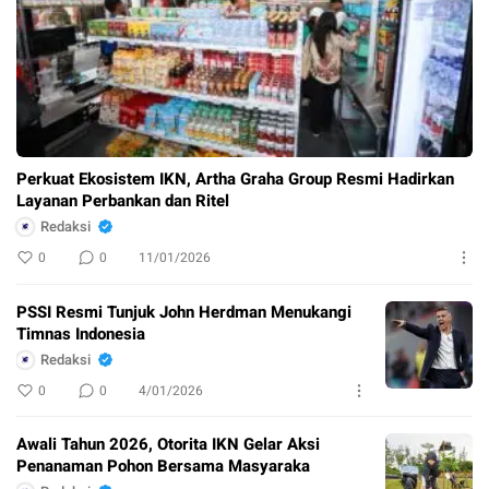
Perkuat Ekosistem IKN, Artha Graha Group Resmi Hadirkan
Layanan Perbankan dan Ritel
Redaksi
0
0
11/01/2026
PSSI Resmi Tunjuk John Herdman Menukangi
Timnas Indonesia
Redaksi
0
0
4/01/2026
Awali Tahun 2026, Otorita IKN Gelar Aksi
Penanaman Pohon Bersama Masyaraka