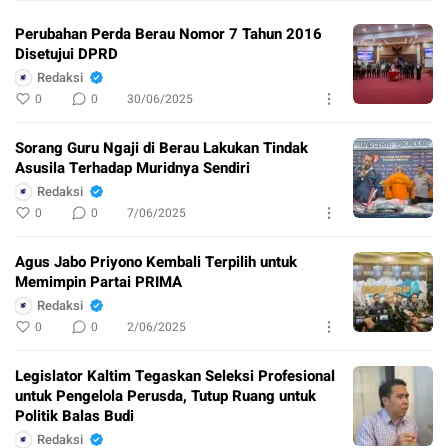
Perubahan Perda Berau Nomor 7 Tahun 2016
Disetujui DPRD
Redaksi
0
0
30/06/2025
Sorang Guru Ngaji di Berau Lakukan Tindak
Asusila Terhadap Muridnya Sendiri
Redaksi
0
0
7/06/2025
Agus Jabo Priyono Kembali Terpilih untuk
Memimpin Partai PRIMA
Redaksi
0
0
2/06/2025
Legislator Kaltim Tegaskan Seleksi Profesional
untuk Pengelola Perusda, Tutup Ruang untuk
Politik Balas Budi
Redaksi