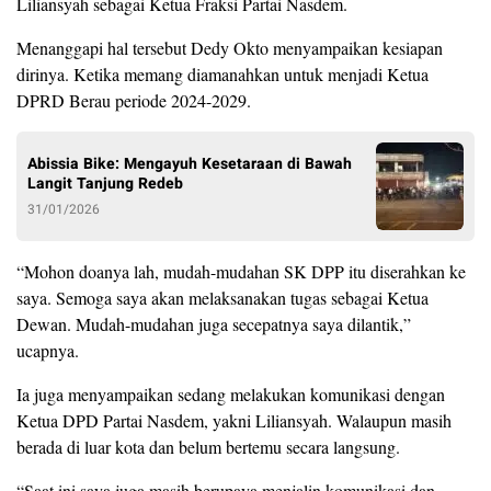
Liliansyah sebagai Ketua Fraksi Partai Nasdem.
Menanggapi hal tersebut Dedy Okto menyampaikan kesiapan
dirinya. Ketika memang diamanahkan untuk menjadi Ketua
DPRD Berau periode 2024-2029.
Abissia Bike: Mengayuh Kesetaraan di Bawah
Langit Tanjung Redeb
31/01/2026
“Mohon doanya lah, mudah-mudahan SK DPP itu diserahkan ke
saya. Semoga saya akan melaksanakan tugas sebagai Ketua
Dewan. Mudah-mudahan juga secepatnya saya dilantik,”
ucapnya.
Ia juga menyampaikan sedang melakukan komunikasi dengan
Ketua DPD Partai Nasdem, yakni Liliansyah. Walaupun masih
berada di luar kota dan belum bertemu secara langsung.
“Saat ini saya juga masih berupaya menjalin komunikasi dan