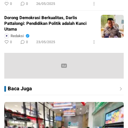
0
0
26/05/2025
Dorong Demokrasi Berkualitas, Darlis
Pattalongi: Pendidikan Politik adalah Kunci
Utama
Redaksi
0
0
23/05/2025
Baca Juga