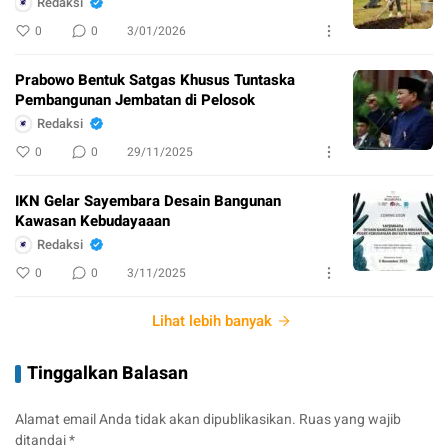
Redaksi
0
0
3/01/2026
Prabowo Bentuk Satgas Khusus Tuntaska
Pembangunan Jembatan di Pelosok
Redaksi
0
0
29/11/2025
IKN Gelar Sayembara Desain Bangunan
Kawasan Kebudayaaan
Redaksi
0
0
3/11/2025
Lihat lebih banyak
Tinggalkan Balasan
Alamat email Anda tidak akan dipublikasikan.
Ruas yang wajib
ditandai
*