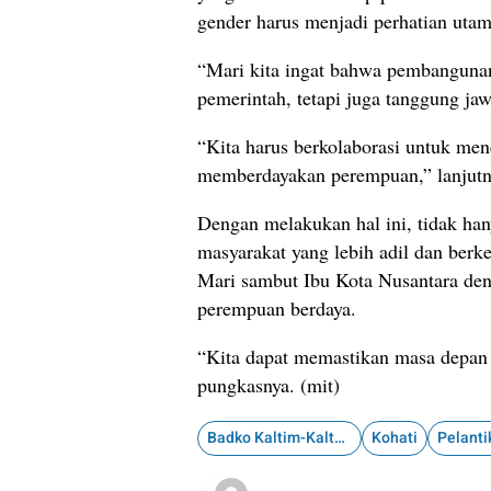
gender harus menjadi perhatian utam
“Mari kita ingat bahwa pembanguna
pemerintah, tetapi juga tanggung jaw
“Kita harus berkolaborasi untuk me
memberdayakan perempuan,” lanjutn
Dengan melakukan hal ini, tidak han
masyarakat yang lebih adil dan berke
Mari sambut Ibu Kota Nusantara d
perempuan berdaya.
“Kita dapat memastikan masa depan y
pungkasnya. (mit)
Badko Kaltim-Kaltara
Kohati
Pelanti