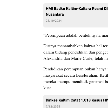
HMI Badko Kaltim-Kaltara Resmi D
Nusantara
24/10/2024
“Perempuan adalah bentuk nyata mani
Dirinya menambahkan bahwa hal ters
dalam bidang pendidikan dan penget
Alexandria dan Marie Curie, telah
Pendidikan perempuan bukan hanya p
masyarakat secara keseluruhan. Ket
mereka mampu mendidik generasi be
kuat.
Dinkes Kaltim Catat 1.018 Kasus H
7/12/2025