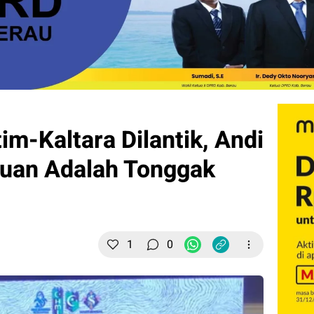
im-Kaltara Dilantik, Andi
uan Adalah Tonggak
1
0