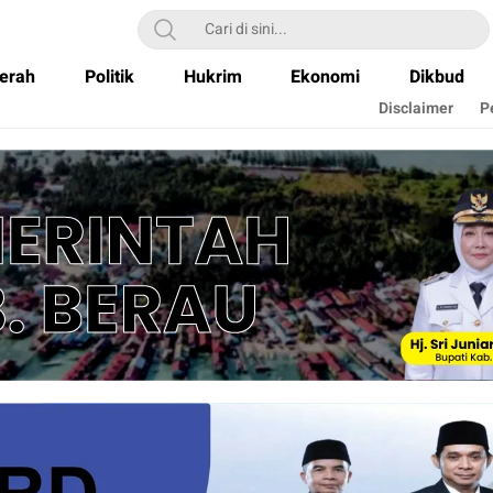
erah
Politik
Hukrim
Ekonomi
Dikbud
Disclaimer
P