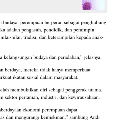
dan budaya, perempuan berperan sebagai penghubung
ka adalah pengasuh, pendidik, dan pemimpin
lai-nilai, tradisi, dan keterampilan kepada anak-
ga kelangsungan budaya dan peradaban,” jelasnya.
an berdaya, mereka tidak hanya memperkuat
rkuat ikatan sosial dalam masyarakat.
elah membuktikan diri sebagai penggerak utama.
m sektor pertanian, industri, dan kewirausahaan.
mberdayaan ekonomi perempuan dapat
tas dan mengurangi kemiskinan,” sambung Andi