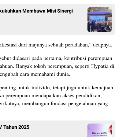
ikukuhkan Membawa Misi Sinergi
festasi dari majunya sebuah peradaban,” ucapnya.
ebut didasari pada pertama, kontribusi perempuan
ahuan. Banyak tokoh perempuan, seperti Hypatia di
 mengubah cara memahami dunia.
enting untuk individu, tetapi juga untuk kemajuan
ika perempuan mendapatkan akses pendidikan,
rikutnya, membangun fondasi pengetahuan yang
IV Tahun 2025