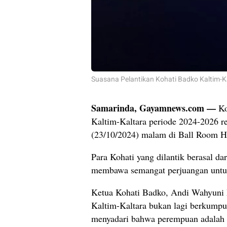
Suasana Pelantikan Kohati Badko Kaltim-
Samarinda, Gayamnews.com —
Ko
Kaltim-Kaltara periode 2024-2026 re
(23/10/2024) malam di Ball Room Ho
Para Kohati yang dilantik berasal d
membawa semangat perjuangan untu
Ketua Kohati Badko, Andi Wahyuni 
Kaltim-Kaltara bukan lagi berkump
menyadari bahwa perempuan adalah 