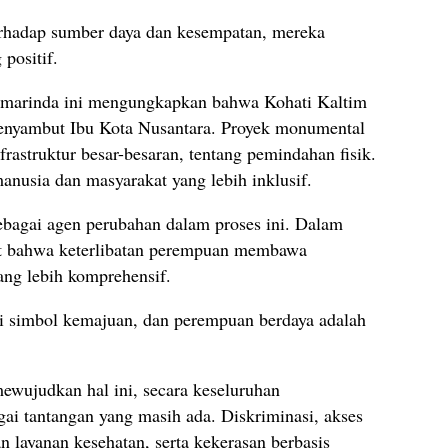
erhadap sumber daya dan kesempatan, mereka
positif.
amarinda ini mengungkapkan bahwa Kohati Kaltim
enyambut Ibu Kota Nusantara. Proyek monumental
rastruktur besar-besaran, tentang pemindahan fisik.
nusia dan masyarakat yang lebih inklusif.
ebagai agen perubahan dalam proses ini. Dalam
at bahwa keterlibatan perempuan membawa
ang lebih komprehensif.
di simbol kemajuan, dan perempuan berdaya adalah
wujudkan hal ini, secara keseluruhan
ai tantangan yang masih ada. Diskriminasi, akses
n layanan kesehatan, serta kekerasan berbasis