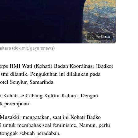
Perbesar
Kaltara (dok.mit/gayamnews)
rps HMI Wati (Kohati) Badan Koordinasi (Badko)
smi dilantik. Pengukuhan ini dilakukan pada
tel Senyiur, Samarinda.
ari Kohati se Cabang Kaltim-Kaltara. Dengan
k perempuan.
Muzakkir mengatakan, saat ini Kohati Badko
ul untuk membahas soal feminisme. Namun, perlu
tonggak sebuah peradaban.