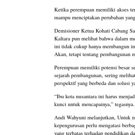
Ketika perempuan memiliki akses t
mampu menciptakan perubahan yang 
Demisioner Ketua Kohati Cabang S
Kaltara pun melihat bahwa dalam m
ini tidak cukup hanya membangun inf
Akan, tetapi tentang pembangunan ma
Perempuan memiliki potensi besar s
sejarah pembangunan, sering melih
perspektif yang berbeda dan solusi y
“Ibu kota nusantara ini harus menja
kunci untuk mencapainya,” tegasnya.
Andi Wahyuni melanjutkan, Untuk me
kepengurusan perlu mengatasi berbag
yang terbatas terhadap pendidikan da