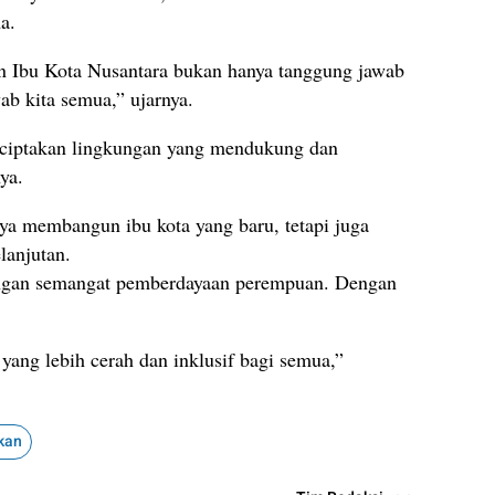
a.
n Ibu Kota Nusantara bukan hanya tanggung jawab
ab kita semua,” ujarnya.
nciptakan lingkungan yang mendukung dan
ya.
ya membangun ibu kota yang baru, tetapi juga
lanjutan.
engan semangat pemberdayaan perempuan. Dengan
ang lebih cerah dan inklusif bagi semua,”
kan