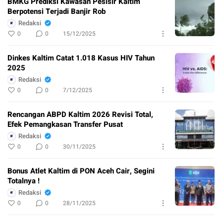
BMKG Prediksi Kawasan Pesisir Kaltim
Berpotensi Terjadi Banjir Rob
Redaksi
0
0
15/12/2025
Dinkes Kaltim Catat 1.018 Kasus HIV Tahun
2025
Redaksi
0
0
7/12/2025
Rencangan ABPD Kaltim 2026 Revisi Total,
Efek Pemangkasan Transfer Pusat
Redaksi
0
0
30/11/2025
Bonus Atlet Kaltim di PON Aceh Cair, Segini
Totalnya !
Redaksi
0
0
28/11/2025