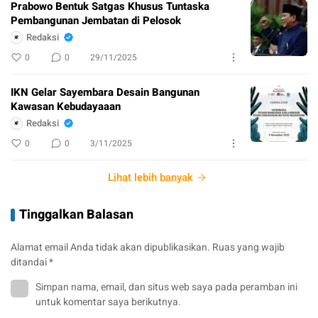
Prabowo Bentuk Satgas Khusus Tuntaska
Pembangunan Jembatan di Pelosok
Redaksi
0
0
29/11/2025
IKN Gelar Sayembara Desain Bangunan
Kawasan Kebudayaaan
Redaksi
0
0
3/11/2025
Lihat lebih banyak
Tinggalkan Balasan
Alamat email Anda tidak akan dipublikasikan.
Ruas yang wajib
ditandai
*
Simpan nama, email, dan situs web saya pada peramban ini
untuk komentar saya berikutnya.