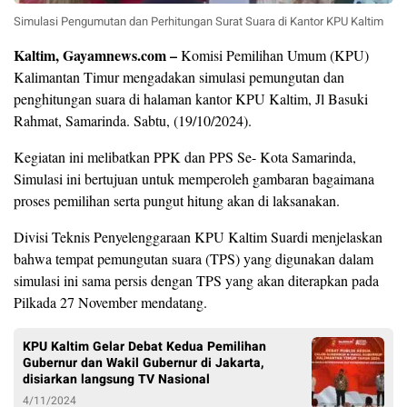
Simulasi Pengumutan dan Perhitungan Surat Suara di Kantor KPU Kaltim
Kaltim, Gayamnews.com –
Komisi Pemilihan Umum (KPU)
Kalimantan Timur mengadakan simulasi pemungutan dan
penghitungan suara di halaman kantor KPU Kaltim, Jl Basuki
Rahmat, Samarinda. Sabtu, (19/10/2024).
Kegiatan ini melibatkan PPK dan PPS Se- Kota Samarinda,
Simulasi ini bertujuan untuk memperoleh gambaran bagaimana
proses pemilihan serta pungut hitung akan di laksanakan.
Divisi Teknis Penyelenggaraan KPU Kaltim Suardi menjelaskan
bahwa tempat pemungutan suara (TPS) yang digunakan dalam
simulasi ini sama persis dengan TPS yang akan diterapkan pada
Pilkada 27 November mendatang.
KPU Kaltim Gelar Debat Kedua Pemilihan
Gubernur dan Wakil Gubernur di Jakarta,
disiarkan langsung TV Nasional
4/11/2024