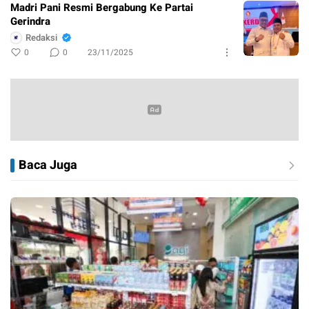
Madri Pani Resmi Bergabung Ke Partai
Gerindra
Redaksi
0
0
23/11/2025
Baca Juga