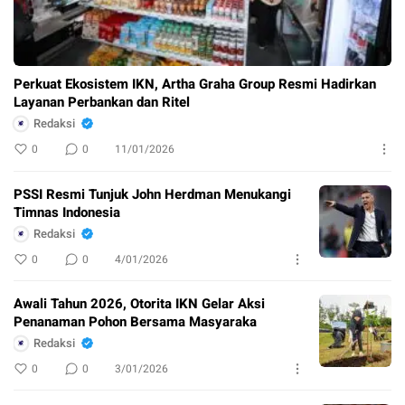
Perkuat Ekosistem IKN, Artha Graha Group Resmi Hadirkan
Layanan Perbankan dan Ritel
Redaksi
0
0
11/01/2026
PSSI Resmi Tunjuk John Herdman Menukangi
Timnas Indonesia
Redaksi
0
0
4/01/2026
Awali Tahun 2026, Otorita IKN Gelar Aksi
Penanaman Pohon Bersama Masyaraka
Redaksi
0
0
3/01/2026