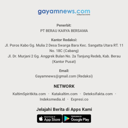
Penerbit:
PT BERAU KARYA BERSAMA
Kantor Redaksi:
Jl. Poros Kabo Gg. Mulia 2 Desa Swarga Bara Kec. Sangatta Utara RT. 11
No. 18C (Cabang)
Jl. Dr. Murjani 2 Gg. Anggrek Bulan No. 2a Tanjung Redeb, Kab. Berau
(Kantor Pusat)
Email:
Gayamnews@gmail.com (Redaksi)
NETWORK
KaltimSpiritkita.com
Katakaltim.com
Deteksifakta.com
Indeksmedia.id
Expresi.co
Jelajahi Berita di Apps Kami