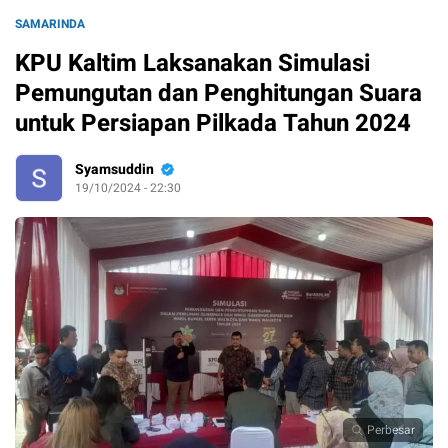
SAMARINDA
KPU Kaltim Laksanakan Simulasi
Pemungutan dan Penghitungan Suara
untuk Persiapan Pilkada Tahun 2024
Syamsuddin
19/10/2024 - 22:30
Perbesar