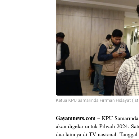
Ketua KPU Samarinda Firrman Hidayat (Is
Gayamnews.com
– KPU Samarinda 
akan digelar untuk Pilwali 2024. Sa
dua lainnya di TV nasional. Tangga