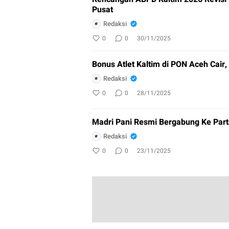
Pusat
Redaksi
0
0
30/11/2025
Bonus Atlet Kaltim di PON Aceh Cair, 
Redaksi
0
0
28/11/2025
Madri Pani Resmi Bergabung Ke Part
Redaksi
0
0
23/11/2025