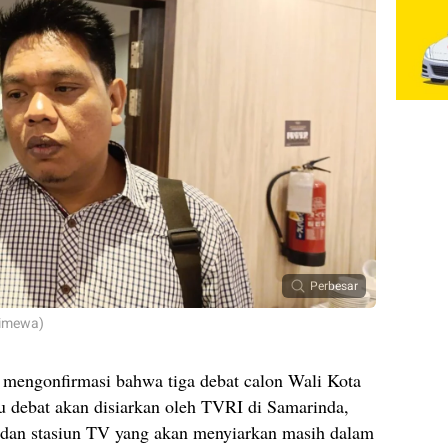
Perbesar
timewa)
mengonfirmasi bahwa tiga debat calon Wali Kota
tu debat akan disiarkan oleh TVRI di Samarinda,
l dan stasiun TV yang akan menyiarkan masih dalam