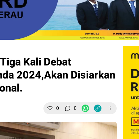
iga Kali Debat
nda 2024,Akan Disiarkan
onal.
0
0