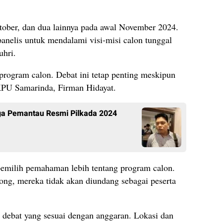
tober, dan dua lainnya pada awal November 2024.
anelis untuk mendalami visi-misi calon tunggal
uhri.
program calon. Debat ini tetap penting meskipun
 KPU Samarinda, Firman Hidayat.
a Pemantau Resmi Pilkada 2024
pemilih pemahaman lebih tentang program calon.
ng, mereka tidak akan diundang sebagai peserta
debat yang sesuai dengan anggaran. Lokasi dan