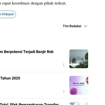
 rapat koordinasi dengan pihak terkait.
n Hidayat
Tim Redaksi
m Berpotensi Terjadi Banjir Rob
V Tahun 2025
Total, Efek Pemangkasan Transfer