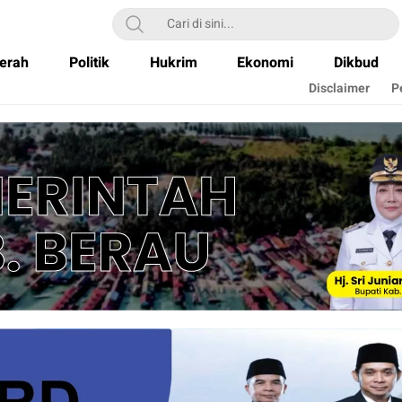
erah
Politik
Hukrim
Ekonomi
Dikbud
Disclaimer
P