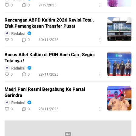
0
0
7/12/2025
Rencangan ABPD Kaltim 2026 Revisi Total,
Efek Pemangkasan Transfer Pusat
Redaksi
0
0
30/11/2025
Bonus Atlet Kaltim di PON Aceh Cair, Segini
Totalnya !
Redaksi
0
0
28/11/2025
Madri Pani Resmi Bergabung Ke Partai
Gerindra
Redaksi
0
0
23/11/2025