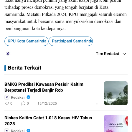
terhadap proses demokrasi yang tengah berjalan di Kota
Samarinda. Melalui Pilkada 2024, KPU mengajak seluruh elemen
masyarakat untuk bersama-sama menyukseskan demokrasi dan
pembangunan kota ke depannya.
KPU Kota Samarinda
Partisipasi Samarinda
Tim Redaksi
Berita Terkait
BMKG Prediksi Kawasan Pesisir Kaltim
Berpotensi Terjadi Banjir Rob
Redaksi
0
0
15/12/2025
Dinkes Kaltim Catat 1.018 Kasus HIV Tahun
2025
Redaksi