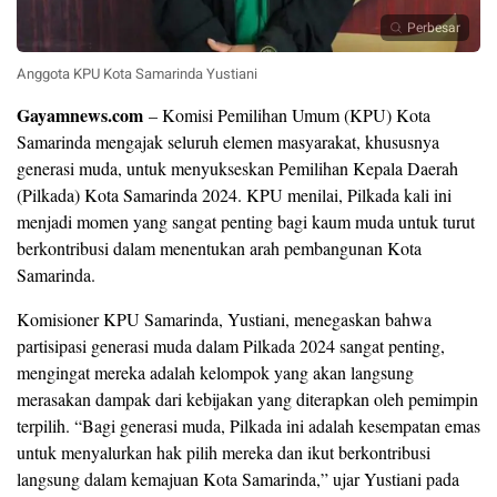
Perbesar
Anggota KPU Kota Samarinda Yustiani
Gayamnews.com
– Komisi Pemilihan Umum (KPU) Kota
Samarinda mengajak seluruh elemen masyarakat, khususnya
generasi muda, untuk menyukseskan Pemilihan Kepala Daerah
(Pilkada) Kota Samarinda 2024. KPU menilai, Pilkada kali ini
menjadi momen yang sangat penting bagi kaum muda untuk turut
berkontribusi dalam menentukan arah pembangunan Kota
Samarinda.
Komisioner KPU Samarinda, Yustiani, menegaskan bahwa
partisipasi generasi muda dalam Pilkada 2024 sangat penting,
mengingat mereka adalah kelompok yang akan langsung
merasakan dampak dari kebijakan yang diterapkan oleh pemimpin
terpilih. “Bagi generasi muda, Pilkada ini adalah kesempatan emas
untuk menyalurkan hak pilih mereka dan ikut berkontribusi
langsung dalam kemajuan Kota Samarinda,” ujar Yustiani pada