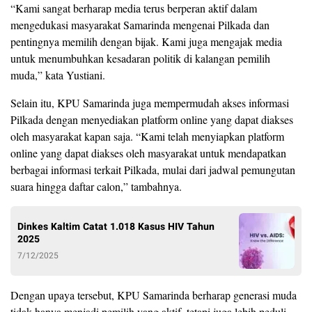
“Kami sangat berharap media terus berperan aktif dalam
mengedukasi masyarakat Samarinda mengenai Pilkada dan
pentingnya memilih dengan bijak. Kami juga mengajak media
untuk menumbuhkan kesadaran politik di kalangan pemilih
muda,” kata Yustiani.
Selain itu, KPU Samarinda juga mempermudah akses informasi
Pilkada dengan menyediakan platform online yang dapat diakses
oleh masyarakat kapan saja. “Kami telah menyiapkan platform
online yang dapat diakses oleh masyarakat untuk mendapatkan
berbagai informasi terkait Pilkada, mulai dari jadwal pemungutan
suara hingga daftar calon,” tambahnya.
Dinkes Kaltim Catat 1.018 Kasus HIV Tahun
2025
7/12/2025
Dengan upaya tersebut, KPU Samarinda berharap generasi muda
tidak hanya menjadi pemilih yang aktif, tetapi juga lebih peduli