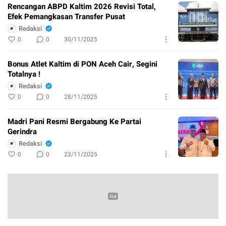
Rencangan ABPD Kaltim 2026 Revisi Total,
Efek Pemangkasan Transfer Pusat
Redaksi
0
0
30/11/2025
Bonus Atlet Kaltim di PON Aceh Cair, Segini
Totalnya !
Redaksi
0
0
28/11/2025
Madri Pani Resmi Bergabung Ke Partai
Gerindra
Redaksi
0
0
23/11/2025