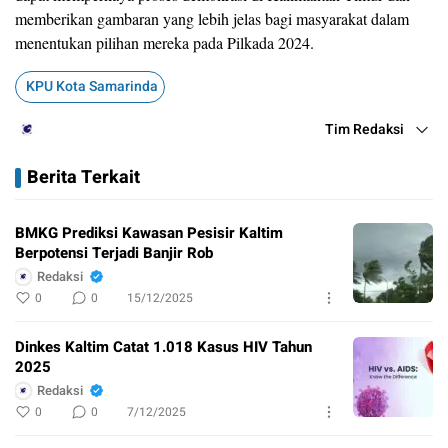
memberikan gambaran yang lebih jelas bagi masyarakat dalam
menentukan pilihan mereka pada Pilkada 2024.
KPU Kota Samarinda
Tim Redaksi
Berita Terkait
BMKG Prediksi Kawasan Pesisir Kaltim
Berpotensi Terjadi Banjir Rob
Redaksi
0
0
15/12/2025
Dinkes Kaltim Catat 1.018 Kasus HIV Tahun
2025
Redaksi
0
0
7/12/2025