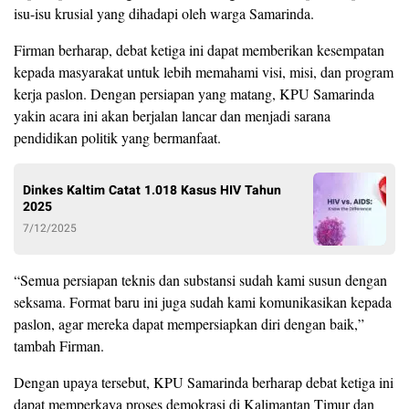
isu-isu krusial yang dihadapi oleh warga Samarinda.
Firman berharap, debat ketiga ini dapat memberikan kesempatan
kepada masyarakat untuk lebih memahami visi, misi, dan program
kerja paslon. Dengan persiapan yang matang, KPU Samarinda
yakin acara ini akan berjalan lancar dan menjadi sarana
pendidikan politik yang bermanfaat.
Dinkes Kaltim Catat 1.018 Kasus HIV Tahun
2025
7/12/2025
“Semua persiapan teknis dan substansi sudah kami susun dengan
seksama. Format baru ini juga sudah kami komunikasikan kepada
paslon, agar mereka dapat mempersiapkan diri dengan baik,”
tambah Firman.
Dengan upaya tersebut, KPU Samarinda berharap debat ketiga ini
dapat memperkaya proses demokrasi di Kalimantan Timur dan