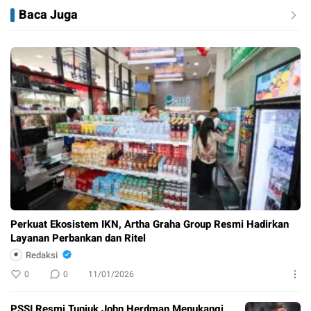
Baca Juga
Perkuat Ekosistem IKN, Artha Graha Group Resmi Hadirkan
Layanan Perbankan dan Ritel
Redaksi
0
0
11/01/2026
PSSI Resmi Tunjuk John Herdman Menukangi