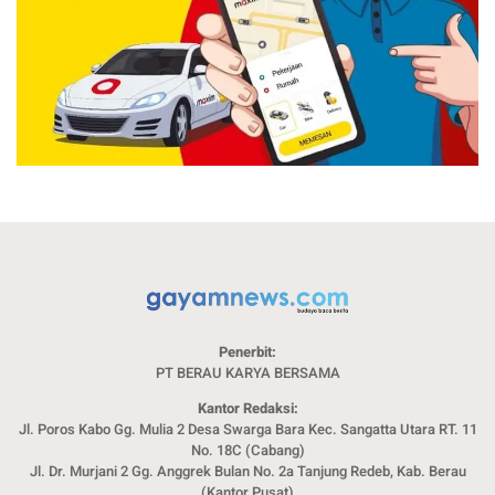
Penerbit:
PT BERAU KARYA BERSAMA
Kantor Redaksi:
Jl. Poros Kabo Gg. Mulia 2 Desa Swarga Bara Kec. Sangatta Utara RT. 11
No. 18C (Cabang)
Jl. Dr. Murjani 2 Gg. Anggrek Bulan No. 2a Tanjung Redeb, Kab. Berau
(Kantor Pusat)