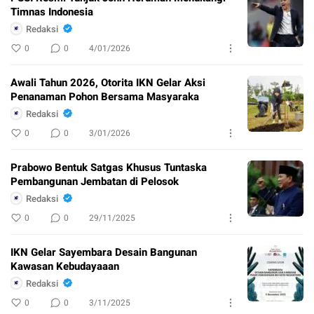
Timnas Indonesia
Redaksi
0
0
4/01/2026
Awali Tahun 2026, Otorita IKN Gelar Aksi
Penanaman Pohon Bersama Masyaraka
Redaksi
0
0
3/01/2026
Prabowo Bentuk Satgas Khusus Tuntaska
Pembangunan Jembatan di Pelosok
Redaksi
0
0
29/11/2025
IKN Gelar Sayembara Desain Bangunan
Kawasan Kebudayaaan
Redaksi
0
0
3/11/2025