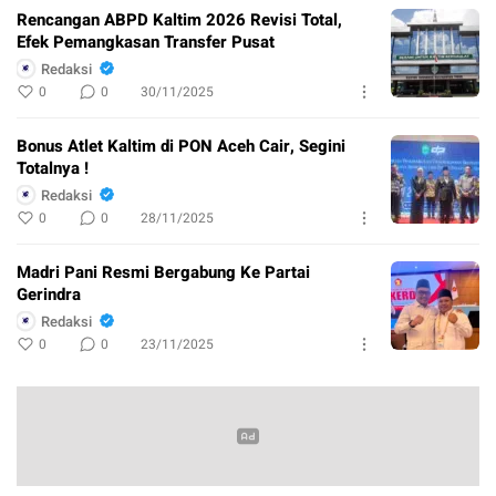
Rencangan ABPD Kaltim 2026 Revisi Total,
Efek Pemangkasan Transfer Pusat
Redaksi
0
0
30/11/2025
Bonus Atlet Kaltim di PON Aceh Cair, Segini
Totalnya !
Redaksi
0
0
28/11/2025
Madri Pani Resmi Bergabung Ke Partai
Gerindra
Redaksi
0
0
23/11/2025