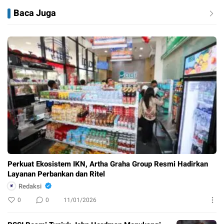
Baca Juga
Perkuat Ekosistem IKN, Artha Graha Group Resmi Hadirkan
Layanan Perbankan dan Ritel
Redaksi
0
0
11/01/2026