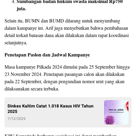
Sumbangan badan hukum swasta maksimal Rp750
juta.
Selain itu, BUMN dan BUMD dilarang untuk menyumbang
dalam kampanye ini. Arif juga menyebutkan bahwa pembahasan
detail terkait batasan dana akan dilakukan dalam rapat koordinasi
selanjutnya.
Penetapan Paslon dan Jadwal Kampanye
Masa kampanye Pilkada 2024 dimulai pada 25 September hingga
23 November 2024. Penetapan pasangan calon akan dilakukan
pada 22 September, dengan pengundian nomor urut yang akan
dilaksanakan secara terbuka.
Dinkes Kaltim Catat 1.018 Kasus HIV Tahun
2025
7/12/2025
KPU Samarinda berharap sosialisasi ini dapat memberikan