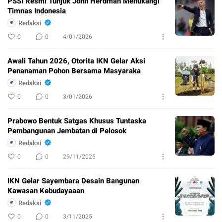
PSSI Resmi Tunjuk John Herdman Menukangi
Timnas Indonesia
Redaksi
0
0
4/01/2026
Awali Tahun 2026, Otorita IKN Gelar Aksi
Penanaman Pohon Bersama Masyaraka
Redaksi
0
0
3/01/2026
Prabowo Bentuk Satgas Khusus Tuntaska
Pembangunan Jembatan di Pelosok
Redaksi
0
0
29/11/2025
IKN Gelar Sayembara Desain Bangunan
Kawasan Kebudayaaan
Redaksi
0
0
3/11/2025