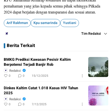
pemahaman yang jelas kepada semua pihak sehingga Pilkada
2024 dapat berjalan dengan transparansi dan sesuai aturan.
Arif Rakhman
Kpu samarinda
Yustiani
Tim Redaksi
Berita Terkait
BMKG Prediksi Kawasan Pesisir Kaltim
Berpotensi Terjadi Banjir Rob
Redaksi
0
0
15/12/2025
Dinkes Kaltim Catat 1.018 Kasus HIV Tahun
2025
Redaksi
0
0
7/12/2025