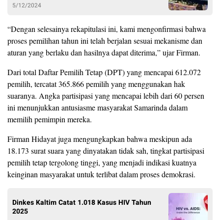
5/12/2024
“Dengan selesainya rekapitulasi ini, kami mengonfirmasi bahwa
proses pemilihan tahun ini telah berjalan sesuai mekanisme dan
aturan yang berlaku dan hasilnya dapat diterima,” ujar Firman.
Dari total Daftar Pemilih Tetap (DPT) yang mencapai 612.072
pemilih, tercatat 365.866 pemilih yang menggunakan hak
suaranya. Angka partisipasi yang mencapai lebih dari 60 persen
ini menunjukkan antusiasme masyarakat Samarinda dalam
memilih pemimpin mereka.
Firman Hidayat juga mengungkapkan bahwa meskipun ada
18.173 surat suara yang dinyatakan tidak sah, tingkat partisipasi
pemilih tetap tergolong tinggi, yang menjadi indikasi kuatnya
keinginan masyarakat untuk terlibat dalam proses demokrasi.
Dinkes Kaltim Catat 1.018 Kasus HIV Tahun
2025