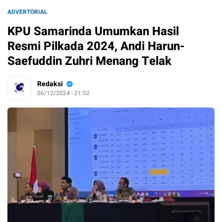
ADVERTORIAL
KPU Samarinda Umumkan Hasil
Resmi Pilkada 2024, Andi Harun-
Saefuddin Zuhri Menang Telak
Redaksi
06/12/2024 - 21:52