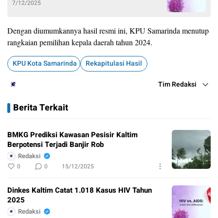
7/12/2025
Dengan diumumkannya hasil resmi ini, KPU Samarinda menutup
rangkaian pemilihan kepala daerah tahun 2024.
KPU Kota Samarinda
Rekapitulasi Hasil
Tim Redaksi
Berita Terkait
BMKG Prediksi Kawasan Pesisir Kaltim
Berpotensi Terjadi Banjir Rob
Redaksi
0
0
15/12/2025
Dinkes Kaltim Catat 1.018 Kasus HIV Tahun
2025
Redaksi