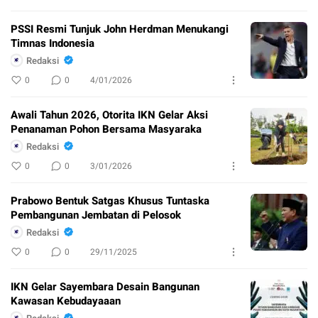
PSSI Resmi Tunjuk John Herdman Menukangi
Timnas Indonesia
Redaksi
0
0
4/01/2026
Awali Tahun 2026, Otorita IKN Gelar Aksi
Penanaman Pohon Bersama Masyaraka
Redaksi
0
0
3/01/2026
Prabowo Bentuk Satgas Khusus Tuntaska
Pembangunan Jembatan di Pelosok
Redaksi
0
0
29/11/2025
IKN Gelar Sayembara Desain Bangunan
Kawasan Kebudayaaan