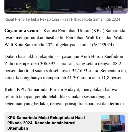
Perbesar
Rapat Pleno Terbuka Rekapitulasi Hasil Pilkada Kota Samarinda 2024
Gayamnews.com
– Komisi Pemilihan Umum (KPU) Samarinda
resmi mengumumkan hasil akhir Pemilihan Wali Kota dan Wakil
Wali Kota Samarinda 2024 digelar pada Jumat (6/12/2024).
Dalam hasil akhir rekapitulasi, pasangan Andi Harun-Saefuddin
Zuhri memperoleh 306.392 suara sah, yang setara dengan 88,2
persen dari total suara sah sebanyak 347.693 suara. Sementara itu,
kotak kosong hanya memperoleh 41.301 suara atau 11,8 persen.
Ketua KPU Samarinda, Firman Hidayat, menyatakan bahwa
seluruh tahapan pemilu telah dilaksanakan sesuai dengan
ketentuan yang berlaku, dengan prinsip transparansi dan terbuka.
KPU Samarinda Mulai Rekapitulasi Hasil
Pilkada 2024, Kendala Administrasi
Ditemukan