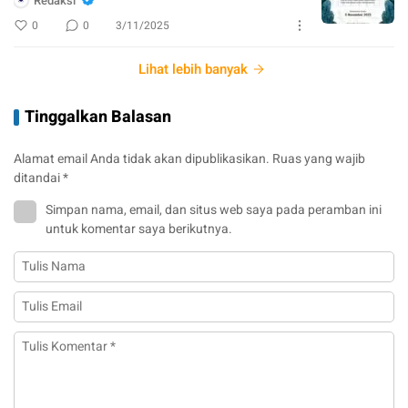
Redaksi
0
0
3/11/2025
Lihat lebih banyak
Tinggalkan Balasan
Alamat email Anda tidak akan dipublikasikan.
Ruas yang wajib
ditandai
*
Simpan nama, email, dan situs web saya pada peramban ini
untuk komentar saya berikutnya.