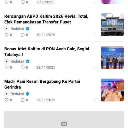
0
0
7/12/2025
Rencangan ABPD Kaltim 2026 Revisi Total,
Efek Pemangkasan Transfer Pusat
Redaksi
0
0
30/11/2025
Bonus Atlet Kaltim di PON Aceh Cair, Segini
Totalnya !
Redaksi
0
0
28/11/2025
Madri Pani Resmi Bergabung Ke Partai
Gerindra
Redaksi
0
0
23/11/2025