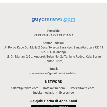
Penerbit:
PT BERAU KARYA BERSAMA
Kantor Redaksi:
Jl. Poros Kabo Gg. Mulia 2 Desa Swarga Bara Kec. Sangatta Utara RT. 11
No. 18C (Cabang)
Jl. Dr. Murjani 2 Gg. Anggrek Bulan No. 2a Tanjung Redeb, Kab. Berau
(Kantor Pusat)
Email:
Gayamnews@gmail.com (Redaksi)
NETWORK
KaltimSpiritkita.com
Katakaltim.com
Deteksifakta.com
Indeksmedia.id
Expresi.co
Jelajahi Berita di Apps Kami