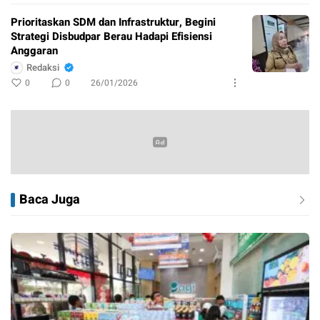
Prioritaskan SDM dan Infrastruktur, Begini
Strategi Disbudpar Berau Hadapi Efisiensi
Anggaran
Redaksi
0
0
26/01/2026
Baca Juga