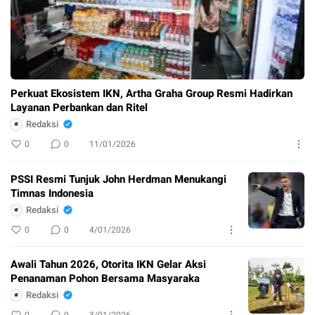
Perkuat Ekosistem IKN, Artha Graha Group Resmi Hadirkan
Layanan Perbankan dan Ritel
Redaksi
0
0
11/01/2026
PSSI Resmi Tunjuk John Herdman Menukangi
Timnas Indonesia
Redaksi
0
0
4/01/2026
Awali Tahun 2026, Otorita IKN Gelar Aksi
Penanaman Pohon Bersama Masyaraka
Redaksi
0
0
3/01/2026