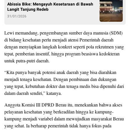
Abissia Bike: Mengayuh Kesetaraan di Bawah
Langit Tanjung Redeb
31/01/2026
Lewi memandang, pengembangan sumber daya manusia (SDM)
di bidang kesehatan perlu menjadi atensi Pemerintah daerah
dengan menyiapkan langkah konkret seperti pola rekrutmen yang
tepat, pemberian insentif, hingga program beasiswa kedokteran
untuk putra-putri daerah.
“Kita punya banyak potensi anak daerah yang bisa diarahkan
menjadi tenaga kesehatan. Dengan pembinaan dan dukungan
yang tepat, kebutuhan dokter dan tenaga medis bisa dipenuhi dari
dalam daerah sendiri,” katanya.
Anggota Komisi III DPRD Berau itu, menekankan bahwa akses
pelayanan kesehatan yang berkeadilan hingga ke kampung-
kampung menjadi variabel dalam mewujudkan masyarakat Berau
yang sehat. Ia berharap pemerintah tidak hanya fokus pada