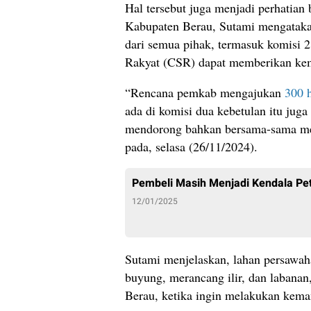
Hal tersebut juga menjadi perhatian
Kabupaten Berau, Sutami mengataka
dari semua pihak, termasuk komisi
Rakyat (CSR) dapat memberikan kem
“Rencana pemkab mengajukan
300 h
ada di komisi dua kebetulan itu jug
mendorong bahkan bersama-sama meng
pada, selasa (26/11/2024).
Pembeli Masih Menjadi Kendala Pe
12/01/2025
Sutami menjelaskan, lahan persawaha
buyung, merancang ilir, dan labana
Berau, ketika ingin melakukan kema