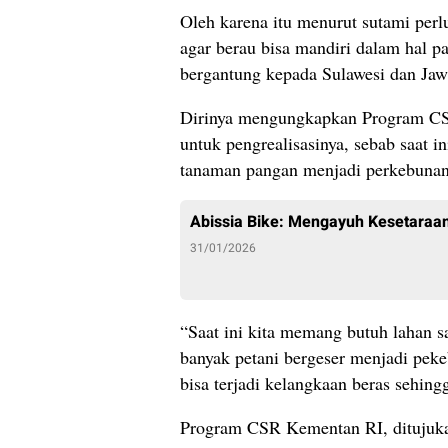
Oleh karena itu menurut sutami per
agar berau bisa mandiri dalam hal 
bergantung kepada Sulawesi dan Jaw
Dirinya mengungkapkan Program CSR
untuk pengrealisasinya, sebab saat i
tanaman pangan menjadi perkebunan
Abissia Bike: Mengayuh Kesetaraan
31/01/2026
“Saat ini kita memang butuh lahan s
banyak petani bergeser menjadi peke
bisa terjadi kelangkaan beras sehin
Program CSR Kementan RI, ditujuka