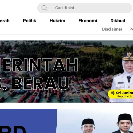
erah
Politik
Hukrim
Ekonomi
Dikbud
Disclaimer
P