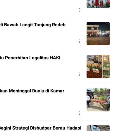
di Bawah Langit Tanjung Redeb
tu Penerbitan Legalitas HAKI
ukan Meninggal Dunia di Kamar
Begini Strategi Disbudpar Berau Hadapi