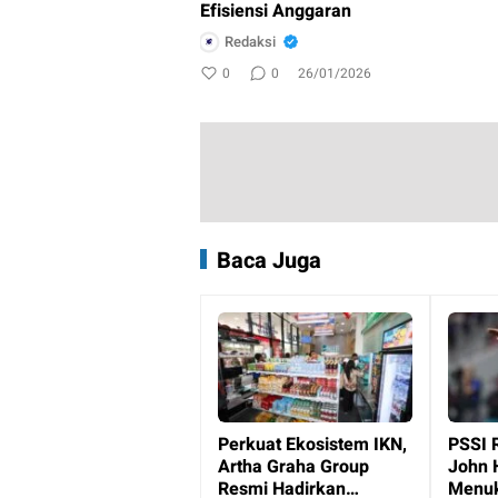
Efisiensi Anggaran
Redaksi
0
0
26/01/2026
Baca Juga
Perkuat Ekosistem IKN,
PSSI 
Artha Graha Group
John 
Resmi Hadirkan
Menuk