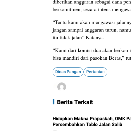
diberikan anggaran sebagai dana pe
berkomitmen, secara intens mengawasi
“Tentu kami akan mengawasi jalanny
jangan sampai anggaran turun, namu
itu tidak jalan” Katanya.
“Kami dari komisi dua akan berkomi
bisa mandiri dari pasokan Beras,” tut
Dinas Pangan
Pertanian
Berita Terkait
Hidupkan Makna Prapaskah, OMK Pa
Persembahkan Tablo Jalan Salib