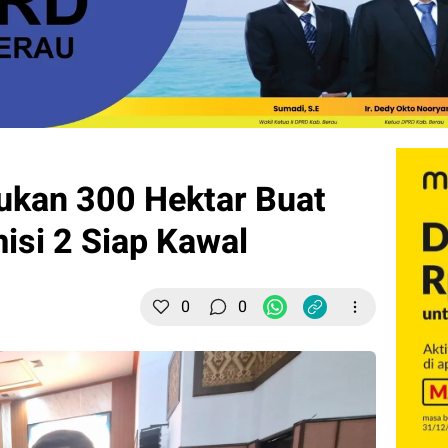
ukan 300 Hektar Buat
isi 2 Siap Kawal
0
0