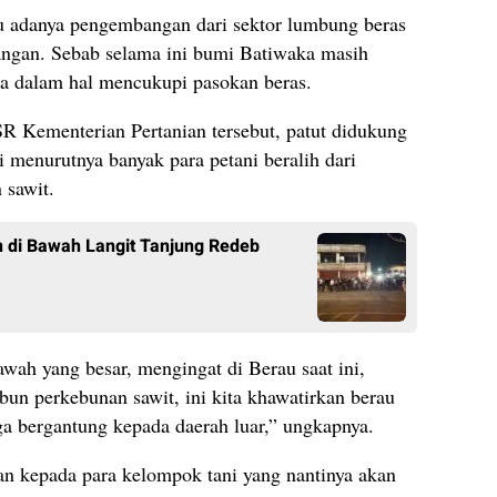
lu adanya pengembangan dari sektor lumbung beras
pangan. Sebab selama ini bumi Batiwaka masih
a dalam hal mencukupi pasokan beras.
 Kementerian Pertanian tersebut, patut didukung
ni menurutnya banyak para petani beralih dari
 sawit.
 di Bawah Langit Tanjung Redeb
awah yang besar, mengingat di Berau saat ini,
bun perkebunan sawit, ini kita khawatirkan berau
gga bergantung kepada daerah luar,” ungkapnya.
n kepada para kelompok tani yang nantinya akan