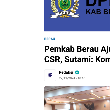
BERAU
Pemkab Berau Aj
CSR, Sutami: Kom
Redaksi
27/11/2024 - 10:16