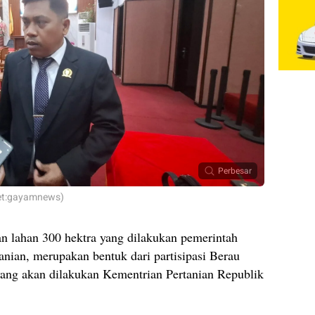
Perbesar
set:gayamnews)
n lahan 300 hektra yang dilakukan pemerintah
nian, merupakan bentuk dari partisipasi Berau
yang akan dilakukan Kementrian Pertanian Republik