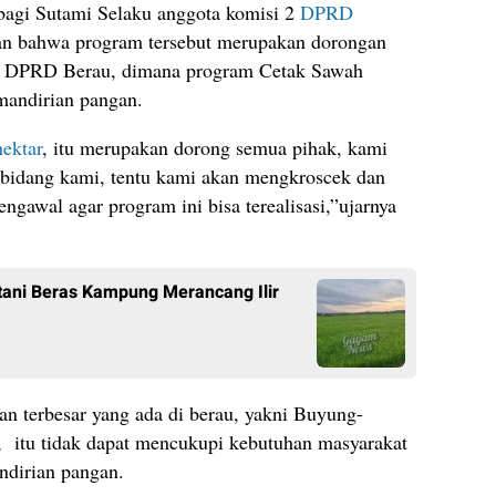
 bagi Sutami Selaku anggota komisi 2
DPRD
n bahwa program tersebut merupakan dorongan
 2 DPRD Berau, dimana program Cetak Sawah
andirian pangan.
ektar
, itu merupakan dorong semua pihak, kami
a bidang kami, tentu kami akan mengkroscek dan
awal agar program ini bisa terealisasi,”ujarnya
tani Beras Kampung Merancang Ilir
n terbesar yang ada di berau, yakni Buyung-
n, itu tidak dapat mencukupi kebutuhan masyarakat
ndirian pangan.