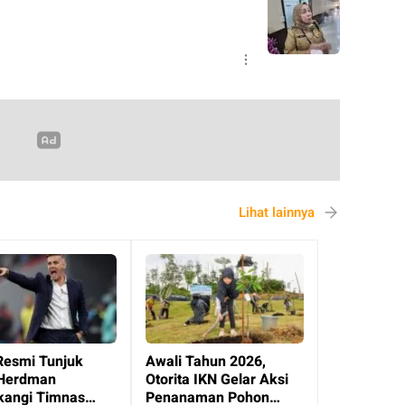
Lihat lainnya
Resmi Tunjuk
Awali Tahun 2026,
Herdman
Otorita IKN Gelar Aksi
angi Timnas
Penanaman Pohon