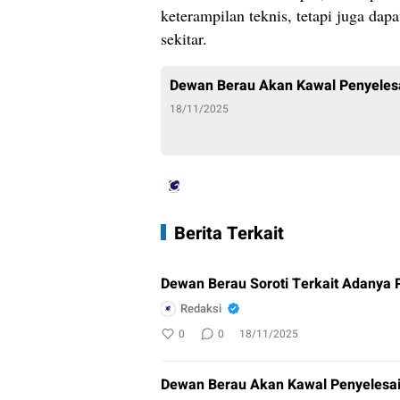
keterampilan teknis, tetapi juga da
sekitar.
Dewan Berau Akan Kawal Penyeles
18/11/2025
Berita Terkait
Dewan Berau Soroti Terkait Adanya 
Redaksi
0
0
18/11/2025
Dewan Berau Akan Kawal Penyelesa