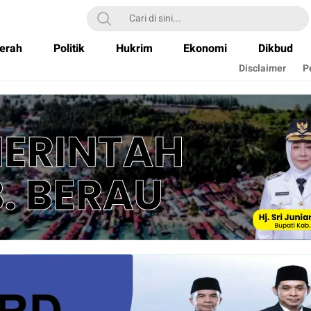
erah
Politik
Hukrim
Ekonomi
Dikbud
Disclaimer
P