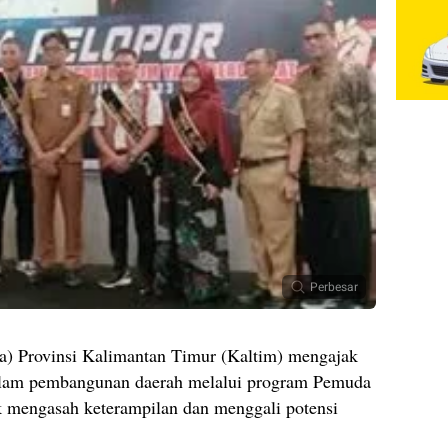
Perbesar
a) Provinsi Kalimantan Timur (Kaltim) mengajak
 dalam pembangunan daerah melalui program Pemuda
uk mengasah keterampilan dan menggali potensi