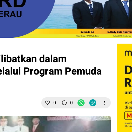
libatkan dalam
lalui Program Pemuda
0
0