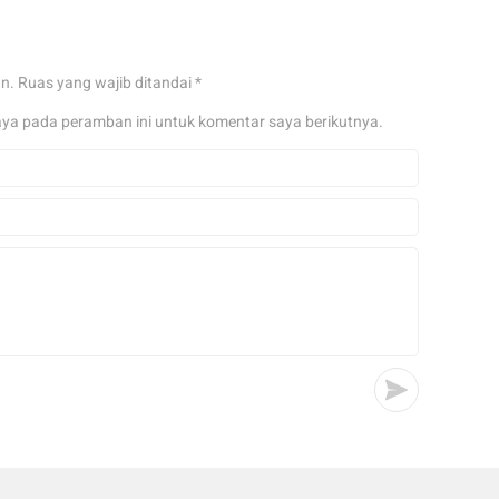
an.
Ruas yang wajib ditandai
*
aya pada peramban ini untuk komentar saya berikutnya.