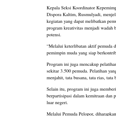
Kepala Seksi Koordinator Kepemim
Dispora Kaltim, Rusmulyadi, menje
kegiatan yang dapat melibatkan p
program kreativitas menjadi wadah
potensi.
“Melalui keterlibatan aktif pemuda d
pemimpin muda yang siap berkontrib
Program ini juga mencakup pelatihan
sekitar 3.500 pemuda. Pelatihan yan
menjahit, tata busana, tata rias, tata 
Selain itu, program ini juga membe
berpartisipasi dalam kemitraan dan 
luar negeri.
Melalui Pemuda Pelopor, diharapka