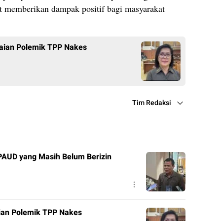
pat memberikan dampak positif bagi masyarakat
aian Polemik TPP Nakes
Tim Redaksi
PAUD yang Masih Belum Berizin
ian Polemik TPP Nakes