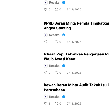
Redaksi
0
0
18/11/2025
DPRD Berau Minta Pemda Tingkatkan
Angka Stunting
Redaksi
0
0
18/11/2025
Ichsan Rapi Tekankan Pengerjaan 
Wajib Awasi Ketat
Redaksi
0
0
17/11/2025
Dewan Berau Minta Audit Takait Isu Pencemaran Lingkungan di Kawasan
Perusahaan
Redaksi
1
0
17/11/2025