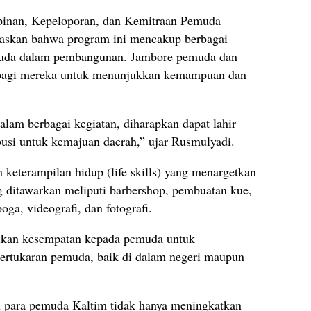
pinan, Kepeloporan, dan Kemitraan Pemuda
laskan bahwa program ini mencakup berbagai
emuda dalam pembangunan. Jambore pemuda dan
 bagi mereka untuk menunjukkan kemampuan dan
alam berbagai kegiatan, diharapkan dapat lahir
usi untuk kemajuan daerah,” ujar Rusmulyadi.
 keterampilan hidup (life skills) yang menargetkan
g ditawarkan meliputi barbershop, pembuatan kue,
boga, videografi, dan fotografi.
rikan kesempatan kepada pemuda untuk
pertukaran pemuda, baik di dalam negeri maupun
n para pemuda Kaltim tidak hanya meningkatkan