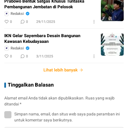
Prabowo Bentuk Satgas Khusus Tuntaska
Pembangunan Jembatan di Pelosok
Redaksi
0
0
29/11/2025
IKN Gelar Sayembara Desain Bangunan
Kawasan Kebudayaaan
Redaksi
0
0
3/11/2025
Lihat lebih banyak
Tinggalkan Balasan
Alamat email Anda tidak akan dipublikasikan.
Ruas yang wajib
ditandai
*
Simpan nama, email, dan situs web saya pada peramban ini
untuk komentar saya berikutnya.