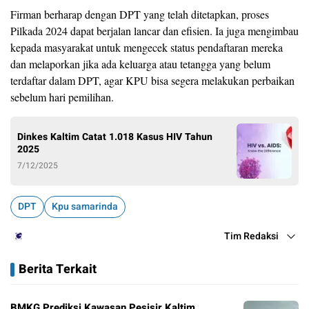
Firman berharap dengan DPT yang telah ditetapkan, proses
Pilkada 2024 dapat berjalan lancar dan efisien. Ia juga mengimbau
kepada masyarakat untuk mengecek status pendaftaran mereka
dan melaporkan jika ada keluarga atau tetangga yang belum
terdaftar dalam DPT, agar KPU bisa segera melakukan perbaikan
sebelum hari pemilihan.
Dinkes Kaltim Catat 1.018 Kasus HIV Tahun
2025
7/12/2025
DPT
Kpu samarinda
Tim Redaksi
Berita Terkait
BMKG Prediksi Kawasan Pesisir Kaltim