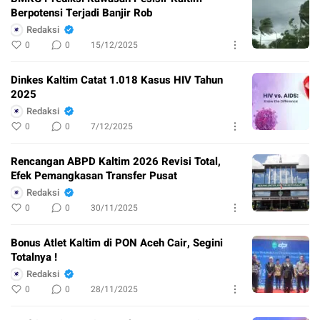
Berpotensi Terjadi Banjir Rob
Redaksi
0
0
15/12/2025
Dinkes Kaltim Catat 1.018 Kasus HIV Tahun
2025
Redaksi
0
0
7/12/2025
Rencangan ABPD Kaltim 2026 Revisi Total,
Efek Pemangkasan Transfer Pusat
Redaksi
0
0
30/11/2025
Bonus Atlet Kaltim di PON Aceh Cair, Segini
Totalnya !
Redaksi
0
0
28/11/2025