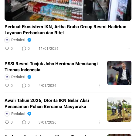
Perkuat Ekosistem IKN, Artha Graha Group Resmi Hadirkan
Layanan Perbankan dan Ritel
Redaksi
0
0
11/01/2026
PSSI Resmi Tunjuk John Herdman Menukangi
Timnas Indonesia
Redaksi
0
0
4/01/2026
Awali Tahun 2026, Otorita IKN Gelar Aksi
Penanaman Pohon Bersama Masyaraka
Redaksi
0
0
3/01/2026