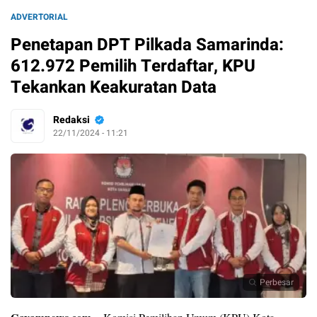
ADVERTORIAL
Penetapan DPT Pilkada Samarinda:
612.972 Pemilih Terdaftar, KPU
Tekankan Keakuratan Data
Redaksi
22/11/2024 - 11:21
Perbesar