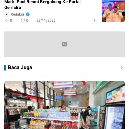
Madri Pani Resmi Bergabung Ke Partai
Gerindra
Redaksi
0
0
23/11/2025
Baca Juga