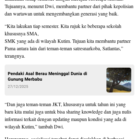
Tujuannya, menurut Dwi, membantu partner dari pihak kepolisian
dan wartawan untuk mengembangkan generasi yang baik.
“Kita lakukan tiap semester. Kita rujuk ke beberapa sekolah
khususnya SMA,
SMK yang ada di wilayah Kutim. Tujuan kita membantu partner
Pama antara lain dari teman-teman satresnarkoba, Satlantas,”
terangnya.
Pendaki Asal Berau Meninggal Dunia di
Gunung Merbabu
27/12/2025
“Dan juga teman-teman JKT, khususnya untuk tahun ini yang
baru kita mulai juga untuk bisa sharing knowledge dan juga nulis
informasi terkait dengan updating maupun kondisi yang ada di
wilayah Kutim,” tambah Dwi.
Harapannya, sosialisasi tersebut dapat digalakkan di berbagai