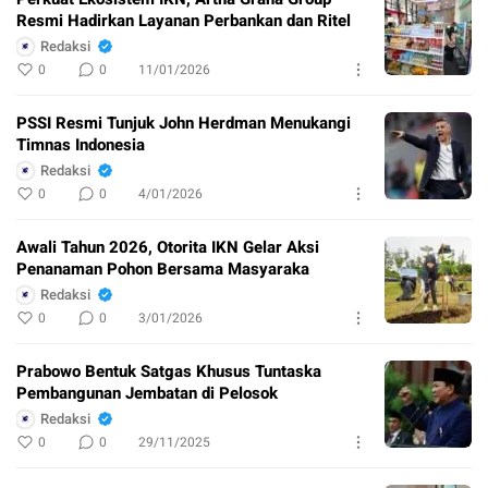
Resmi Hadirkan Layanan Perbankan dan Ritel
Redaksi
0
0
11/01/2026
PSSI Resmi Tunjuk John Herdman Menukangi
Timnas Indonesia
Redaksi
0
0
4/01/2026
Awali Tahun 2026, Otorita IKN Gelar Aksi
Penanaman Pohon Bersama Masyaraka
Redaksi
0
0
3/01/2026
Prabowo Bentuk Satgas Khusus Tuntaska
Pembangunan Jembatan di Pelosok
Redaksi
0
0
29/11/2025