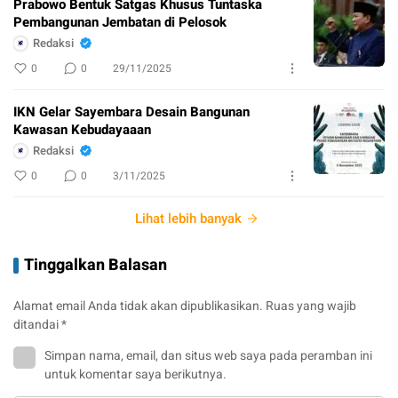
Prabowo Bentuk Satgas Khusus Tuntaska
Pembangunan Jembatan di Pelosok
Redaksi
0
0
29/11/2025
IKN Gelar Sayembara Desain Bangunan
Kawasan Kebudayaaan
Redaksi
0
0
3/11/2025
Lihat lebih banyak
Tinggalkan Balasan
Alamat email Anda tidak akan dipublikasikan.
Ruas yang wajib
ditandai
*
Simpan nama, email, dan situs web saya pada peramban ini
untuk komentar saya berikutnya.