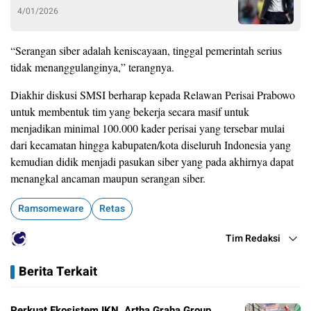
4/01/2026
“Serangan siber adalah keniscayaan, tinggal pemerintah serius
tidak menanggulanginya,” terangnya.
Diakhir diskusi SMSI berharap kepada Relawan Perisai Prabowo
untuk membentuk tim yang bekerja secara masif untuk
menjadikan minimal 100.000 kader perisai yang tersebar mulai
dari kecamatan hingga kabupaten/kota diseluruh Indonesia yang
kemudian didik menjadi pasukan siber yang pada akhirnya dapat
menangkal ancaman maupun serangan siber.
Ramsomeware
Retas
Tim Redaksi
Berita Terkait
Perkuat Ekosistem IKN, Artha Graha Group