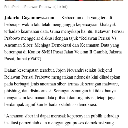
Foto Perisai Relawan Prabowo (dok.ist)
Jakarta, Gayamnews.com —
Kebocoran data yang terjadi
beberapa waktu lalu telah mengganggu kepercayaan khalayak
terhadap keamanan data. Guna menyikapi hal itu, Relawan Perisai
Prabowo menggelar diskusi dengan tajuk “Relawan Perisai Vs
Ancaman Siber: Menjaga Demokrasi dan Keamanan Data yang
bertempat di Kantor SMSI Pusat Jalan Veteran II Gambir, Jakarta
Pusat, Jumat (05/07).
Dalam kesempatan tersebut, Jojon Novandri selaku Sekjend
Relawan Perisai Prabowo mengatakan ndonesia kini dihadapkan
pada berbagai jenis ancaman siber, termasuk serangan malware,
phishing, dan disinformasi. Serangan-serangan ini tidak hanya
mengancam keamanan data pribadi dan organisasi, tetapi juga
berdampak signifikan terhadap stabilitas demokrasi.
“Ancaman siber ini dapat merusak kepercayaan publik terhadap
institusi pemerintah dan mengganggu proses demokrasi yang