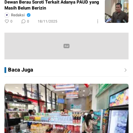
Dewan Berau Soroti Terkait Adanya PAUD yang
Masih Belum Berizin
Redaksi
0
0
18/11/2025
Baca Juga