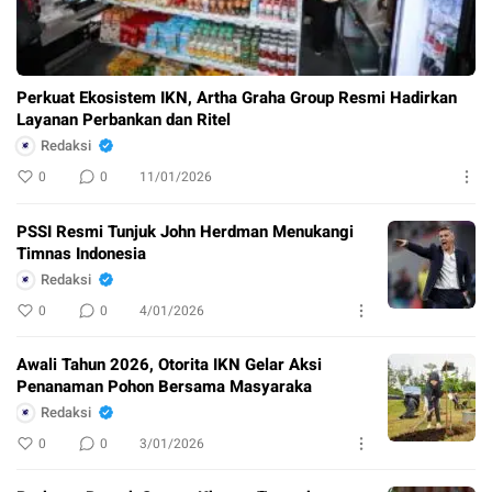
Perkuat Ekosistem IKN, Artha Graha Group Resmi Hadirkan
Layanan Perbankan dan Ritel
Redaksi
0
0
11/01/2026
PSSI Resmi Tunjuk John Herdman Menukangi
Timnas Indonesia
Redaksi
0
0
4/01/2026
Awali Tahun 2026, Otorita IKN Gelar Aksi
Penanaman Pohon Bersama Masyaraka
Redaksi
0
0
3/01/2026