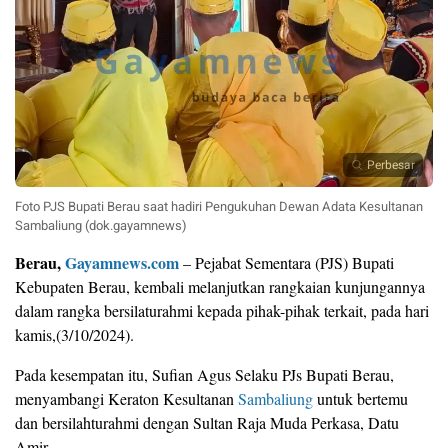
Perbesar
Foto PJS Bupati Berau saat hadiri Pengukuhan Dewan Adata Kesultanan
Sambaliung (dok.gayamnews)
Berau,
Gayamnews.com
– Pejabat Sementara (PJS) Bupati
Kebupaten Berau, kembali melanjutkan rangkaian kunjungannya
dalam rangka bersilaturahmi kepada pihak-pihak terkait, pada hari
kamis,(3/10/2024).
Pada kesempatan itu, Sufian Agus Selaku PJs Bupati Berau,
menyambangi Keraton Kesultanan
Sambaliung
untuk bertemu
dan bersilahturahmi dengan Sultan Raja Muda Perkasa, Datu
Amir.