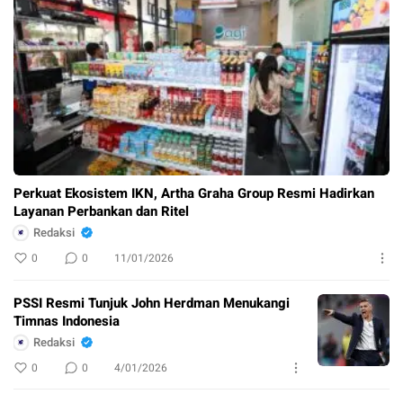
Perkuat Ekosistem IKN, Artha Graha Group Resmi Hadirkan
Layanan Perbankan dan Ritel
Redaksi
0
0
11/01/2026
PSSI Resmi Tunjuk John Herdman Menukangi
Timnas Indonesia
Redaksi
0
0
4/01/2026