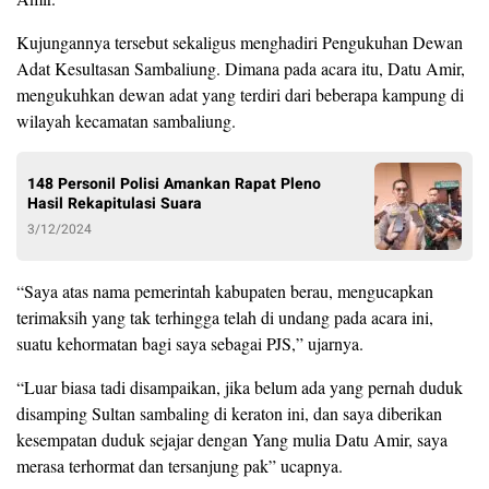
Kujungannya tersebut sekaligus menghadiri Pengukuhan Dewan
Adat Kesultasan Sambaliung. Dimana pada acara itu, Datu Amir,
mengukuhkan dewan adat yang terdiri dari beberapa kampung di
wilayah kecamatan sambaliung.
148 Personil Polisi Amankan Rapat Pleno
Hasil Rekapitulasi Suara
3/12/2024
“Saya atas nama pemerintah kabupaten berau, mengucapkan
terimaksih yang tak terhingga telah di undang pada acara ini,
suatu kehormatan bagi saya sebagai PJS,” ujarnya.
“Luar biasa tadi disampaikan, jika belum ada yang pernah duduk
disamping Sultan sambaling di keraton ini, dan saya diberikan
kesempatan duduk sejajar dengan Yang mulia Datu Amir, saya
merasa terhormat dan tersanjung pak” ucapnya.