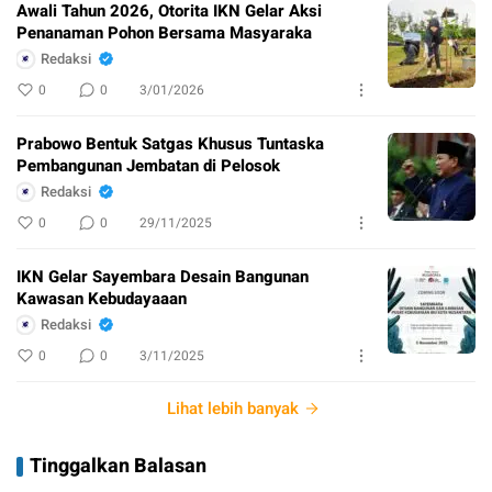
Awali Tahun 2026, Otorita IKN Gelar Aksi
Penanaman Pohon Bersama Masyaraka
Redaksi
0
0
3/01/2026
Prabowo Bentuk Satgas Khusus Tuntaska
Pembangunan Jembatan di Pelosok
Redaksi
0
0
29/11/2025
IKN Gelar Sayembara Desain Bangunan
Kawasan Kebudayaaan
Redaksi
0
0
3/11/2025
Lihat lebih banyak
Tinggalkan Balasan