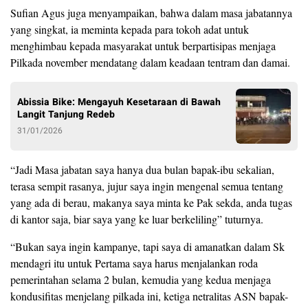
Sufian Agus juga menyampaikan, bahwa dalam masa jabatannya
yang singkat, ia meminta kepada para tokoh adat untuk
menghimbau kepada masyarakat untuk berpartisipas menjaga
Pilkada november mendatang dalam keadaan tentram dan damai.
Abissia Bike: Mengayuh Kesetaraan di Bawah
Langit Tanjung Redeb
31/01/2026
“Jadi Masa jabatan saya hanya dua bulan bapak-ibu sekalian,
terasa sempit rasanya, jujur saya ingin mengenal semua tentang
yang ada di berau, makanya saya minta ke Pak sekda, anda tugas
di kantor saja, biar saya yang ke luar berkeliling” tuturnya.
“Bukan saya ingin kampanye, tapi saya di amanatkan dalam Sk
mendagri itu untuk Pertama saya harus menjalankan roda
pemerintahan selama 2 bulan, kemudia yang kedua menjaga
kondusifitas menjelang pilkada ini, ketiga netralitas ASN bapak-