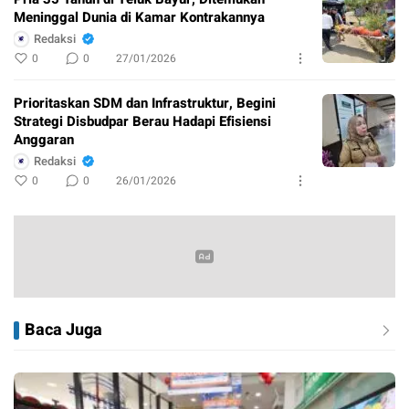
Meninggal Dunia di Kamar Kontrakannya
Redaksi
0
0
27/01/2026
Prioritaskan SDM dan Infrastruktur, Begini
Strategi Disbudpar Berau Hadapi Efisiensi
Anggaran
Redaksi
0
0
26/01/2026
Baca Juga