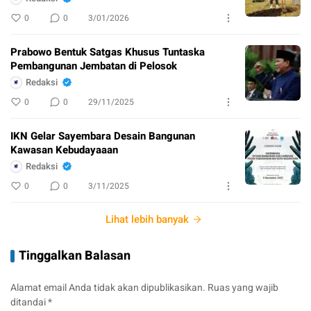
0
0
3/01/2026
Prabowo Bentuk Satgas Khusus Tuntaska
Pembangunan Jembatan di Pelosok
Redaksi
0
0
29/11/2025
IKN Gelar Sayembara Desain Bangunan
Kawasan Kebudayaaan
Redaksi
0
0
3/11/2025
Lihat lebih banyak
Tinggalkan Balasan
Alamat email Anda tidak akan dipublikasikan.
Ruas yang wajib
ditandai
*