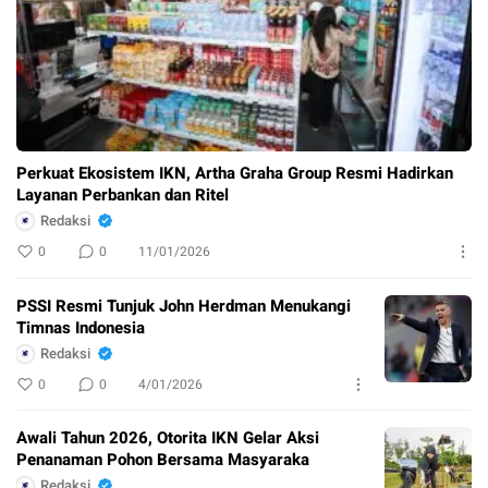
Perkuat Ekosistem IKN, Artha Graha Group Resmi Hadirkan
Layanan Perbankan dan Ritel
Redaksi
0
0
11/01/2026
PSSI Resmi Tunjuk John Herdman Menukangi
Timnas Indonesia
Redaksi
0
0
4/01/2026
Awali Tahun 2026, Otorita IKN Gelar Aksi
Penanaman Pohon Bersama Masyaraka
Redaksi