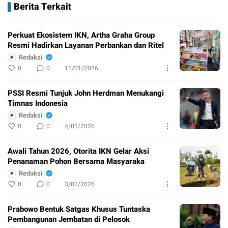
Berita Terkait
Perkuat Ekosistem IKN, Artha Graha Group
Resmi Hadirkan Layanan Perbankan dan Ritel
Redaksi
0
0
11/01/2026
PSSI Resmi Tunjuk John Herdman Menukangi
Timnas Indonesia
Redaksi
0
0
4/01/2026
Awali Tahun 2026, Otorita IKN Gelar Aksi
Penanaman Pohon Bersama Masyaraka
Redaksi
0
0
3/01/2026
Prabowo Bentuk Satgas Khusus Tuntaska
Pembangunan Jembatan di Pelosok