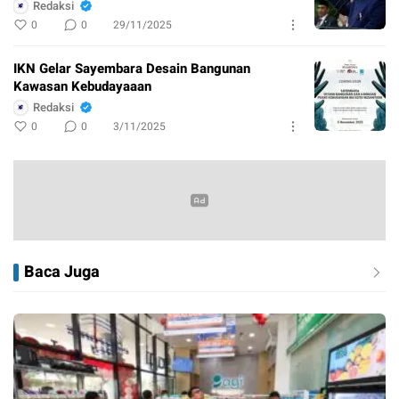
Redaksi
0
0
29/11/2025
IKN Gelar Sayembara Desain Bangunan
Kawasan Kebudayaaan
Redaksi
0
0
3/11/2025
Baca Juga