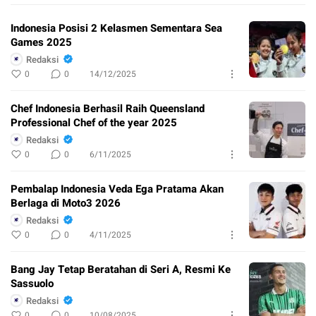
Indonesia Posisi 2 Kelasmen Sementara Sea
Games 2025
Redaksi
0
0
14/12/2025
Chef Indonesia Berhasil Raih Queensland
Professional Chef of the year 2025
Redaksi
0
0
6/11/2025
Pembalap Indonesia Veda Ega Pratama Akan
Berlaga di Moto3 2026
Redaksi
0
0
4/11/2025
Bang Jay Tetap Beratahan di Seri A, Resmi Ke
Sassuolo
Redaksi
0
0
10/08/2025