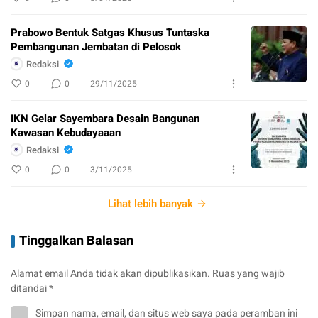
Prabowo Bentuk Satgas Khusus Tuntaska
Pembangunan Jembatan di Pelosok
Redaksi
0
0
29/11/2025
IKN Gelar Sayembara Desain Bangunan
Kawasan Kebudayaaan
Redaksi
0
0
3/11/2025
Lihat lebih banyak
Tinggalkan Balasan
Alamat email Anda tidak akan dipublikasikan.
Ruas yang wajib
ditandai
*
Simpan nama, email, dan situs web saya pada peramban ini