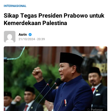
INTERNASIONAL
Sikap Tegas Presiden Prabowo untuk
Kemerdekaan Palestina
Asrin
21/10/2024 - 20:39
Perbesar