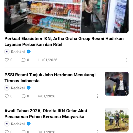
Perkuat Ekosistem IKN, Artha Graha Group Resmi Hadirkan
Layanan Perbankan dan Ritel
Redaksi
0
0
11/01/2026
PSSI Resmi Tunjuk John Herdman Menukangi
Timnas Indonesia
Redaksi
0
0
4/01/2026
Awali Tahun 2026, Otorita IKN Gelar Aksi
Penanaman Pohon Bersama Masyaraka
Redaksi
0
0
3/01/2026