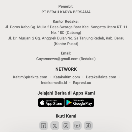
Penerbit:
PT BERAU KARYA BERSAMA
Kantor Redaksi:
Jl. Poros Kabo Gg. Mulia 2 Desa Swarga Bara Kec. Sangatta Utara RT. 11
No. 18C (Cabang)
Jl. Dr. Murjani 2 Gg. Anggrek Bulan No. 2a Tanjung Redeb, Kab. Berau
(Kantor Pusat)
Email:
Gayamnews@gmail.com (Redaksi)
NETWORK
KaltimSpiritkita.com
Katakaltim.com
Deteksifakta.com
Indeksmedia.id
Expresi.co
Jelajahi Berita di Apps Kami
Ikuti Kami