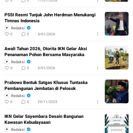
0
0
11/01/2026
PSSI Resmi Tunjuk John Herdman Menukangi
Timnas Indonesia
Redaksi
0
0
4/01/2026
Awali Tahun 2026, Otorita IKN Gelar Aksi
Penanaman Pohon Bersama Masyaraka
Redaksi
0
0
3/01/2026
Prabowo Bentuk Satgas Khusus Tuntaska
Pembangunan Jembatan di Pelosok
Redaksi
0
0
29/11/2025
IKN Gelar Sayembara Desain Bangunan
Kawasan Kebudayaaan
Redaksi