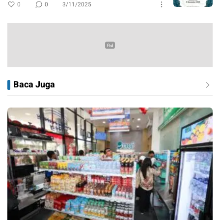
0
0
3/11/2025
Baca Juga