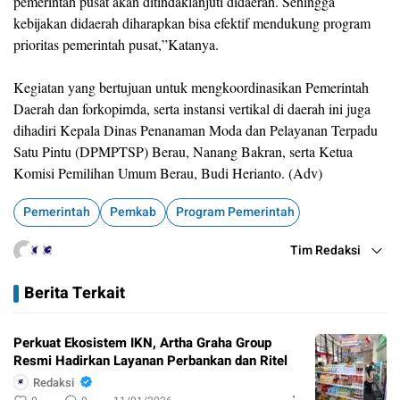
pemerintah pusat akan ditindaklanjuti didaerah. Sehingga
kebijakan didaerah diharapkan bisa efektif mendukung program
prioritas pemerintah pusat,”Katanya.
Kegiatan yang bertujuan untuk mengkoordinasikan Pemerintah
Daerah dan forkopimda, serta instansi vertikal di daerah ini juga
dihadiri Kepala Dinas Penanaman Moda dan Pelayanan Terpadu
Satu Pintu (DPMPTSP) Berau, Nanang Bakran, serta Ketua
Komisi Pemilihan Umum Berau, Budi Herianto. (Adv)
Pemerintah
Pemkab
Program Pemerintah
Tim Redaksi
Berita Terkait
Perkuat Ekosistem IKN, Artha Graha Group
Resmi Hadirkan Layanan Perbankan dan Ritel
Redaksi