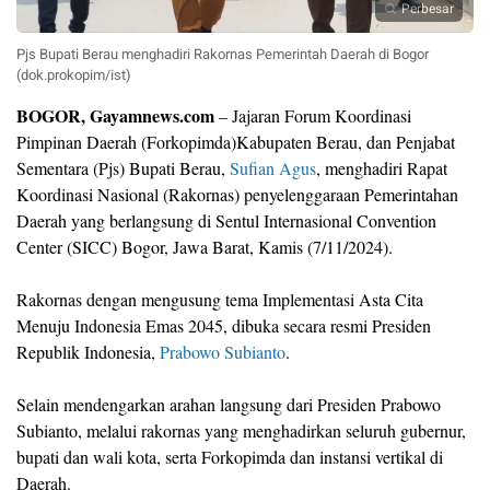
Perbesar
Pjs Bupati Berau menghadiri Rakornas Pemerintah Daerah di Bogor
(dok.prokopim/ist)
BOGOR, Gayamnews.com
– Jajaran Forum Koordinasi
Pimpinan Daerah (Forkopimda)Kabupaten Berau, dan Penjabat
Sementara (Pjs) Bupati Berau,
Sufian Agus
, menghadiri Rapat
Koordinasi Nasional (Rakornas) penyelenggaraan Pemerintahan
Daerah yang berlangsung di Sentul Internasional Convention
Center (SICC) Bogor, Jawa Barat, Kamis (7/11/2024).
Rakornas dengan mengusung tema Implementasi Asta Cita
Menuju Indonesia Emas 2045, dibuka secara resmi Presiden
Republik Indonesia,
Prabowo Subianto
.
Selain mendengarkan arahan langsung dari Presiden Prabowo
Subianto, melalui rakornas yang menghadirkan seluruh gubernur,
bupati dan wali kota, serta Forkopimda dan instansi vertikal di
Daerah.