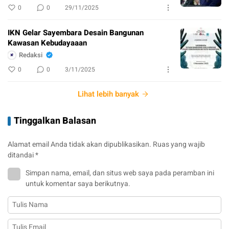
0
0
29/11/2025
IKN Gelar Sayembara Desain Bangunan
Kawasan Kebudayaaan
Redaksi
0
0
3/11/2025
Lihat lebih banyak
Tinggalkan Balasan
Alamat email Anda tidak akan dipublikasikan.
Ruas yang wajib
ditandai
*
Simpan nama, email, dan situs web saya pada peramban ini
untuk komentar saya berikutnya.