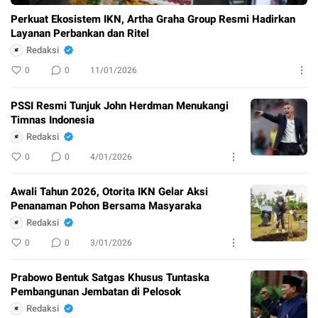
Perkuat Ekosistem IKN, Artha Graha Group Resmi Hadirkan
Layanan Perbankan dan Ritel
Redaksi
0
0
11/01/2026
PSSI Resmi Tunjuk John Herdman Menukangi
Timnas Indonesia
Redaksi
0
0
4/01/2026
Awali Tahun 2026, Otorita IKN Gelar Aksi
Penanaman Pohon Bersama Masyaraka
Redaksi
0
0
3/01/2026
Prabowo Bentuk Satgas Khusus Tuntaska
Pembangunan Jembatan di Pelosok
Redaksi