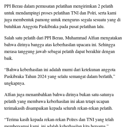
PPI Berau dalam pemusatan pelatihan mengirimkan 2 pelatih
untuk mendampingi proses pelatihan TNI dan Polri, serta kami
juga membentuk pamong untuk mengurus segala sesuatu yang di
butuhkan Anggota Paskibraka pada pusat pelatihan lalu.
Salah satu pelatih dari PPI Berau, Muhammad Alfian mengatakan
bahwa dirinya bangga atas keberhasilan upacara ini. Sehingga
merasa tanggung jawab sebagai pelatih dapat berakhir dengan
baik.
“Bahwa keberhasilan ini adalah murni dari ketekunan anggota
Paskibraka Tahun 2024 yang selalu semangat dalam berlatih,”
ungkapnya.
Alfian juga menambahkan bahwa dirinya bukan satu-satunya
pelatih yang membawa keberhasilan ini akan tetapi ucapan
terimakasih disampaikan kepada seluruh rekan-rekan pelatih.
“Terima kasih kepada rekan-rekan Polres dan TNI yang telah
membersamai kami, ini adalah keberhasilan kita bersama,”