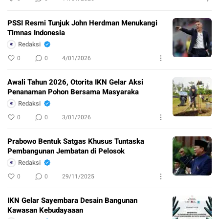
PSSI Resmi Tunjuk John Herdman Menukangi
Timnas Indonesia
Redaksi
0
0
4/01/2026
Awali Tahun 2026, Otorita IKN Gelar Aksi
Penanaman Pohon Bersama Masyaraka
Redaksi
0
0
3/01/2026
Prabowo Bentuk Satgas Khusus Tuntaska
Pembangunan Jembatan di Pelosok
Redaksi
0
0
29/11/2025
IKN Gelar Sayembara Desain Bangunan
Kawasan Kebudayaaan