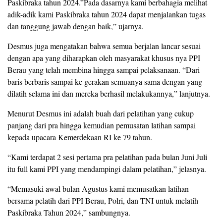
Paskibraka tahun 2024.”Pada dasarnya kami berbahagia melihat
adik-adik kami Paskibraka tahun 2024 dapat menjalankan tugas
dan tanggung jawab dengan baik,” ujarnya.
Desmus juga mengatakan bahwa semua berjalan lancar sesuai
dengan apa yang diharapkan oleh masyarakat khusus nya PPI
Berau yang telah membina hingga sampai pelaksanaan. “Dari
baris berbaris sampai ke gerakan semuanya sama dengan yang
dilatih selama ini dan mereka berhasil melakukannya,” lanjutnya.
Menurut Desmus ini adalah buah dari pelatihan yang cukup
panjang dari pra hingga kemudian pemusatan latihan sampai
kepada upacara Kemerdekaan RI ke 79 tahun.
“Kami terdapat 2 sesi pertama pra pelatihan pada bulan Juni Juli
itu full kami PPI yang mendampingi dalam pelatihan,” jelasnya.
“Memasuki awal bulan Agustus kami memusatkan latihan
bersama pelatih dari PPI Berau, Polri, dan TNI untuk melatih
Paskibraka Tahun 2024,” sambungnya.