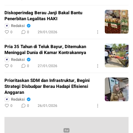
Diskoperindag Berau Janji Bakal Bantu
Penerbitan Legalitas HAKI
Redaksi
0
0
29/01/2026
Pria 35 Tahun di Teluk Bayur, Ditemukan
Meninggal Dunia di Kamar Kontrakannya
Redaksi
0
0
27/01/2026
Prioritaskan SDM dan Infrastruktur, Begini
Strategi Disbudpar Berau Hadapi Efisiensi
Anggaran
Redaksi
0
0
26/01/2026