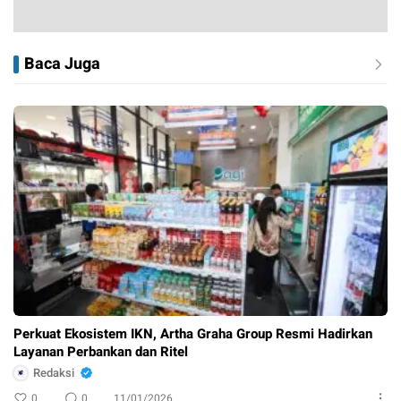
Baca Juga
Perkuat Ekosistem IKN, Artha Graha Group Resmi Hadirkan
Layanan Perbankan dan Ritel
Redaksi
0
0
11/01/2026