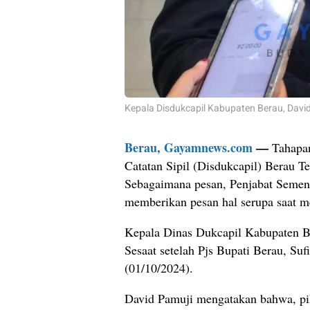
Kepala Disdukcapil Kabupaten Berau, Davi
Berau, Gayamnews.com
—
Tahapa
Catatan Sipil (Disdukcapil) Berau 
Sebagaimana pesan, Penjabat Sement
memberikan pesan hal serupa saat 
Kepala Dinas Dukcapil Kabupaten B
Sesaat setelah Pjs Bupati Berau, Su
(01/10/2024).
David Pamuji mengatakan bahwa, pi