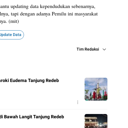
antu updating data kependudukan sebenarnya,
ya, tapi dengan adanya Pemilu ini masyarakat
ya. (mit)
Update Data
Tim Redaksi
roki Eudema Tanjung Redeb
di Bawah Langit Tanjung Redeb