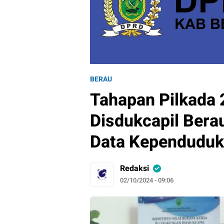
BERAU
Tahapan Pilkada 
Disdukcapil Bera
Data Kependudu
Redaksi
02/10/2024 - 09:06