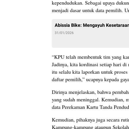
kependudukan. Sebagai upaya duku
menjadi dasar untuk data pemilih. 
Abissia Bike: Mengayuh Kesetaraan
31/01/2026
“KPU telah membentuk tim yang kami
Jadinya, kita kordinasi setiap hari 
itu selalu kita laporkan untuk pros
daftar pemilih,” ucapnya kepada ga
Dirinya menjelaskan, bahwa pembaha
yang sudah meninggal. Kemudian, ma
data Perekaman Kartu Tanda Pendu
Kemudian, pihaknya juga secara rut
Kampung-kampung ataupun Sekolah