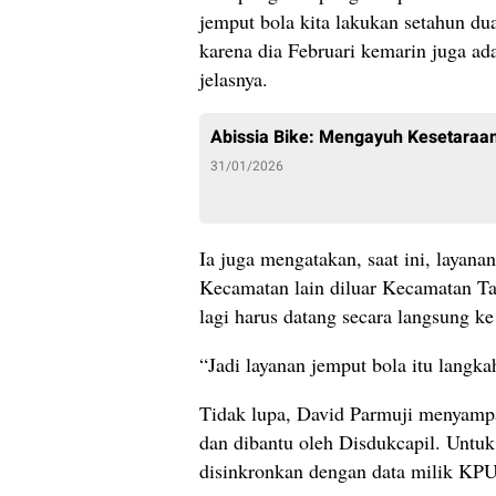
jemput bola kita lakukan setahun dua
karena dia Februari kemarin juga ad
jelasnya.
Abissia Bike: Mengayuh Kesetaraan
31/01/2026
Ia juga mengatakan, saat ini, layan
Kecamatan lain diluar Kecamatan Ta
lagi harus datang secara langsung k
“Jadi layanan jemput bola itu langka
Tidak lupa, David Parmuji menyamp
dan dibantu oleh Disdukcapil. Unt
disinkronkan dengan data milik KPU 