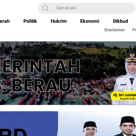
erah
Politik
Hukrim
Ekonomi
Dikbud
Disclaimer
P