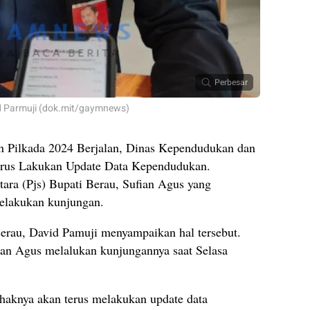
Perbesar
d Parmuji (dok.mit/gaymnews)
n Pilkada 2024 Berjalan, Dinas Kependudukan dan
Terus Lakukan Update Data Kependudukan.
ara (Pjs) Bupati Berau, Sufian Agus yang
melakukan kunjungan.
erau, David Pamuji menyampaikan hal tersebut.
fian Agus melalukan kunjungannya saat Selasa
haknya akan terus melakukan update data