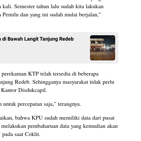
 kali. Semester tahun lalu sudah kita lakukan
a Pemilu dan yang ini sudah mulai berjalan,”
 di Bawah Langit Tanjung Redeb
an perekaman KTP telah tersedia di beberapa
njung Redeb. Sehingganya masyarakat tidak perlu
e Kantor Disdukcapil.
h untuk percepatan saja,” terangnya.
aikan, bahwa KPU sudah memiliki data dari pusat
uk melakukan pembaharuan data yang kemudian akan
pada saat Coklit.