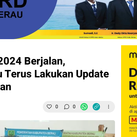
2024 Berjalan,
u Terus Lakukan Update
kan
0
0