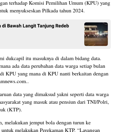
ngan terhadap Komisi Pemilihan Umum (KPU) yang
Untuk menyukseskan Pilkada tahun 2024.
 di Bawah Langit Tanjung Redeb
 dukcapil itu masuknya di dalam bidang data.
di mana ada data perubahan data warga setiap bulan
es di KPU yang mana di KPU nanti berkaitan dengan
yamnews.com..
ruan data yang dimaksud yakni seperti data warga
syarakat yang masuk atau pensiun dari TNI/Polri,
duk (KTP).
in, melakukan jemput bola dengan turun ke
 untuk melakukan Perekaman KTP. “Layangan