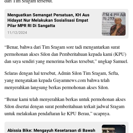
dari Tim Sragam tersebut.
Menguatkan Semangat Persatuan, KH Aus
Hidayat Nur Melakukan Sosialisasi Empat
Pilar MPR RI Di Sangatta
11/12/2024
“Benar, bahwa dari Tim Sragam sore tadi mengantarkan surat
permohonan akses Silon dan Pemberitahuan kepada kami (KPU)
dan saya sendiri yang menerima berkas tersebut,” ungkap Samuel.
Selaras dengan hal tersebut, Admin Silon Tim Sragam, Sefta,
yang mengatakan kepada Gayamnews.com bahwa telah
menyerahkan langsung berkas permohonan akses Silon.
“Benar kami telah menyerahkan berkas untuk permohonan akses
Silon disertai dengan surat pemberitahuan terkait jadwal Sragam
untuk melakukan pendaftaran ke KPU Berau,” ucapnya.
Abissia Bike: Mengayuh Kesetaraan di Bawah