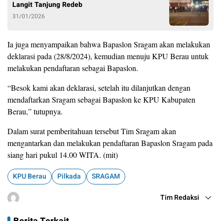
Langit Tanjung Redeb
31/01/2026
Ia juga menyampaikan bahwa Bapaslon Sragam akan melakukan
deklarasi pada (28/8/2024), kemudian menuju KPU Berau untuk
melakukan pendaftaran sebagai Bapaslon.
“Besok kami akan deklarasi, setelah itu dilanjutkan dengan
mendaftarkan Sragam sebagai Bapaslon ke KPU Kabupaten
Berau,” tutupnya.
Dalam surat pemberitahuan tersebut Tim Sragam akan
mengantarkan dan melakukan pendaftaran Bapaslon Sragam pada
siang hari pukul 14.00 WITA. (mit)
KPU Berau
Pilkada
SRAGAM
Tim Redaksi