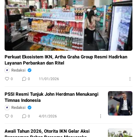
Perkuat Ekosistem IKN, Artha Graha Group Resmi Hadirkan
Layanan Perbankan dan Ritel
Redaksi
0
0
11/01/2026
PSSI Resmi Tunjuk John Herdman Menukangi
Timnas Indonesia
Redaksi
0
0
4/01/2026
Awali Tahun 2026, Otorita IKN Gelar Aksi