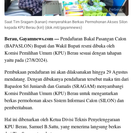
Perbesar
Saat Tim Sragam (kanan) menyerahkan Berkas Permohonan Akses Silon
kepada KPU Berau (kiri) (dok.mit/gayamnews)
Berau, Gayamnews.com —
Pendaftaran Bakal Pasangan Calon
(BAPASLON) Bupati dan Wakil Bupati resmi dibuka oleh
Komisi Pemilihan Umum (KPU) Berau sesuai dengan tahapan
yaitu pada (27/8/2024).
Pembukaan pendaftaran ini akan dilaksanakan hingga 29 Agustus
mendatang. Dengan dibukanya pendaftaran tersebut maka tim dari
Bapaslon Sri Juniarsih dan Gamalis (SRAGAM) menyambangi
Komisi Pemilihan Umum (KPU) Berau untuk mengantarkan
berkas permohonan akses Sistem Informasi Calon (SILON) dan
pemberitahuan.
Hal ini dibenarkan oleh Ketua Divisi Teknis Penyelenggaraan
KPU Berau, Samuel B.Sattu, yang menerima langsung berkas