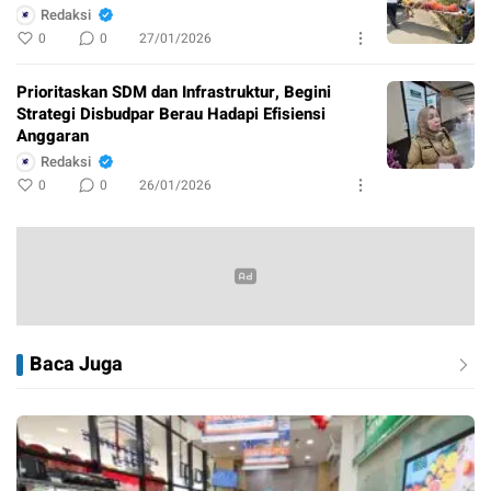
Redaksi
0
0
27/01/2026
Prioritaskan SDM dan Infrastruktur, Begini
Strategi Disbudpar Berau Hadapi Efisiensi
Anggaran
Redaksi
0
0
26/01/2026
Baca Juga