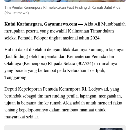
Tim Penilai Kemenpora RI melakukan Fact Finding di Rumah Jahit Alda
(dok.istimewa)
Kutai Kartanegara, Gayamnews.com —
Alda Ali Murabbaniah
merupakan peserta yang mewakili Kalimantan Timur dalam
seleksi Pemuda Pelopor tingkat nasional tahun 2024.
Hal ini dapat diketahui dengan dilakukan nya kunjungan lapangan
(fact finding) oleh tim penilai dari Kementerian Pemuda dan
Olahraga (Kemenpora) RI pada Selasa (30/7/24) di rumahnya
yang berada yang bertempat pada Kelurahan Loa Ipuh,
Tenggarong.
Deputi Kepeloporan Pemuda Kemenpora RI, Ledyawati, yang
bertindak sebagai tim fact finding penilai lapangan, mengatakan,
tujuan ia bersama tim ke rumah Alda adalah untuk mencari fakta
tentang kepeloporannya dalam membuat manfaat untuk
masyarakat sekitar.