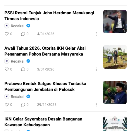
PSSI Resmi Tunjuk John Herdman Menukangi
Timnas Indonesia
Redaksi
0
0
4/01/2026
Awali Tahun 2026, Otorita IKN Gelar Aksi
Penanaman Pohon Bersama Masyaraka
Redaksi
0
0
3/01/2026
Prabowo Bentuk Satgas Khusus Tuntaska
Pembangunan Jembatan di Pelosok
Redaksi
0
0
29/11/2025
IKN Gelar Sayembara Desain Bangunan
Kawasan Kebudayaaan