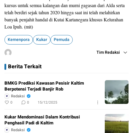
kursus untuk semua kalangan dan murni gagasan dari Alda serta
telah berdiri sejak tahun 2020 hingga saat ini telah melahirkan
banyak penjahit handal di Kutai Kartanegara khusus Kelurahan
Loa Ipuh. (mit)
Kemenpora
Kukar
Pemuda
Tim Redaksi
Berita Terkait
BMKG Prediksi Kawasan Pesisir Kaltim
Berpotensi Terjadi Banjir Rob
Redaksi
0
0
15/12/2025
Kukar Mendominasi Dalam Kontribusi
Penghasil Padi di Kaltim
Redaksi