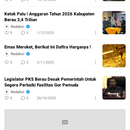
Ketok Palu ! Anggaran Tahun 2026 Kabupaten
Berau 3,4 Triliun
Redaksi
0
0
1/12/2025
Emas Meroket, Berikut Ini Daftra Harganya !
Redaksi
0
0
2/11/2025
Legislator PKS Berau Desak Pemerintah Untuk
Segera Perbaiki Fasilitas Gor Pemuda
Redaksi
0
0
26/10/2025