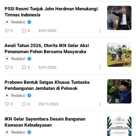
PSSI Resmi Tunjuk John Herdman Menukangi
Timnas Indonesia
Redaksi
0
0
4/01/2026
Awali Tahun 2026, Otorita IKN Gelar Aksi
Penanaman Pohon Bersama Masyaraka
Redaksi
0
0
3/01/2026
Prabowo Bentuk Satgas Khusus Tuntaska
Pembangunan Jembatan di Pelosok
Redaksi
0
0
29/11/2025
IKN Gelar Sayembara Desain Bangunan
Kawasan Kebudayaaan
Redaksi