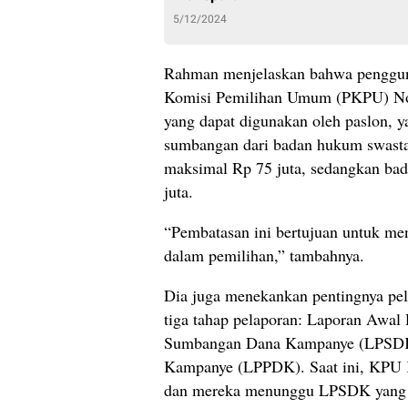
5/12/2024
Rahman menjelaskan bahwa pengguna
Komisi Pemilihan Umum (PKPU) Nom
yang dapat digunakan oleh paslon, y
sumbangan dari badan hukum swasta
maksimal Rp 75 juta, sedangkan ba
juta.
“Pembatasan ini bertujuan untuk me
dalam pemilihan,” tambahnya.
Dia juga menekankan pentingnya pel
tiga tahap pelaporan: Laporan Aw
Sumbangan Dana Kampanye (LPSDK)
Kampanye (LPPDK). Saat ini, KPU 
dan mereka menunggu LPSDK yang ha