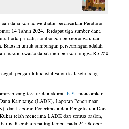
an dana kampanye diatur berdasarkan Peraturan
or 14 Tahun 2024. Terdapat tiga sumber dana
aitu harta pribadi, sumbangan perseorangan, dan
. Batasan untuk sumbangan perseorangan adalah
dan hukum swasta dapat memberikan hingga Rp 750
ncegah pengaruh finansial yang tidak seimbang
aporan yang teratur dan akurat.
KPU
menetapkan
al Dana Kampanye (LADK), Laporan Penerimaan
, dan Laporan Penerimaan dan Pengeluaran Dana
Kukar telah menerima LADK dari semua paslon,
rus diserahkan paling lambat pada 24 Oktober.