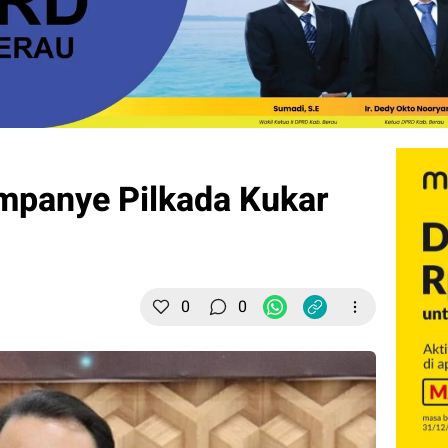
mpanye Pilkada Kukar
0
0