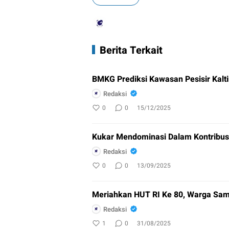
Berita Terkait
BMKG Prediksi Kawasan Pesisir Kalti
Redaksi
0
0
15/12/2025
Kukar Mendominasi Dalam Kontribusi 
Redaksi
0
0
13/09/2025
Meriahkan HUT RI Ke 80, Warga Sa
Redaksi
1
0
31/08/2025