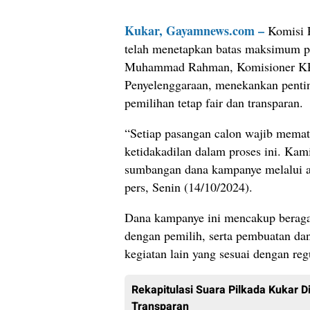
Kukar, Gayamnews.com –
Komisi 
telah menetapkan batas maksimum p
Muhammad Rahman, Komisioner KPU
Penyelenggaraan, menekankan penting
pemilihan tetap fair dan transparan.
“Setiap pasangan calon wajib mematu
ketidakadilan dalam proses ini. Ka
sumbangan dana kampanye melalui ap
pers, Senin (14/10/2024).
Dana kampanye ini mencakup beragam
dengan pemilih, serta pembuatan dan
kegiatan lain yang sesuai dengan reg
Rekapitulasi Suara Pilkada Kukar D
Transparan