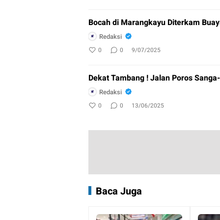
Bocah di Marangkayu Diterkam Bua
Redaksi
0
0
9/07/2025
Dekat Tambang ! Jalan Poros Sanga-
Redaksi
0
0
13/06/2025
Baca Juga