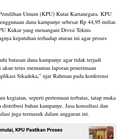
Pemilihan Umum (KPU) Kutai Kartanegara. KPU
enggunaan dana kampanye sebesar Rp 44,95 miliar.
 Kukar yang menangani Divisi Teknis
nya kepatuhan terhadap aturan ini agar proses
hi batasan dana kampanye agar tidak terjadi
mi akan terus memantau laporan penerimaan
likasi Sikadeka,” ujar Rahman pada konferensi
 kegiatan, seperti pertemuan terbatas, tatap muka
 distribusi bahan kampanye. Jasa konsultasi dan
ulasi juga termasuk dalam anggaran ini.
imulai, KPU Pastikan Proses