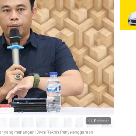
Perbesar
yang menangani Divisi Teknis Penyelenggaraan