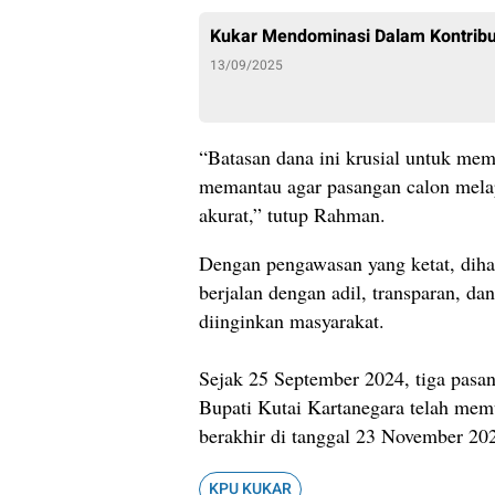
Kukar Mendominasi Dalam Kontribus
13/09/2025
“Batasan dana ini krusial untuk mem
memantau agar pasangan calon mela
akurat,” tutup Rahman.
Dengan pengawasan yang ketat, diha
berjalan dengan adil, transparan, da
diinginkan masyarakat.
Sejak 25 September 2024, tiga pasan
Bupati Kutai Kartanegara telah me
berakhir di tanggal 23 November 20
KPU KUKAR