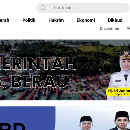
erah
Politik
Hukrim
Ekonomi
Dikbud
Disclaimer
P