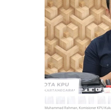
Muhammad Rahman, Komisioner KPU Kukar 