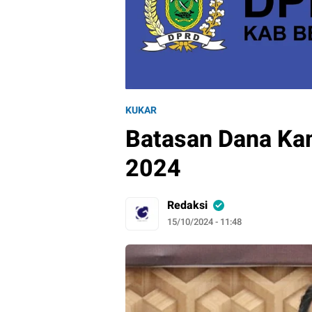
KUKAR
Batasan Dana Ka
2024
Redaksi
15/10/2024 - 11:48